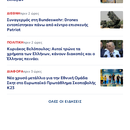
ΔΙΕΘΝΗ
πριν 2 ώρες
Συναγερμός στη Bundeswehr: Drones
εντοπίστηκαν πάνω από κέντρο επισκευής
Patriot
ΠΟΛΙΤΙΚΗ
πριν 2 ώρες
Κυριάκος Βελόπουλος: Αυτοί τρώνε τα
χρήματα των Ελλήνων, κάνουν διακοπές και ο
Έλληνας πεινάει
ΔΙΑΦΟΡΑ
πριν 3 ώρες
Nέο χρυσό μετάλλιο για την Εθνική Ομάδα
Σκητ στο Ευρωπαϊκό Πρωτάθλημα Σκοποβολής
Κ23
ΟΛΕΣ ΟΙ ΕΙΔΗΣΕΙΣ