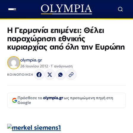
Η Γερμανία επιμένει: Θέλει
παραχώρηση εθνικής
κυριαρχίας από όλη την Ευρώπη
olympia.gr
26 Ιουνίου 2012 · 1΄ ανάγνωση
ΚΟΙΝΟΠΟΙΗΣΗ
Πρόσθεσε το
olympia.gr
ως προτιμώμενη πηγή στη
Google