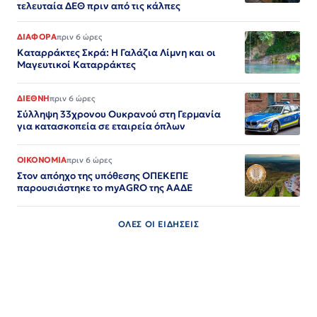
τελευταία ΔΕΘ πριν από τις κάλπες
ΔΙΑΦΟΡΑ
πριν 6 ώρες
Καταρράκτες Σκρά: Η Γαλάζια Λίμνη και οι
Μαγευτικοί Καταρράκτες
ΔΙΕΘΝΗ
πριν 6 ώρες
Σύλληψη 33χρονου Ουκρανού στη Γερμανία
για κατασκοπεία σε εταιρεία όπλων
ΟΙΚΟΝΟΜΙΑ
πριν 6 ώρες
Στον απόηχο της υπόθεσης ΟΠΕΚΕΠΕ
παρουσιάστηκε το myAGRO της ΑΑΔΕ
ΟΛΕΣ ΟΙ ΕΙΔΗΣΕΙΣ