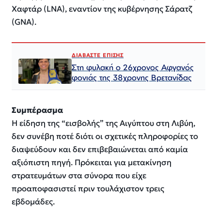
Χαφτάρ (LNA), εναντίον της κυβέρνησης Σάρατζ
(GNA).
ΔΙΑΒΑΣΤΕ ΕΠΙΣΗΣ
Στη φυλακή ο 26χρονος Αφγανός
φονιάς της 38χρονης Βρετανίδας
Συμπέρασμα
Η είδηση της “εισβολής” της Αιγύπτου στη Λιβύη,
δεν συνέβη ποτέ διότι οι σχετικές πληροφορίες το
διαψεύδουν και δεν επιβεβαιώνεται από καμία
αξιόπιστη πηγή. Πρόκειται για μετακίνηση
στρατευμάτων στα σύνορα που είχε
προαποφασιστεί πριν τουλάχιστον τρεις
εβδομάδες.