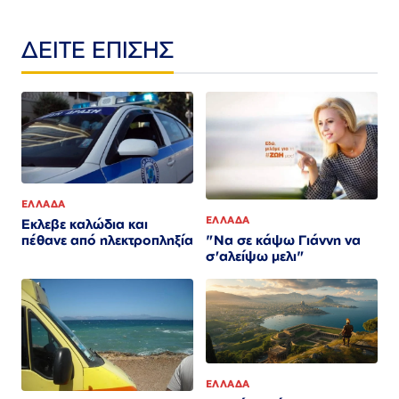
ΔΕΙΤΕ ΕΠΙΣΗΣ
ΕΛΛΑΔΑ
ΕΛΛΑΔΑ
Εκλεβε καλώδια και
"Να σε κάψω Γιάννη να
πέθανε από ηλεκτροπληξία
σ'αλείψω μελι"
ΕΛΛΑΔΑ