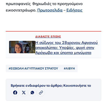
πρωτοφανείς θηριωδιές το προηγούμενο
εικοσιτετράωρο.
Πρωτοσελιδα
–
Ειδήσεις
ΔΙΑΒΑΣΤΕ ΕΠΙΣΗΣ
Η σύζυγος του 28χρονου Αφγανού
αποκαλύπτει: Υποψίες, φυγή στην
Αράχωβα και ύποπτα μηνύματα
#ΕΙΣΒΟΛΗ ΑΙΓΥΠΤΙΑΚΟΥ ΣΤΡΑΤΟΥ
#ΛΙΒΥΗ
Βρήκατε ενδιαφέρον το άρθρο; Κοινοποιήστε το