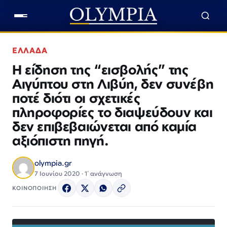
ΕΛΛΑΔΑ
Η είδηση της “εισβολής” της
Αιγύπτου στη Λιβύη, δεν συνέβη
ποτέ διότι οι σχετικές
πληροφορίες το διαψεύδουν και
δεν επιβεβαιώνεται από καμία
αξιόπιστη πηγή.
olympia.gr
7 Ιουνίου 2020 · 1΄ ανάγνωση
ΚΟΙΝΟΠΟΙΗΣΗ