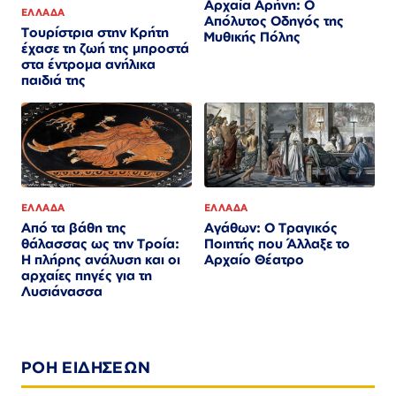
Αρχαία Αρήνη: Ο
ΕΛΛΑΔΑ
Απόλυτος Οδηγός της
Τουρίστρια στην Κρήτη
Μυθικής Πόλης
έχασε τη ζωή της μπροστά
στα έντρομα ανήλικα
παιδιά της
ΕΛΛΑΔΑ
ΕΛΛΑΔΑ
Από τα βάθη της
Αγάθων: Ο Τραγικός
θάλασσας ως την Τροία:
Ποιητής που Άλλαξε το
Η πλήρης ανάλυση και οι
Αρχαίο Θέατρο
αρχαίες πηγές για τη
Λυσιάνασσα
ΡΟΗ ΕΙΔΗΣΕΩΝ