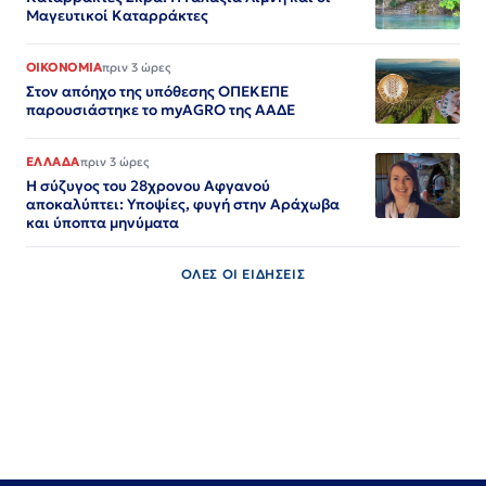
Μαγευτικοί Καταρράκτες
ΟΙΚΟΝΟΜΙΑ
πριν 3 ώρες
Στον απόηχο της υπόθεσης ΟΠΕΚΕΠΕ
παρουσιάστηκε το myAGRO της ΑΑΔΕ
ΕΛΛΑΔΑ
πριν 3 ώρες
Η σύζυγος του 28χρονου Αφγανού
αποκαλύπτει: Υποψίες, φυγή στην Αράχωβα
και ύποπτα μηνύματα
ΟΛΕΣ ΟΙ ΕΙΔΗΣΕΙΣ