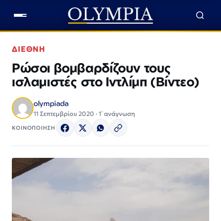
ΔΙΕΘΝΗ
Ρώσοι βομβαρδίζουν τους
ισλαμιστές στο Ιντλίμπ (Βίντεο)
olympiada
11 Σεπτεμβρίου 2020 · 1΄ ανάγνωση
ΚΟΙΝΟΠΟΙΗΣΗ