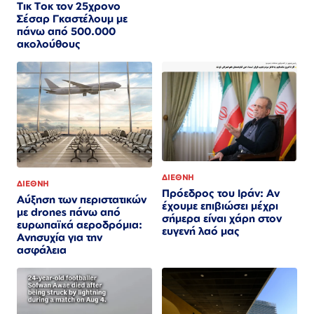
Τικ Τοκ τον 25χρονο
Σέσαρ Γκαστέλουμ με
πάνω από 500.000
ακολούθους
ΔΙΕΘΝΗ
ΔΙΕΘΝΗ
Πρόεδρος του Ιράν: Αν
Αύξηση των περιστατικών
έχουμε επιβιώσει μέχρι
με drones πάνω από
σήμερα είναι χάρη στον
ευρωπαϊκά αεροδρόμια:
ευγενή λαό μας
Ανησυχία για την
ασφάλεια