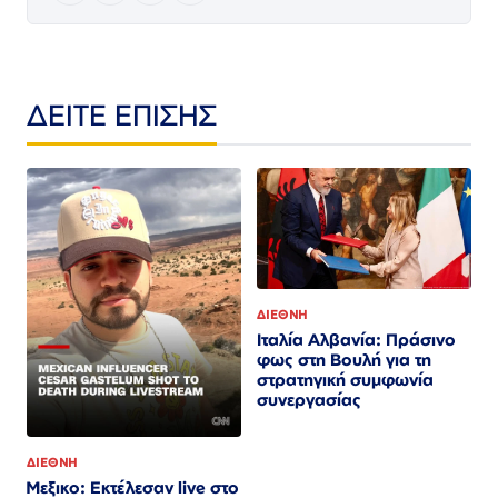
ΔΕΙΤΕ ΕΠΙΣΗΣ
ΔΙΕΘΝΗ
Ιταλία Αλβανία: Πράσινο
φως στη Βουλή για τη
στρατηγική συμφωνία
συνεργασίας
ΔΙΕΘΝΗ
Μεξικο: Εκτέλεσαν live στο