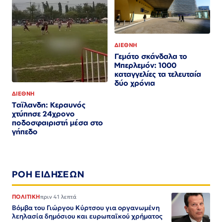
ΔΙΕΘΝΗ
Γεμάτο σκάνδαλα το
Μπερλεμόν: 1000
καταγγελίες τα τελευταία
δύο χρόνια
ΔΙΕΘΝΗ
Ταϊλανδη: Κεραυνός
χτύπησε 24χρονο
ποδοσφαιριστή μέσα στο
γήπεδο
ΡΟΗ ΕΙΔΗΣΕΩΝ
ΠΟΛΙΤΙΚΗ
πριν 41 λεπτά
Βόμβα του Γιώργου Κύρτσου για οργανωμένη
λεηλασία δημόσιου και ευρωπαϊκού χρήματος