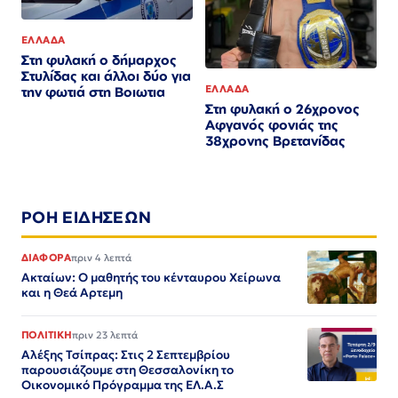
ΕΛΛΑΔΑ
Στη φυλακή ο δήμαρχος
Στυλίδας και άλλοι δύο για
ΕΛΛΑΔΑ
την φωτιά στη Βοιωτια
Στη φυλακή ο 26χρονος
Αφγανός φονιάς της
38χρονης Βρετανίδας
ΡΟΗ ΕΙΔΗΣΕΩΝ
ΔΙΑΦΟΡΑ
πριν 4 λεπτά
Ακταίων: Ο μαθητής του κένταυρου Χείρωνα
και η Θεά Αρτεμη
ΠΟΛΙΤΙΚΗ
πριν 23 λεπτά
Αλέξης Τσίπρας: Στις 2 Σεπτεμβρίου
παρουσιάζουμε στη Θεσσαλονίκη το
Οικονομικό Πρόγραμμα της ΕΛ.Α.Σ