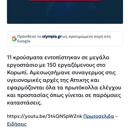
Πρόσθεσε το
olympia.gr
ως προτιμώμενη πηγή στη
Google
11 κρούσματα εντοπίστηκαν σε μεγάλο
εργοστάσιο με 150 εργαζόμενους στο
Κορωπί. Αμεσωςσήμανε συναγερμος στις
υγειονομικές αρχές της Αττικης και
εφαρμόζονται όλα τα πρωτόκολλα ελέγχου
και προστασίας όπως γίνεται σε παρόμοιες
καταστάσεις.
https://youtu.be/3t4QNSpWZnk
Πρωτοσελιδα
–
Ειδήσεις