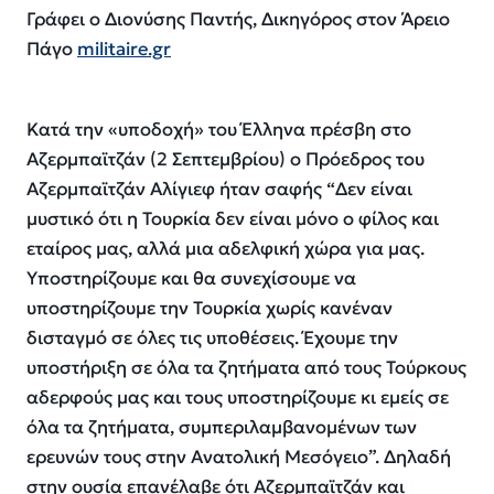
Γράφει ο Διονύσης Παντής, Δικηγόρος στον Άρειο
Πάγο
militaire.gr
Κατά την «υποδοχή» του Έλληνα πρέσβη στο
Αζερμπαϊτζάν (2 Σεπτεμβρίου) ο Πρόεδρος του
Αζερμπαϊτζάν Αλίγιεφ ήταν σαφής “Δεν είναι
μυστικό ότι η Τουρκία δεν είναι μόνο ο φίλος και
εταίρος μας, αλλά μια αδελφική χώρα για μας.
Υποστηρίζουμε και θα συνεχίσουμε να
υποστηρίζουμε την Τουρκία χωρίς κανέναν
δισταγμό σε όλες τις υποθέσεις. Έχουμε την
υποστήριξη σε όλα τα ζητήματα από τους Τούρκους
αδερφούς μας και τους υποστηρίζουμε κι εμείς σε
όλα τα ζητήματα, συμπεριλαμβανομένων των
ερευνών τους στην Ανατολική Μεσόγειο”. Δηλαδή
στην ουσία επανέλαβε ότι Αζερμπαϊτζάν και