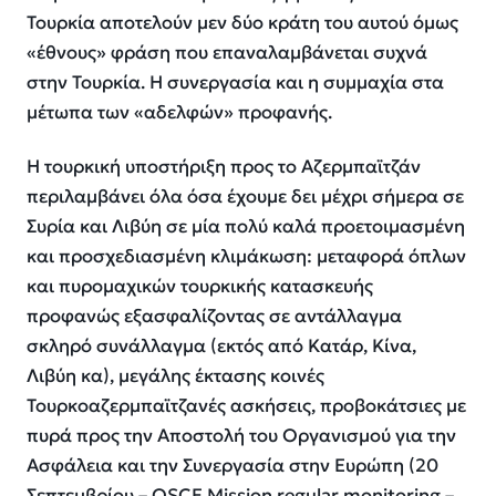
Τουρκία αποτελούν μεν δύο κράτη του αυτού όμως
«έθνους» φράση που επαναλαμβάνεται συχνά
στην Τουρκία. Η συνεργασία και η συμμαχία στα
μέτωπα των «αδελφών» προφανής.
Η τουρκική υποστήριξη προς το Αζερμπαϊτζάν
περιλαμβάνει όλα όσα έχουμε δει μέχρι σήμερα σε
Συρία και Λιβύη σε μία πολύ καλά προετοιμασμένη
και προσχεδιασμένη κλιμάκωση: μεταφορά όπλων
και πυρομαχικών τουρκικής κατασκευής
προφανώς εξασφαλίζοντας σε αντάλλαγμα
σκληρό συνάλλαγμα (εκτός από Κατάρ, Κίνα,
Λιβύη κα), μεγάλης έκτασης κοινές
Τουρκοαζερμπαϊτζανές ασκήσεις, προβοκάτσιες με
πυρά προς την Αποστολή του Οργανισμού για την
Ασφάλεια και την Συνεργασία στην Ευρώπη (20
Σεπτεμβρίου – OSCE Mission regular monitoring –