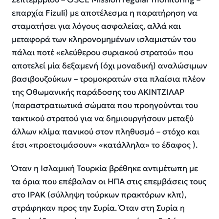
επαρχία Fizuli) με αποτέλεσμα η παρατήρηση να
σταματήσει για λόγους ασφαλείας, αλλά και
μεταφορά των κληρονομημένων ισλαμιστών του
πάλαι ποτέ «ελεύθερου συριακού στρατού» που
αποτελεί μία δεξαμενή (όχι μοναδική) αναλώσιμων
βασιβουζούκων – τρομοκρατών στα πλαίσια πλέον
της Οθωμανικής παράδοσης του ΑΚΙΝΤΖΙΛΑΡ
(παραστρατιωτικά σώματα που προηγούνται του
τακτικού στρατού για να δημιουργήσουν μεταξύ
άλλων κλίμα πανικού στον πληθυσμό – στόχο και
έτσι «προετοιμάσουν» «κατάλληλα» το έδαφος ).
Όταν η Ισλαμική Τουρκία βρέθηκε αντιμέτωπη με
τα όρια που επέβαλαν οι ΗΠΑ στις επεμβάσεις τους
στο ΙΡΑΚ (σύλληψη τούρκων πρακτόρων κλπ),
στράφηκαν προς την Συρία. Όταν στη Συρία η