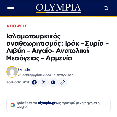
ΑΠΟΨΕΙΣ
Ισλαμοτουρκικός
αναθεωρητισμός: Ιράκ – Συρία –
Λιβύη – Αιγαίο- Ανατολική
Μεσόγειος – Αρμενία
kalinda
28 Σεπτεμβρίου 2020 · 3΄ ανάγνωση
ΚΟΙΝΟΠΟΙΗΣΗ
Πρόσθεσε το
olympia.gr
ως προτιμώμενη πηγή στη
Google