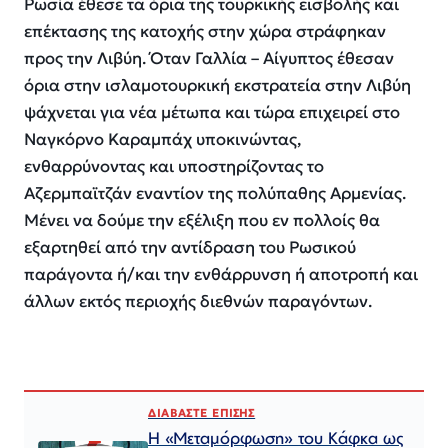
Ρωσία έθεσε τα όρια της τουρκικής εισβολής και
επέκτασης της κατοχής στην χώρα στράφηκαν
προς την Λιβύη. Όταν Γαλλία – Αίγυπτος έθεσαν
όρια στην ισλαμοτουρκική εκστρατεία στην Λιβύη
ψάχνεται για νέα μέτωπα και τώρα επιχειρεί στο
Ναγκόρνο Καραμπάχ υποκινώντας,
ενθαρρύνοντας και υποστηρίζοντας το
Αζερμπαϊτζάν εναντίον της πολύπαθης Αρμενίας.
Μένει να δούμε την εξέλιξη που εν πολλοίς θα
εξαρτηθεί από την αντίδραση του Ρωσικού
παράγοντα ή/και την ενθάρρυνση ή αποτροπή και
άλλων εκτός περιοχής διεθνών παραγόντων.
ΔΙΑΒΑΣΤΕ ΕΠΙΣΗΣ
Η «Μεταμόρφωση» του Κάφκα ως