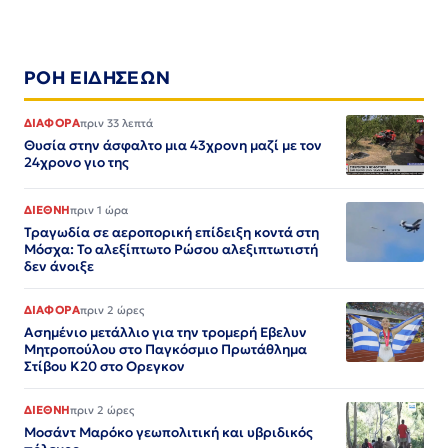
ΡΟΗ ΕΙΔΗΣΕΩΝ
ΔΙΑΦΟΡΑ
πριν 33 λεπτά
Θυσία στην άσφαλτο μια 43χρονη μαζί με τον
24χρονο γιο της
ΔΙΕΘΝΗ
πριν 1 ώρα
Τραγωδία σε αεροπορική επίδειξη κοντά στη
Μόσχα: Το αλεξίπτωτο Ρώσου αλεξιπτωτιστή
δεν άνοιξε
ΔΙΑΦΟΡΑ
πριν 2 ώρες
Ασημένιο μετάλλιο για την τρομερή Εβελυν
Μητροπούλου στο Παγκόσμιο Πρωτάθλημα
Στίβου Κ20 στο Ορεγκον
ΔΙΕΘΝΗ
πριν 2 ώρες
Μοσάντ Μαρόκο γεωπολιτική και υβριδικός