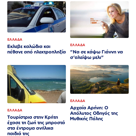
ΕΛΛΑΔΑ
ΕΛΛΑΔΑ
Εκλεβε καλώδια και
"Να σε κάψω Γιάννη να
πέθανε από ηλεκτροπληξία
σ'αλείψω μελι"
ΕΛΛΑΔΑ
Αρχαία Αρήνη: Ο
ΕΛΛΑΔΑ
Απόλυτος Οδηγός της
Τουρίστρια στην Κρήτη
Μυθικής Πόλης
έχασε τη ζωή της μπροστά
στα έντρομα ανήλικα
παιδιά της