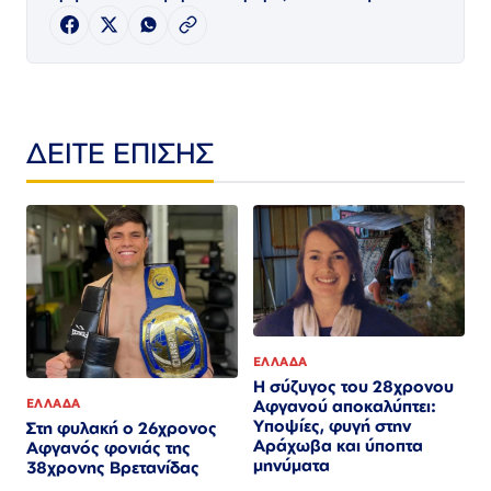
ΔΕΙΤΕ ΕΠΙΣΗΣ
ΕΛΛΑΔΑ
Η σύζυγος του 28χρονου
ΕΛΛΑΔΑ
Αφγανού αποκαλύπτει:
Υποψίες, φυγή στην
Στη φυλακή ο 26χρονος
Αράχωβα και ύποπτα
Αφγανός φονιάς της
μηνύματα
38χρονης Βρετανίδας