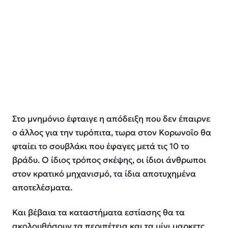
Στο μνημόνιο έφταιγε η απόδειξη που δεν έπαιρνε
ο άλλος για την τυρόπιτα, τωρα στον Κορωνοϊο θα
φταίει το σουβλάκι που έφαγες μετά τις 10 το
βράδυ. Ο ίδιος τρόπος σκέψης, οι ίδιοι άνθρωποι
στον κρατικό μηχανισμό, τα ίδια αποτυχημένα
αποτελέσματα.
Και βέβαια τα καταστήματα εστίασης θα τα
ακολουθήσουν τα περιπέτεια και τα μίνι μαρκετς