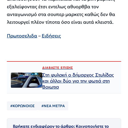
εξαλείφοντας έτσι εντελως αθυορθβα τον
ανταγωνισμό στα σουπερ μαρκετς καθώς δεν θα
λειτουργεί πλέον τίποτα όσο είναι αυτά κλειστά.
Πρωτοσελιδα
–
Ειδήσεις
ΔΙΑΒΑΣΤΕ ΕΠΙΣΗΣ
Στη φυλακή ο δήμαρχος Στυλίδας
και άλλοι δύο για την φωτιά στη
Βοιωτια
#ΚΟΡΩΝΟΙΟΣ
#ΝΕΑ ΜΕΤΡΑ
Βρήκατε ενδιαφέρον το άρθρο; Κοινοποιήστε το