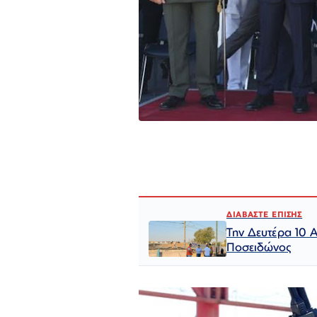
ΔΙΑΒΑΣΤΕ ΕΠΙΣΗΣ
Την Δευτέρα 10 
Ποσειδώνος