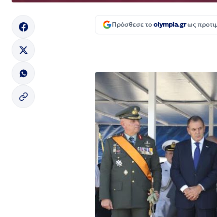
Πρόσθεσε το
olympia.gr
ως προτι