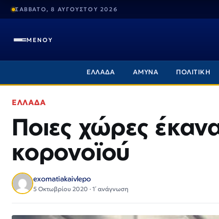
ΣΑΒΒΑΤΟ, 8 ΑΥΓΟΥΣΤΟΥ 2026
ΜΕΝΟΥ
ΕΛΛΑΔΑ
ΑΜΥΝΑ
ΠΟΛΙΤΙΚΗ
ΕΛΛΑΔΑ
Ποιες χώρες έκαν
κορονοϊού
exomatiakaivlepo
5 Οκτωβρίου 2020 · 1΄ ανάγνωση