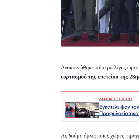
Ανακοινώθηκε σήμερα λίγες ώρε
εορτασμού της επετείου της 28
ΔΙΑΒΑΣΤΕ ΕΠΙΣΗΣ
Εγκατέλειψαν τον
Προφυλακίστηκαν
Ας δούμε όμως ποιες χώρες πραγ