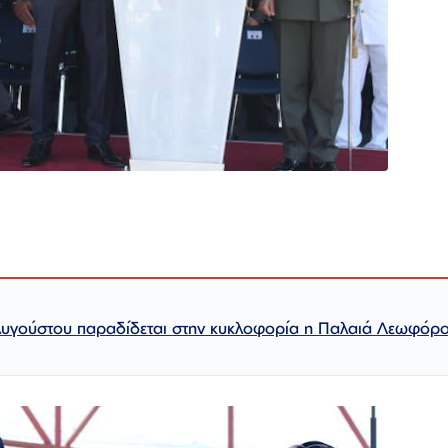
Αυγούστου παραδίδεται στην κυκλοφορία η Παλαιά Λεωφόρ