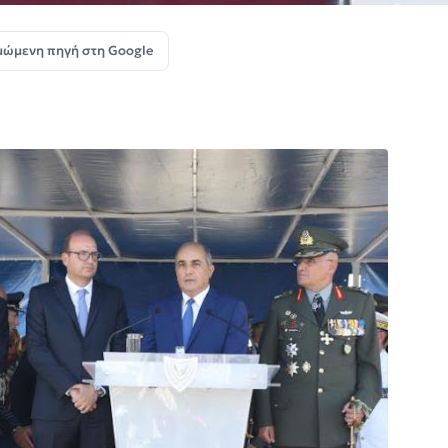
μώμενη πηγή στη Google