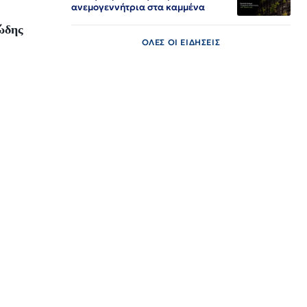
ανεμογεννήτρια στα καμμένα
ιώδης
ΟΛΕΣ ΟΙ ΕΙΔΗΣΕΙΣ