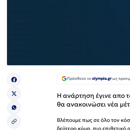
Πρόσθεσε το
olympia.gr
ως προτι
Η ανάρτηση έγινε απο τ
θα ανακοινώσει νέα μέ
Βλέπουμε πως σε όλο τον κόσ
δεύτερο κύμα, πιο επιθετικό 