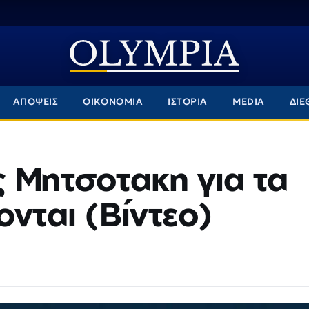
ΑΠΟΨΕΙΣ
ΟΙΚΟΝΟΜΙΑ
ΙΣΤΟΡΙΑ
MEDIA
ΔΙΕ
 Μητσοτακη για τα
ονται (Βίντεο)