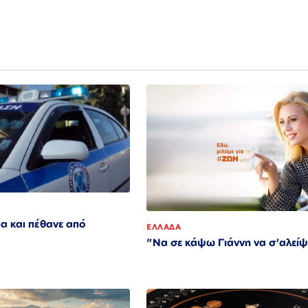
α και πέθανε από
ΕΛΛΑΔΑ
"Να σε κάψω Γιάννη να σ'αλείψ