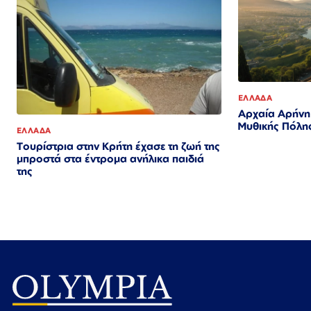
ΕΛΛΑΔΑ
Αρχαία Αρήνη
Μυθικής Πόλη
ΕΛΛΑΔΑ
Τουρίστρια στην Κρήτη έχασε τη ζωή της
μπροστά στα έντρομα ανήλικα παιδιά
της