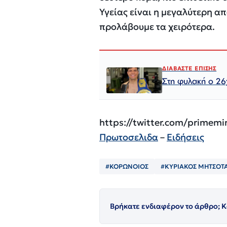
Υγείας είναι η μεγαλύτερη α
προλάβουμε τα χειρότερα.
ΔΙΑΒΑΣΤΕ ΕΠΙΣΗΣ
Στη φυλακή ο 26
https://twitter.com/primem
Πρωτοσελιδα
–
Ειδήσεις
#ΚΟΡΩΝΟΙΟΣ
#ΚΥΡΙΑΚΟΣ ΜΗΤΣΟΤ
Βρήκατε ενδιαφέρον το άρθρο; Κ