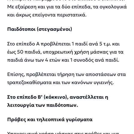
Με εξαίρεση και για τα δύο επίπεδα, τα ογκολογικά
και άκρως επείγοντα περιστατικά.
Παιδότοποι (στεγασμένοι)
Στο επίπεδο Α προβλέπεται 1 παιδί ανά 5 τ.μ. και
έως 50 παιδιά, υποχρεωτική χρήση μάσκας για τα
παιδιά άνω των 4 ετών και 1 συνοδός ανά παιδί.
Επίσης, προβλέπεται τήρηση των αποστάσεων στα
τραπεζοκαθίσματα και των κανόνων υγιεινής.
Στο επίπεδο Β’ (κόκκινο), αναστέλλεται η
λειτουργία των παιδότοπων.
Πρόβες και τηλεοπτικά γυρίσματα
Υποχρεωτική χρήση μάσκας στις πρόβες και για