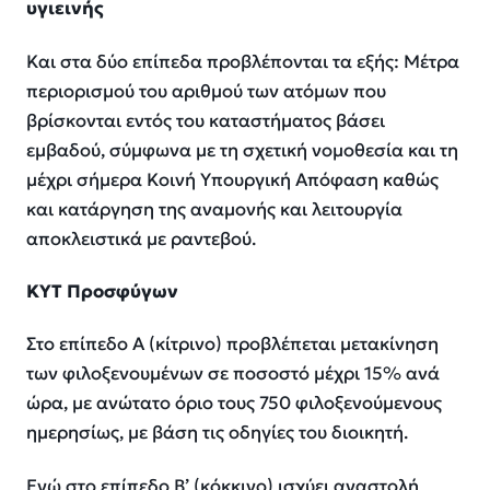
υγιεινής
Και στα δύο επίπεδα προβλέπονται τα εξής: Μέτρα
περιορισμού του αριθμού των ατόμων που
βρίσκονται εντός του καταστήματος βάσει
εμβαδού, σύμφωνα με τη σχετική νομοθεσία και τη
μέχρι σήμερα Κοινή Υπουργική Απόφαση καθώς
και κατάργηση της αναμονής και λειτουργία
αποκλειστικά με ραντεβού.
ΚΥΤ Προσφύγων
Στο επίπεδο Α (κίτρινο) προβλέπεται μετακίνηση
των φιλοξενουμένων σε ποσοστό μέχρι 15% ανά
ώρα, με ανώτατο όριο τους 750 φιλοξενούμενους
ημερησίως, με βάση τις οδηγίες του διοικητή.
Ενώ στο επίπεδο Β’ (κόκκινο) ισχύει αναστολή