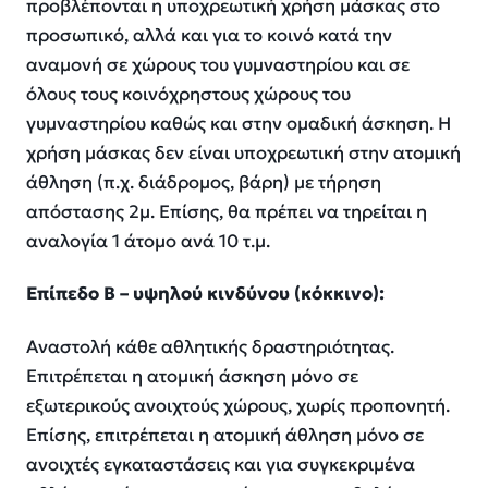
προβλέπονται η υποχρεωτική χρήση μάσκας στο
προσωπικό, αλλά και για το κοινό κατά την
αναμονή σε χώρους του γυμναστηρίου και σε
όλους τους κοινόχρηστους χώρους του
γυμναστηρίου καθώς και στην ομαδική άσκηση. Η
χρήση μάσκας δεν είναι υποχρεωτική στην ατομική
άθληση (π.χ. διάδρομος, βάρη) με τήρηση
απόστασης 2μ. Επίσης, θα πρέπει να τηρείται η
αναλογία 1 άτομο ανά 10 τ.μ.
Επίπεδο Β – υψηλού κινδύνου (κόκκινο):
Αναστολή κάθε αθλητικής δραστηριότητας.
Επιτρέπεται η ατομική άσκηση μόνο σε
εξωτερικούς ανοιχτούς χώρους, χωρίς προπονητή.
Επίσης, επιτρέπεται η ατομική άθληση μόνο σε
ανοιχτές εγκαταστάσεις και για συγκεκριμένα