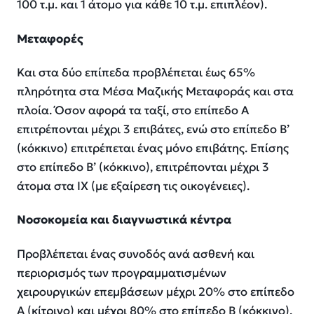
100 τ.μ. και 1 άτομο για κάθε 10 τ.μ. επιπλέον).
Μεταφορές
Και στα δύο επίπεδα προβλέπεται έως 65%
πληρότητα στα Μέσα Μαζικής Μεταφοράς και στα
πλοία. Όσον αφορά τα ταξί, στο επίπεδο Α
επιτρέπονται μέχρι 3 επιβάτες, ενώ στο επίπεδο Β’
(κόκκινο) επιτρέπεται ένας μόνο επιβάτης. Επίσης
στο επίπεδο Β’ (κόκκινο), επιτρέπονται μέχρι 3
άτομα στα ΙΧ (με εξαίρεση τις οικογένειες).
Νοσοκομεία και διαγνωστικά κέντρα
Προβλέπεται ένας συνοδός ανά ασθενή και
περιορισμός των προγραμματισμένων
χειρουργικών επεμβάσεων μέχρι 20% στο επίπεδο
Α (κίτρινο) και μέχρι 80% στο επίπεδο Β (κόκκινο).