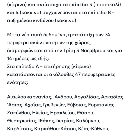
(κίτρινο) και αντίστοιχα τα επίπεδα 3 (πορτοκαλί)
και 4 (κόκκινο) συγχωνεύονται στο επίπεδο Β –
αυξημένου κινδύνου (κόκκινο).
Με τα νέα αυτά δεδομένα, η κατάταξη των 74
περιφερειακών ενοτήτων της χώρας,
διαμορφώνεται από την Τρίτη 3 Νοεμβρίου και για
14 ημέρες ως εξής:
Στο επίπεδο Α – επιτήρησης (κίτρινο)
κατατάσσονται οι ακόλουθες 47 περιφερειακές
ενότητες:
Αιτωλοακαρνανίας, ‘Ανδρου, Αργολίδας, Αρκαδίας,
‘Αρτας, Αχαΐας, Γρεβενών, Εύβοιας, Ευρυτανίας,
Ζακύνθου, Ηλείας, Ηρακλείου, Θάσου,
Θεσπρωτίας, Ιθάκης, Ικαρίας, Καλύμνου,
Καρδίτσας, Καρπάθου-Κάσου, Κέας-Κύθνου,