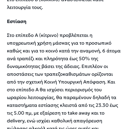
λειτουργία τους.
Εστίαση
Στο επίπεδο Α (κίτρινο) προβλέπεται η
υποχρεωτική χρήση μάσκας για το προσωπικό
καθώς και για το κοινό κατά την αναμονή, 6 άτομα
ανά τραπέζι και πληρότητα έως 50% της
δυναμικότητας βάσει της άδειας. Επιπλέον οι
αποστάσεις των τραπεζοκαθισμάτων ορίζονται
από την σχετική Κοινή Υπουργική Απόφαση. Και
στο επίπεδο Α θα ισχύσει περιορισμός του
ωραρίου λειτουργίας, θα παραμένουν δηλαδή τα
καταστήματα εστίασης κλειστά από τις 23.30 έως
τις 5.00 πμ, με εξαίρεση τo take away και τo
delivery, ενώ ισχύει καθολική απαγόρευση
πώλησης αλκοόλ κατά τις ώρες αυτές και