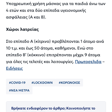
Υποχρεωτική χρήση μάσκας για τα παιδιά άνω των
4 ετών και στα δύο επίπεδα υγειονομικής
ασφάλειας (Α και Β).
Χώροι λατρείας
Στο επίπεδο Α (κίτρινο) προβλέπονται 1 άτομο ανά
10 τ.μ. και έως 50 άτομα, καθήμενοι. Ενώ στο
επίπεδο Β’ (κόκκινο) επιτρέπονται μέχρι 9 άτομα
για όλες τις τελετές και λειτουργίες.
Πρωτοσελιδα
–
Ειδήσεις
#COVID-19
#LOCKDOWN
#ΚΟΡΩΝΟΙΟΣ
#ΝΕΑ ΜΕΤΡΑ
Βρήκατε ενδιαφέρον το άρθρο; Κοινοποιήστε το