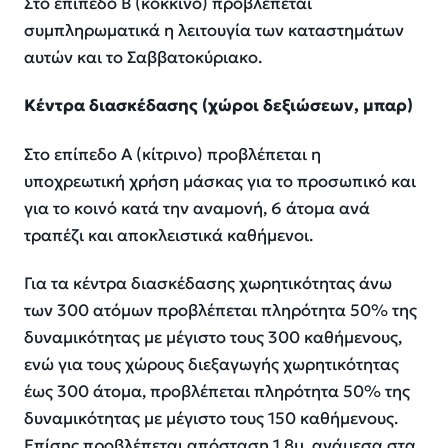
Στο επίπεδο Β (κόκκινο) προβλέπεται
συμπληρωματικά η λειτουγία των καταστημάτων
αυτών και το Σαββατοκύριακο.
Κέντρα διασκέδασης (χώροι δεξιώσεων, μπαρ)
Στο επίπεδο Α (κίτρινο) προβλέπεται η
υποχρεωτική χρήση μάσκας για το προσωπικό και
για το κοινό κατά την αναμονή, 6 άτομα ανά
τραπέζι και αποκλειστικά καθήμενοι.
Για τα κέντρα διασκέδασης χωρητικότητας άνω
των 300 ατόμων προβλέπεται πληρότητα 50% της
δυναμικότητας με μέγιστο τους 300 καθήμενους,
ενώ για τους χώρους διεξαγωγής χωρητικότητας
έως 300 άτομα, προβλέπεται πληρότητα 50% της
δυναμικότητας με μέγιστο τους 150 καθήμενους.
Επίσης προβλέπεται απόσταση 1,8μ. ανάμεσα στα