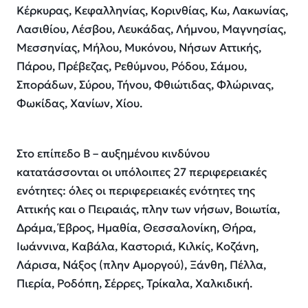
Κέρκυρας, Κεφαλληνίας, Κορινθίας, Κω, Λακωνίας,
Λασιθίου, Λέσβου, Λευκάδας, Λήμνου, Μαγνησίας,
Μεσσηνίας, Μήλου, Μυκόνου, Νήσων Αττικής,
Πάρου, Πρέβεζας, Ρεθύμνου, Ρόδου, Σάμου,
Σποράδων, Σύρου, Τήνου, Φθιώτιδας, Φλώρινας,
Φωκίδας, Χανίων, Χίου.
Στο επίπεδο Β – αυξημένου κινδύνου
κατατάσσονται οι υπόλοιπες 27 περιφερειακές
ενότητες: όλες οι περιφερειακές ενότητες της
Αττικής και ο Πειραιάς, πλην των νήσων, Βοιωτία,
Δράμα, Έβρος, Ημαθία, Θεσσαλονίκη, Θήρα,
Ιωάννινα, Καβάλα, Καστοριά, Κιλκίς, Κοζάνη,
Λάρισα, Νάξος (πλην Αμοργού), Ξάνθη, Πέλλα,
Πιερία, Ροδόπη, Σέρρες, Τρίκαλα, Χαλκιδική.