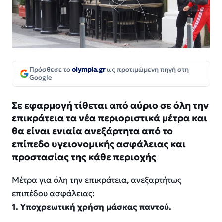
Πρόσθεσε το
olympia.gr
ως προτιμώμενη πηγή στη
Google
Σε εφαρμογή τίθεται από αύριο σε όλη την
επικράτεια τα νέα περιοριστικά μέτρα και
θα είναι ενιαία ανεξάρτητα από το
επίπεδο υγειονομικής ασφάλειας και
προστασίας της κάθε περιοχής
Μέτρα για όλη την επικράτεια, ανεξαρτήτως
επιπέδου ασφάλειας:
1. Υποχρεωτική χρήση μάσκας παντού.