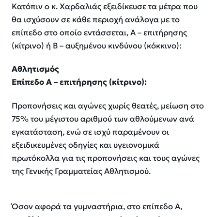
Κατόπιν ο κ. Χαρδαλιάς εξειδίκευσε τα μέτρα που
θα ισχύσουν σε κάθε περιοχή ανάλογα με το
επίπεδο στο οποίο εντάσσεται, Α – επιτήρησης
(κίτρινο) ή Β – αυξημένου κινδύνου (κόκκινο):
Αθλητισμός
Επίπεδο Α – επιτήρησης (κίτρινο):
Προπονήσεις και αγώνες χωρίς θεατές, μείωση στο
75% του μέγιστου αριθμού των αθλούμενων ανά
εγκατάσταση, ενώ σε ισχύ παραμένουν οι
εξειδικευμένες οδηγίες και υγειονομικά
πρωτόκολλα για τις προπονήσεις και τους αγώνες
της Γενικής Γραμματείας Αθλητισμού.
Όσον αφορά τα γυμναστήρια, στο επίπεδο Α,