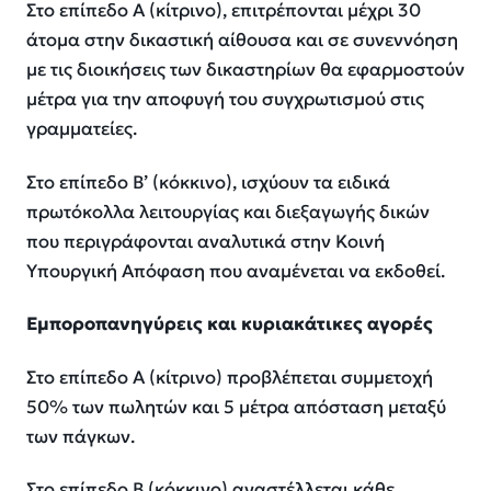
Στο επίπεδο Α (κίτρινο), επιτρέπονται μέχρι 30
άτομα στην δικαστική αίθουσα και σε συνεννόηση
με τις διοικήσεις των δικαστηρίων θα εφαρμοστούν
μέτρα για την αποφυγή του συγχρωτισμού στις
γραμματείες.
Στο επίπεδο Β’ (κόκκινο), ισχύουν τα ειδικά
πρωτόκολλα λειτουργίας και διεξαγωγής δικών
που περιγράφονται αναλυτικά στην Κοινή
Υπουργική Απόφαση που αναμένεται να εκδοθεί.
Εμποροπανηγύρεις και κυριακάτικες αγορές
Στο επίπεδο Α (κίτρινο) προβλέπεται συμμετοχή
50% των πωλητών και 5 μέτρα απόσταση μεταξύ
των πάγκων.
Στο επίπεδο Β (κόκκινο) αναστέλλεται κάθε