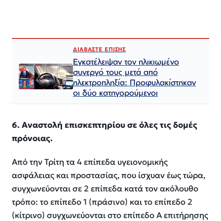
ΔΙΑΒΑΣΤΕ ΕΠΙΣΗΣ
Εγκατέλειψαν τον ηλικιωμένο
συνεργό τους μετά από
ηλεκτροπληξία: Προφυλακίστηκαν
οι δύο κατηγορούμενοι
6. Αναστολή επισκεπτηρίου σε όλες τις δομές
πρόνοιας.
Από την Τρίτη τα 4 επίπεδα υγειονομικής
ασφάλειας και προστασίας, που ίσχυαν έως τώρα,
συγχωνεύονται σε 2 επίπεδα κατά τον ακόλουθο
τρόπο: το επίπεδο 1 (πράσινο) και το επίπεδο 2
(κίτρινο) συγχωνεύονται στο επίπεδο Α επιτήρησης