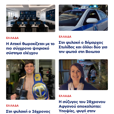
ΕΛΛΑΔΑ
ΕΛΛΑΔΑ
Στη φυλακή ο δήμαρχος
Η Αττική θωρακίζεται με το
Στυλίδας και άλλοι δύο για
πιο σύγχρονο ψηφιακό
την φωτιά στη Βοιωτια
σύστημα ελέγχου
ΕΛΛΑΔΑ
Η σύζυγος του 28χρονου
ΕΛΛΑΔΑ
Αφγανού αποκαλύπτει:
Υποψίες, φυγή στην
Στη φυλακή ο 26χρονος