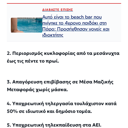
ΔΙΑΒΑΣΤΕ ΕΠΙΣΗΣ
Αυτό είναι το beach bar που
πνίγηκε το 4χρονο παιδάκι στη
Πάρο: Προσήχθησαν γονείς και
ιδιοκτήτης
2. Περιορισμός κυκλοφορίας από τα μεσάνυχτα
έως τις πέντε το πρωί.
3. Απαγόρευση επιβίβασης σε Μέσα Μαζικής
Μεταφοράς χωρίς μάσκα.
4. Υποχρεωτική τηλεργασία τουλάχιστον κατά
50% σε ιδιωτικό και δημόσιο τομέα.
5. Υποχρεωτική τηλεκπαίδευση στα ΑΕΙ.