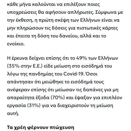
κάθε μήνα καλούνται να επιλέξουν ποιες
υποχρεώσεις θα αφήσουν απλήρωτες. Σύμφωνα με
την έκθεση, η πρώτη σκέψη των Ελλήνων είναι να
μην πληρώσουν τις δόσεις για πιστωτικές κάρτες
και έπειτα τη δόση του δανείου, αλλά και το
ενοίκιο.
Η έρευνα δείχνει επίσης ότι το 49% των Ελλήνων
(35% στην Ε.Ε.) είδε μείωση στο εισόδημά του
λόγω της πανδημίας του Covid-19. Όσοι
απάντησαν ότι μειώθηκε το εισόδημά τους
ανέφεραν επίσης ότι μείωσαν τις δαπάνες για μη
απαραίτητα έξοδα (70%) και έψαξαν για επιπλέον
εργασία (31%) για να διαχειριστούν τη μείωση
αυτή.
Τα χρέη φέρνουν πτώχευση