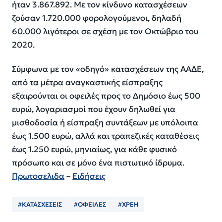
ήταν 3.867.892. Με τον κίνδυνο κατασχέσεων
ζούσαν 1.720.000 φορολογούμενοι, δηλαδή
60.000 λιγότεροι σε σχέση με τον Οκτώβριο του
2020.
Σύμφωνα με τον «οδηγό» κατασχέσεων της ΑΑΔΕ,
από τα μέτρα αναγκαστικής είσπραξης
εξαιρούνται οι οφειλές προς το Δημόσιο έως 500
ευρώ, λογαριασμοί που έχουν δηλωθεί για
μισθοδοσία ή είσπραξη συντάξεων με υπόλοιπα
έως 1.500 ευρώ, αλλά και τραπεζικές καταθέσεις
έως 1.250 ευρώ, μηνιαίως, για κάθε φυσικό
πρόσωπο και σε μόνο ένα πιστωτικό ίδρυμα.
Πρωτοσελιδα
–
Ειδήσεις
#ΚΑΤΑΣΧΕΣΕΙΣ
#ΟΦΕΙΛΕΣ
#ΧΡΕΗ