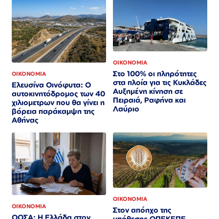
ΟΙΚΟΝΟΜΙΑ
Στο 100% οι πληρότητες
ΟΙΚΟΝΟΜΙΑ
στα πλοία για τις Κυκλάδες
Ελευσίνα Οινόφυτα: Ο
Αυξημένη κίνηση σε
αυτοκινητόδρομος των 40
Πειραιά, Ραφήνα και
χιλιομετρων που θα γίνει η
Λαύριο
βόρεια παράκαμψη της
Αθήνας
ΟΙΚΟΝΟΜΙΑ
ΟΙΚΟΝΟΜΙΑ
Στον απόηχο της
ΟΟΣΑ: Η Ελλάδα στον
υπόθεσης ΟΠΕΚΕΠΕ