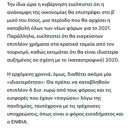
Την ίδια ώρα η κυβέρνηση ευελπιστεί ότι η
ανάκαμψη της οικονομίας θα επιστρέψει στο β΄
μισό του έτους, μια περίοδο που θα αρχίσει η
καταβολή όλων των νέων φόρων για το 2021.
Παράλληλα, ευελπιστεί ότι θα εισρεύσουν
επιπλέον χρήματα στα κρατικά ταμεία από τον
τουρισμό, καθώς εκτιμάται ότι θα είναι ιδιαίτερα
αυξημένος σε σχέση με το (καταστροφικό) 2020.
Η ερχόμενη χρονιά, όμως, διαθέτει ακόμα μία
«ιδιαιτερότητα»: Θα πρέπει να καταβληθούν
επιπλέον 6 δισ. ευρώ από τους φόρους και τις
εισφορές που έχουν «παγώσει» λόγω της
πανδημίας, ταυτόχρονα με τις τρέχουσες
υποχρεώσεις, όπως είναι ο φόρος εισοδήματος και
ο ΕΝΦΙΑ.