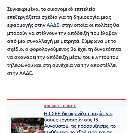
Συγκεκριμένα, το οικονομικό επιτελείο
επεξεργάζεται σχέδιο για τη δημιουργία μιας
εφαρμογής στην
ΑΑΔΕ
, στην οποία οι πολίτες θα
μπορούν να στέλνουν την απόδειξη που έλαβαν
από μια συναλλαγή με μετρητά. Σύμφωνα με το
σχέδιο, ο φορολογούμενος θα έχει τη δυνατότητα
να σκανάρει την απόδειξη μέσω του κινητού του
τηλεφώνου και στη συνέχεια να την αποστέλλει
στην ΑΑΔΕ.
ΔΙΑΒΑΣΤΕ ΕΠΙΣΗΣ
Η ΓΣΕΕ διευκρινίζει τι ισχύει για
όσους εργαστούν στις 15
Αυγούστου, τις προσαυξήσεις, το
πενθήμερο, το εξαήμερο και τις