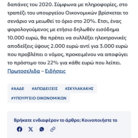
δαπάνες του 2020. Σύμφωνα με πληροφορίες, στο
τραπέζι του υπουργείου Οικονομικών βρίσκεται το
σενάριο να μειωθεί το όριο στο 20%. Ετσι, ένας
φορολογούμενος με ετήσιο δηλωθέν εισόδημα
10.000 ευρώ, θα πρέπει να συλλέξει ηλεκτρονικές
αποδείξεις ύψους 2.000 ευρώ αντί για 3.000 ευρώ
που προβλέπει ο νόμος, προκειμένου να αποφύγει
το πρόστιμο του 22% για κάθε ευρώ που λείπει.
Πρωτοσελιδα
–
Ειδήσεις
#ΑΑΔΕ
#ΑΠΟΔΕΙΞΕΙΣ
#ΣΚΥΛΑΚΑΚΗΣ
#ΥΠΟΥΡΓΕΙΟ ΟΙΚΟΝΟΜΙΚΩΝ
Βρήκατε ενδιαφέρον το άρθρο; Κοινοποιήστε το