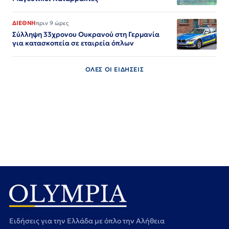
ΔΙΕΘΝΗ
πριν 9 ώρες
Σύλληψη 33χρονου Ουκρανού στη Γερμανία
για κατασκοπεία σε εταιρεία όπλων
ΟΛΕΣ ΟΙ ΕΙΔΗΣΕΙΣ
Ειδήσεις για την Ελλάδα με όπλο την Αλήθεια