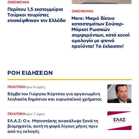
ΟΙΚΟΝΟΜΙΑ
Περίπου 1,5 εκατομμύρια
ΟΙΚΟΝΟΜΙΑ
Τούρκοι τουρίστες
Mere: Μικρό δίκτυο
επισκέφθηκαν την Ελλάδα
καταστημάτων Σούπερ-
Μάρκετ Ρωσικών
συμφερόντων, κατά κοινή
ομολογία με φτηνά
προϊόντα! Τα έκλεισαν!
ΡΟΗ ΕΙΔΗΣΕΩΝ
ΠΟΛΙΤΙΚΗ
πριν 6 ώρες
Βόμβα του Γιώργου Κύρτσου για οργανωμένη
λεηλασία δημόσιου και ευρωπαϊκού χρήματος
ΠΟΛΙΤΙΚΗ
πριν 7 ώρες
ΕΛ.Α.Σ: Ο κ. Μητσοτάκης ανακάλυψε ξανά τη
βιομηχανία, αυτή τη φορά λίγους μήνες πριν
από τις εκλογές