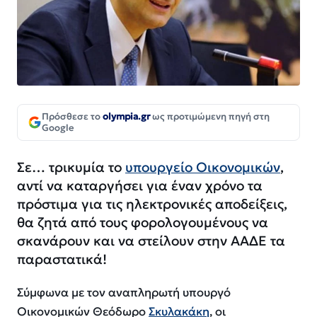
Πρόσθεσε το
olympia.gr
ως προτιμώμενη πηγή στη
Google
Σε… τρικυμία το
υπουργείο Οικονομικών
,
αντί να καταργήσει για έναν χρόνο τα
πρόστιμα για τις ηλεκτρονικές αποδείξεις,
θα ζητά από τους φορολογουμένους να
σκανάρουν και να στείλουν στην ΑΑΔΕ τα
παραστατικά!
Σύμφωνα με τον αναπληρωτή υπουργό
Οικονομικών Θεόδωρο
Σκυλακάκη
, οι