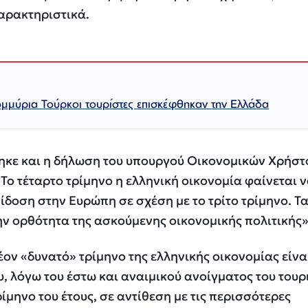
αρακτηριστικά.
ομμύρια Τούρκοι τουρίστες επισκέφθηκαν την Ελλάδα
θηκε και η δήλωση του υπουργού Οικονομικών Χρήστ
«Το τέταρτο τρίμηνο η ελληνική οικονομία φαίνεται 
ίδοση στην Ευρώπη σε σχέση με το τρίτο τρίμηνο. Τ
ην ορθότητα της ασκούμενης οικονομικής πολιτικής»
λέον «δυνατό» τρίμηνο της ελληνικής οικονομίας είνα
υ, λόγω του έστω και αναιμικού ανοίγματος του τουρ
ρίμηνο του έτους, σε αντίθεση με τις περισσότερες