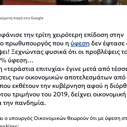
μώμενη πηγή στη Google
φάνισε την τρίτη χειρότερη επίδοση στην
 ο πρωθυπουργός που η
ύφεση
δεν έφτασε 
ει! Ξεχνώντας φυσικά ότι οι προβλέψεις τ
 5% ύφεση…
η «τεράστια επιτυχία» έγινε μετά από τέσσε
σεις των οικονομικών αποτελεσμάτων από
 που εκθέτουν την κυβέρνηση αφού η διόρ
του τριμήνου του 2019, δείχνει οικονομική
 την πανδημία.
ι ο υπουργός Οικονομικών θεωρούν ότι με ύφεση σ
πολίτες;