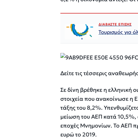
ΔΙΑΒΑΣΤΕ ΕΠΙΣΗΣ
Τουρισμός για όλ
Δείτε τις τέσσερις αναθεωρήσ
Σε δίνη βρέθηκε η ελληνική 
στοιχεία που ανακοίνωσε η Ε
τάξης του 8,2%. Υπενθυμίζετ
μείωση του ΑΕΠ κατά 10,5%,
εποχές Μνημονίων. Το ΑΕΠ πρ
ευρώ το 2019.