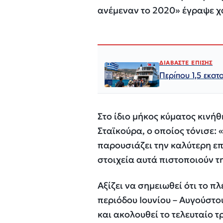
ανέμεναν το 2020» έγραψε χ
ΔΙΑΒΑΣΤΕ ΕΠΙΣΗΣ
Περίπου 1,5 εκατ
Στο ίδιο μήκος κύματος κινή
Σταϊκούρα, ο οποίος τόνισε: 
παρουσιάζει την καλύτερη επ
στοιχεία αυτά πιστοποιούν τ
Αξίζει να σημειωθεί ότι το π
περιόδου Ιουνίου – Αυγούστο
και ακολουθεί το τελευταίο τ