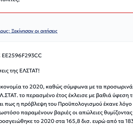
ους: Ξεκίνησαν οι αιτήσεις
εις της ΕΛΣΤΑΤ!
οικονομία το 2020, καθώς σύμφωνα με τα προσωρινά
Λ.ΣΤΑΤ. το περασμένο έτος έκλεισε με βαθιά ύφεση τ
αι πως η πρόβλεψη του Προϋπολογισμού έκανε λόγο 
 ωστόσο παραμένουν βαριές οι απώλειες θυμίζοντας
οσγειώθηκε το 2020 στα 165,8 δισ. ευρώ από τα 183