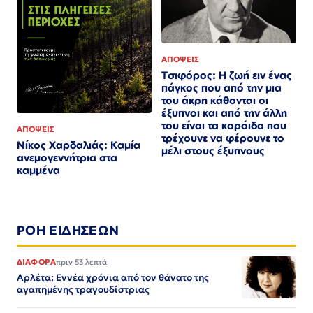
ΑΠΟΨΕΙΣ
Τσιφόρος: Η ζωή ειν ένας
πάγκος που από την μια
του άκρη κάθονται οι
έξυπνοι και από την άλλη
του είναι τα κορόιδα που
ΑΠΟΨΕΙΣ
τρέχουνε να φέρουνε το
Νίκος Χαρδαλιάς: Καμία
μέλι στους έξυπνους
ανεμογεννήτρια στα
καμμένα
ΡΟΗ ΕΙΔΗΣΕΩΝ
ΔΙΑΦΟΡΑ
πριν 53 λεπτά
Αρλέτα: Εννέα χρόνια από τον θάνατο της
αγαπημένης τραγουδίστριας