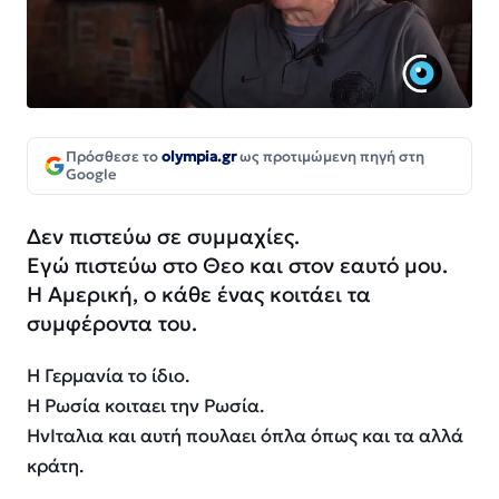
Πρόσθεσε το
olympia.gr
ως προτιμώμενη πηγή στη
Google
Δεν πιστεύω σε συμμαχίες.
Εγώ πιστεύω στο Θεο και στον εαυτό μου.
Η Αμερική, ο κάθε ένας κοιτάει τα
συμφέροντα του.
Η Γερμανία το ίδιο.
Η Ρωσία κοιταει την Ρωσία.
ΗνΙταλια και αυτή πουλαει όπλα όπως και τα αλλά
κράτη.