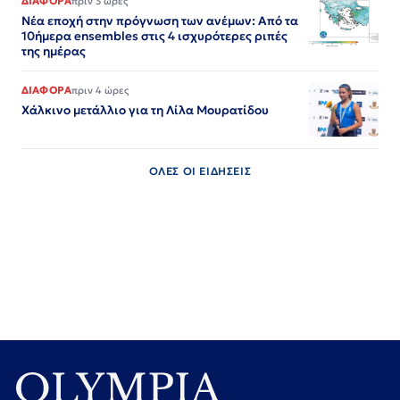
ΔΙΑΦΟΡΑ
πριν 3 ώρες
Νέα εποχή στην πρόγνωση των ανέμων: Από τα
10ήμερα ensembles στις 4 ισχυρότερες ριπές
της ημέρας
ΔΙΑΦΟΡΑ
πριν 4 ώρες
Χάλκινο μετάλλιο για τη Λίλα Μουρατίδου
ΟΛΕΣ ΟΙ ΕΙΔΗΣΕΙΣ