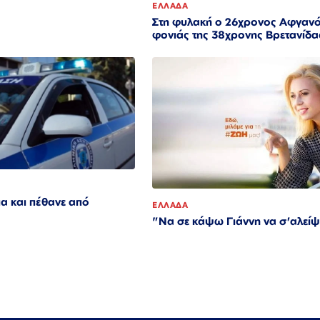
ΕΛΛΑΔΑ
Στη φυλακή ο 26χρονος Αφγαν
φονιάς της 38χρονης Βρετανίδα
α και πέθανε από
ΕΛΛΑΔΑ
"Να σε κάψω Γιάννη να σ'αλείψ