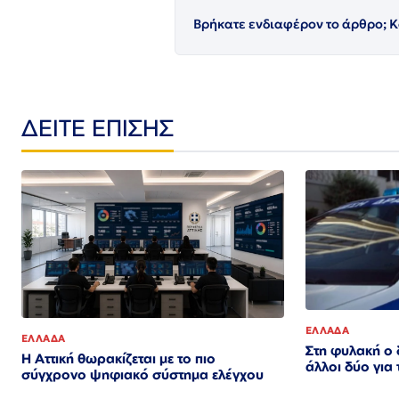
Βρήκατε ενδιαφέρον το άρθρο; Κ
ΔΕΙΤΕ ΕΠΙΣΗΣ
ΕΛΛΑΔΑ
ΕΛΛΑΔΑ
Στη φυλακή ο 
Η Αττική θωρακίζεται με το πιο
άλλοι δύο για
σύγχρονο ψηφιακό σύστημα ελέγχου