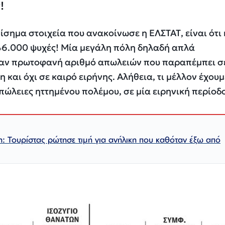
!
ίσημα στοιχεία που ανακοίνωσε η ΕΛΣΤΑΤ, είναι ότι 
46.000 ψυχές! Μία μεγάλη πόλη δηλαδή απλά
ναν πρωτοφανή αριθμό απωλειών που παραπέμπει σ
και όχι σε καιρό ειρήνης. Αλήθεια, τι μέλλον έχουμ
ώλειες ηττημένου πολέμου, σε μία ειρηνική περίοδο
: Τουρίστας ρώτησε τιμή για ανήλικη που καθόταν έξω από