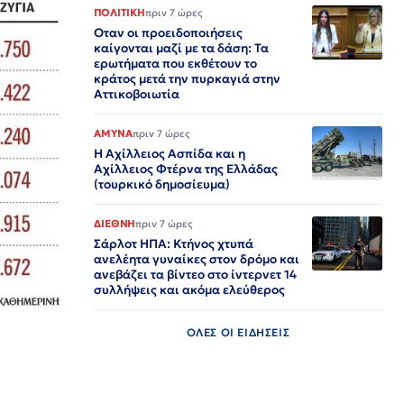
ΠΟΛΙΤΙΚΗ
πριν 7 ώρες
Οταν οι προειδοποιήσεις
καίγονται μαζί με τα δάση: Τα
ερωτήματα που εκθέτουν το
κράτος μετά την πυρκαγιά στην
Αττικοβοιωτία
ΑΜΥΝΑ
πριν 7 ώρες
Η Αχίλλειος Ασπίδα και η
Αχίλλειος Φτέρνα της Ελλάδας
(τουρκικό δημοσίευμα)
ΔΙΕΘΝΗ
πριν 7 ώρες
Σάρλοτ ΗΠΑ: Κτήνος χτυπά
ανελέητα γυναίκες στον δρόμο και
ανεβάζει τα βίντεο στο ίντερνετ 14
συλλήψεις και ακόμα ελεύθερος​​​​​​​​​​​​​​​​​​​​​​​​​​​​​​​​​​​​​​​​​​​​​​​​​​
ΟΛΕΣ ΟΙ ΕΙΔΗΣΕΙΣ