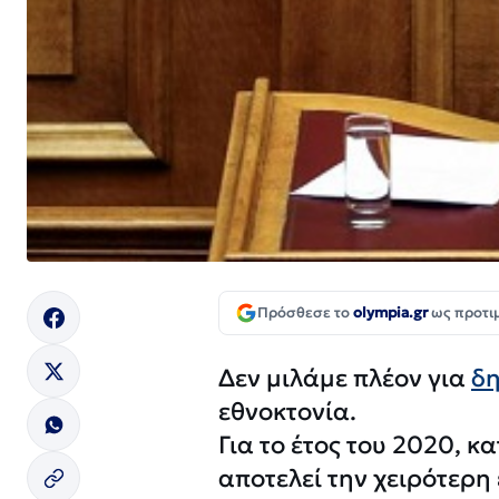
Πρόσθεσε το
olympia.gr
ως προτι
Δεν μιλάμε πλέον για
δ
εθνοκτονία.
Για το έτος του 2020, 
αποτελεί την χειρότερη