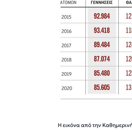
Η εικόνα από την Καθημεριν