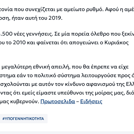
τονία που συνεχίζεται με αμείωτο ρυθμό. Αφού η αμ
ση, ήταν αυτή του 2019.
.500 νέες γεννήσεις. Σε μία πορεία όλεθρο που ξεκί
 το 2010 και φαίνεται ότι απογειώνει ο Κυριάκος
 μεγαλύτερη εθνική απειλή, που θα έπρεπε να είχε
ύστημα εάν το πολιτικό σύστημα λειτουργούσε προς 
ασχολούνται με αυτόν τον κίνδυνο αφανισμού της Ε
τας ότι εμείς είμαστε υπεύθυνοι της μοίρας μας, διό
 μας κυβερνούν.
Πρωτοσελιδα
–
Ειδήσεις
#ΥΠΟΓΕΝΝΗΤΙΚΟΤΗΤΑ