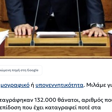
μώμενη πηγή στη Google
ημογραφικό
ή
υπογεννητικότητα
. Μιλάμε γ
καταγράφηκαν 132.000 θάνατοι, αριθμός πο
 επίδοση που έχει καταγραφεί ποτέ στα