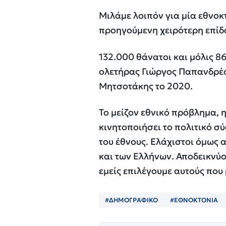
Μιλάμε λοιπόν για μία εθνοκ
προηγούμενη χειρότερη επίδο
132.000 θάνατοι και μόλις 86
ολετήρας Γιώργος Παπανδρέου
Μητσοτάκης το 2020.
Το μείζον εθνικό πρόβλημα, η
κινητοποιήσει το πολιτικό σ
του έθνους. Ελάχιστοι όμως 
και των Ελλήνων. Αποδεικνύον
εμείς επιλέγουμε αυτούς που
#ΔΗΜΟΓΡΑΦΙΚΟ
#ΕΘΝΟΚΤΟΝΙΑ