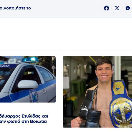
οινοποιήστε το
δήμαρχος Στυλίδας και
 την φωτιά στη Βοιωτια