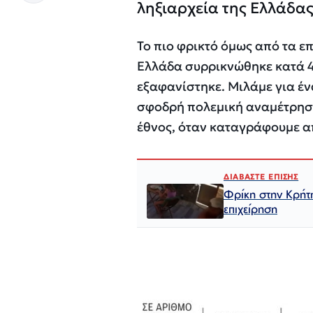
ληξιαρχεία της Ελλάδας
Το πιο φρικτό όμως από τα επ
Ελλάδα συρρικνώθηκε κατά 
εξαφανίστηκε. Μιλάμε για έ
σφοδρή πολεμική αναμέτρηση 
έθνος, όταν καταγράφουμε απ
ΔΙΑΒΑΣΤΕ ΕΠΙΣΗΣ
Φρίκη στην Κρήτη
επιχείρηση