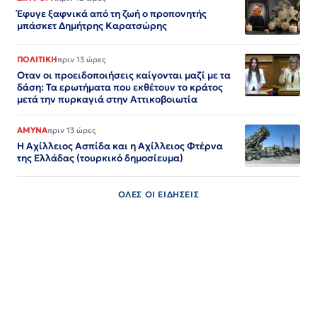
Έφυγε ξαφνικά από τη ζωή ο προπονητής
μπάσκετ Δημήτρης Καρατσώρης
ΠΟΛΙΤΙΚΗ
πριν 13 ώρες
Οταν οι προειδοποιήσεις καίγονται μαζί με τα
δάση: Τα ερωτήματα που εκθέτουν το κράτος
μετά την πυρκαγιά στην Αττικοβοιωτία
ΑΜΥΝΑ
πριν 13 ώρες
Η Αχίλλειος Ασπίδα και η Αχίλλειος Φτέρνα
της Ελλάδας (τουρκικό δημοσίευμα)
ΟΛΕΣ ΟΙ ΕΙΔΗΣΕΙΣ