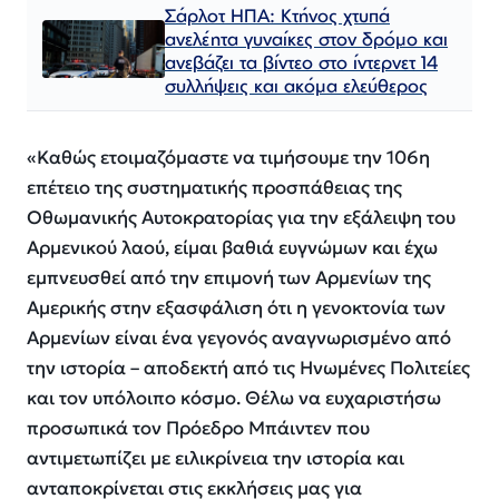
Σάρλοτ ΗΠΑ: Κτήνος χτυπά
ανελέητα γυναίκες στον δρόμο και
ανεβάζει τα βίντεο στο ίντερνετ 14
συλλήψεις και ακόμα ελεύθερος​​​​​​​​​​​​​​​​​​​​​​​​​​​​​​​​​​​​​​​​​​​​​​​​​​
«Καθώς ετοιμαζόμαστε να τιμήσουμε την 106η
επέτειο της συστηματικής προσπάθειας της
Οθωμανικής Αυτοκρατορίας για την εξάλειψη του
Αρμενικού λαού, είμαι βαθιά ευγνώμων και έχω
εμπνευσθεί από την επιμονή των Αρμενίων της
Αμερικής στην εξασφάλιση ότι η γενοκτονία των
Αρμενίων είναι ένα γεγονός αναγνωρισμένο από
την ιστορία – αποδεκτή από τις Ηνωμένες Πολιτείες
και τον υπόλοιπο κόσμο. Θέλω να ευχαριστήσω
προσωπικά τον Πρόεδρο Μπάιντεν που
αντιμετωπίζει με ειλικρίνεια την ιστορία και
ανταποκρίνεται στις εκκλήσεις μας για