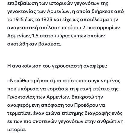
επιβεβαίωση των ιστορικών γεγονότων της
γενοκτονίας των Αρμενίων, η οποία διήρκεσε από
το 1915 έως το 1923 και είχε ως αποτέλεσμα την
αναγκαστική απέλαση περίπου 2 εκατομμυρίων
Αρμενίων, 1,5 εκατομμύρια εκ των οποίων
σκοτώθηκαν βάναυσα.
Η ανακοίνωση του γερουσιαστή αναφέρει:
«Νοιώθω τιμή και είμαι απίστευτα συγκινημένος
που μπόρεσα να εορτάσω τη φετινή επέτειο της
Γενοκτονίας των Αρμενίων. Επικροτώ την
αναφερόμενη απόφαση του Προέδρου να
τερματίσει έναν αιώνα επίσημης διαγραφής ενός
εκ των πιο σκοτεινών γεγονότων στην ανθρώπινη
ιστορία.