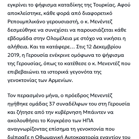
εγκρίνει το ψήφισμα καταδίκης της Τουρκίας. Αφού
αποκλείστηκε, κάθε φορά από διαφορετικό
Ρεπουμπλικάνο γερουσιαστή, ο κ. Μενέντεζ
δεσμεύθηκε να συνεχίσει να παρουσιάζεται κάθε
εβδομάδα στην Ολομέλεια με στόχο να νικήσει η
αλήθεια. Και τα κατάφερε… Στις 12 Δεκεμβρίου
2019, η Γερουσία ενέκρινε ομόφωνα το ψήφισμα
της Γερουσίας, όπως το κατέθεσε ο κ. Μενεντέζ που
επιβεβαιώνει τα ιστορικά γεγονότα της
γενοκτονίας των Αρμενίων.
Τον περασμένο μήνα, ο πρόεδρος Μενεντέζ
ηγήθηκε ομάδας 37 συναδέλφων του στη Γερουσία
και ζήτησε από την κυβέρνηση Μπάιντεν να
ακολουθήσει το Κογκρέσο των ΗΠΑ
αναγνωρίζοντας επίσημα τη γενοκτονία που
διέπραξε η Οθωμανική Αυτοκρατορία εναντίον του