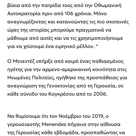
βίαια από την πατρίδα τους από την Οθωμανική
Αυτοκρατορία πριν από 106 χρόνια. Μόνο
αναγνωρίζοντας και κατανοώντας τις πιο σκοτεινές
ώρες της ιστορίας μπορούμε πραγματικά να
μάθουμε από αυτές και να τις χρησιμοποιήσουμε
για να χτίσουμε ένα ειρηνικό μέλλον. “
Ο Μενεντέζ υπήρξε από καιρό ένας παθιασμένος
ηγέτης για την αρμενο-αμερικανική κοινότητα στις
Ηνωμένες Πολιτείες, ηγήθηκε της προσπάθειας για
αναγνώριση της Γενοκτονίας από τη Γερουσία, σε
κάθε σύνοδο του Κογκρέσου από το 2006.
Να θυμίσουμε ότι τον Νοέμβριο του 2019, ο
γερουσιαστής Menendez πήγαινε στην αίθουσα
της Γερουσίας κάθε εβδομάδα, προσπαθώντας να