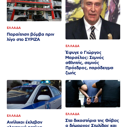
ΕΛΛΑΔΑ
Παραίτηση βόμβα πριν
λίγο στο ΣΥΡΙΖΑ
ΕΛΛΑΔΑ
Έφυγε ο Γιώργος
Μαρσέλος: Σεμνός
αθλητής, σεμνός
Πρόεδρος, παράδειγμα
ζωής
ΕΛΛΑΔΑ
ΕΛΛΑΔΑ
Στα δικαστήρια της Θήβας
Ανήλικοι έκλεβαν
ο δήμαρχος Στυλίδας και