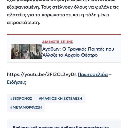
εξαφανισμένη. Τους στέλνουν όλους να φυλάνε τις
πλατείες για τα κορωνοπαρτι και η πόλη μένει
απροστάτευτη.
ΔΙΑΒΑΣΤΕ ΕΠΙΣΗΣ
Αγάθων: Ο Τραγικός Ποιητής που
Άλλαξε το Αρχαίο Θέατρο
https://youtu.be/2FI2CL3vyDs
Πρωτοσελιδα
–
Ειδήσεις
#58ΧΡΟΝΟΣ
#ΜΑΦΙΟΖΙΚΗ ΕΚΤΕΛΕΣΗ
#ΜΕΤΑΜΟΡΦΩΣΗ
Βρήκατε ενδιαφέρον το άρθρο; Κοινοποιήστε το