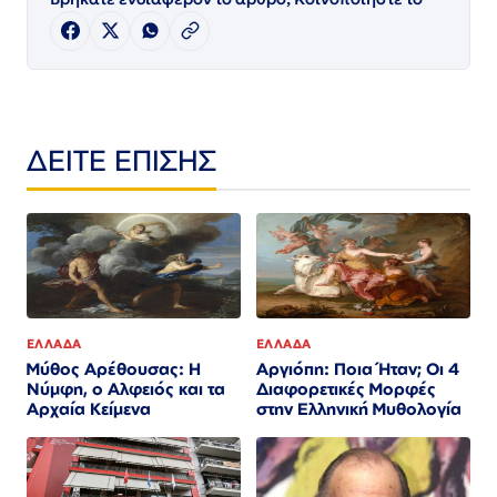
ΔΕΙΤΕ ΕΠΙΣΗΣ
ΕΛΛΑΔΑ
ΕΛΛΑΔΑ
Μύθος Αρέθουσας: Η
Αργιόπη: Ποια Ήταν; Οι 4
Νύμφη, ο Αλφειός και τα
Διαφορετικές Μορφές
Αρχαία Κείμενα
στην Ελληνική Μυθολογία