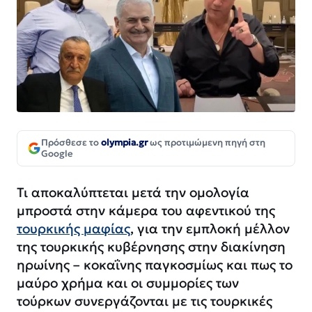
Πρόσθεσε το
olympia.gr
ως προτιμώμενη πηγή στη
Google
Τι αποκαλύπτεται μετά την ομολογία
μπροστά στην κάμερα του αφεντικού της
τουρκικής μαφίας
, για την εμπλοκή μέλλον
της τουρκικής κυβέρνησης στην διακίνηση
ηρωίνης – κοκαΐνης παγκοσμίως και πως το
μαύρο χρήμα και οι συμμορίες των
τούρκων συνεργάζονται με τις τουρκικές