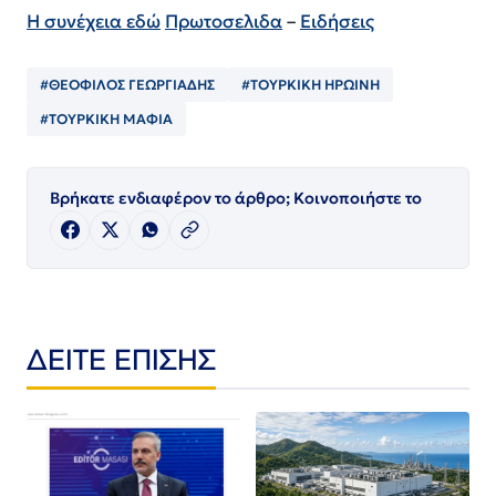
Η συνέχεια εδώ
Πρωτοσελιδα
–
Ειδήσεις
#ΘΕΟΦΙΛΟΣ ΓΕΩΡΓΙΑΔΗΣ
#ΤΟΥΡΚΙΚΗ ΗΡΩΙΝΗ
#ΤΟΥΡΚΙΚΗ ΜΑΦΙΑ
Βρήκατε ενδιαφέρον το άρθρο; Κοινοποιήστε το
ΔΕΙΤΕ ΕΠΙΣΗΣ