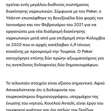
ηγείται ενός μεγάλου διεθνούς συστήματος
διακίνησης ναρκωτικών. Σύμφωνα με τον Peker, ο
Yıldırım επισκέφθηκε τη Βενεζουέλα δύο φορές τον
Ιανουάριο και τον Φεβρουάριο του 2021 για να
οργανώσει μια νέα διαδρομή διακίνησης
ναρκωτικών μετά από μια επιδρομή στην Κολομβία
το 2020 που οι αρχές κατέλαβαν 4,9 τόνους
κοκαΐνης με προορισμό την Τουρκία. Ο Peker
κατηγόρησε επίσης δύο πρώην αξιωματούχους για
τις ανεπίλυτες δολοφονίες δύο δημοσιογράφων.
Το τελευταίο στοιχείο είναι εξίσου σημαντικό. Αφού
Αποκαλύπτεται ότι η δολοφονία του
τουρκοκύπριου δημοσιογράφου, υπερμάχου της
ένωσης του νησιού, Κουτλού Ανταλί, είναι έργο του
τουρκικού κράτους και όχι απλώς τον Γκρίζων