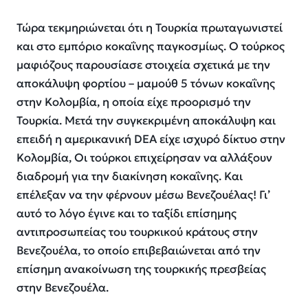
Τώρα τεκμηριώνεται ότι η Τουρκία πρωταγωνιστεί
και στο εμπόριο κοκαΐνης παγκοσμίως. Ο τούρκος
μαφιόζους παρουσίασε στοιχεία σχετικά με την
αποκάλυψη φορτίου – μαμούθ 5 τόνων κοκαΐνης
στην Κολομβία, η οποία είχε προορισμό την
Τουρκία. Μετά την συγκεκριμένη αποκάλυψη και
επειδή η αμερικανική DEA είχε ισχυρό δίκτυο στην
Κολομβία, Οι τούρκοι επιχείρησαν να αλλάξουν
διαδρομή για την διακίνηση κοκαΐνης. Και
επέλεξαν να την φέρνουν μέσω Βενεζουέλας! Γι’
αυτό το λόγο έγινε και το ταξίδι επίσημης
αντιπροσωπείας του τουρκικού κράτους στην
Βενεζουέλα, το οποίο επιβεβαιώνεται από την
επίσημη ανακοίνωση της τουρκικής πρεσβείας
στην Βενεζουέλα.