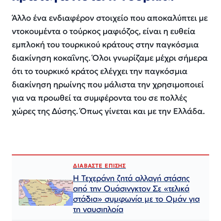
Άλλο ένα ενδιαφέρον στοιχείο που αποκαλύπτει με
ντοκουμέντα ο τούρκος μαφιόζος, είναι η ευθεία
εμπλοκή του τουρκικού κράτους στην παγκόσμια
διακίνηση κοκαΐνης. Όλοι γνωρίζαμε μέχρι σήμερα
ότι το τουρκικό κράτος ελέγχει την παγκόσμια
διακίνηση ηρωίνης που μάλιστα την χρησιμοποιεί
για να προωθεί τα συμφέροντα του σε πολλές
χώρες της Δύσης. Όπως γίνεται και με την Ελλάδα.
ΔΙΑΒΑΣΤΕ ΕΠΙΣΗΣ
Η Τεχεράνη ζητά αλλαγή στάσης
από την Ουάσινγκτον Σε «τελικά
στάδια» συμφωνία με το Ομάν για
τη ναυσιπλοία