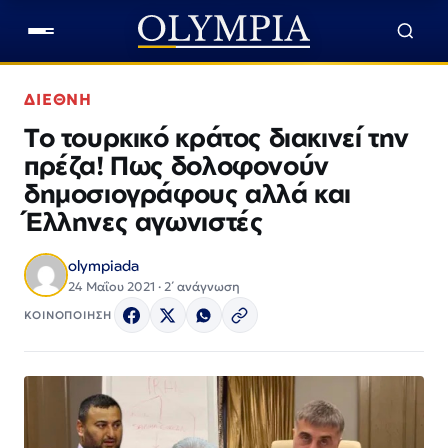
ΔΙΕΘΝΗ
Το τουρκικό κράτος διακινεί την
πρέζα! Πως δολοφονούν
δημοσιογράφους αλλά και
Έλληνες αγωνιστές
olympiada
24 Μαΐου 2021 · 2΄ ανάγνωση
ΚΟΙΝΟΠΟΙΗΣΗ