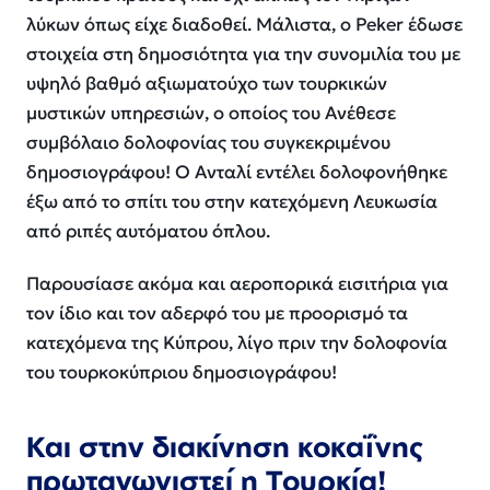
λύκων όπως είχε διαδοθεί. Μάλιστα, ο Peker έδωσε
στοιχεία στη δημοσιότητα για την συνομιλία του με
υψηλό βαθμό αξιωματούχο των τουρκικών
μυστικών υπηρεσιών, ο οποίος του Ανέθεσε
συμβόλαιο δολοφονίας του συγκεκριμένου
δημοσιογράφου! Ο Ανταλί εντέλει δολοφονήθηκε
έξω από το σπίτι του στην κατεχόμενη Λευκωσία
από ριπές αυτόματου όπλου.
Παρουσίασε ακόμα και αεροπορικά εισιτήρια για
τον ίδιο και τον αδερφό του με προορισμό τα
κατεχόμενα της Κύπρου, λίγο πριν την δολοφονία
του τουρκοκύπριου δημοσιογράφου!
Και στην διακίνηση κοκαΐνης
πρωταγωνιστεί η Τουρκία!