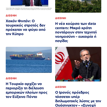
ΔΙΕΘΝΗ
ΔΙΕΘΝΗ
Χακάν Φιντάν: Ο
Η νέα κούρσα των data
τουρκικός στρατός δεν
centers: Μικρά κράτη
πρόκειται να φύγει από
ποντάρουν στην τεχνητή
την Κύπρο
νοημοσύνη – ευκαιρία ή
παγίδα;
ΔΙΕΘΝΗ
Η Τουρκία αρχίζει να
ΔΙΕΘΝΗ
περιορίζει τη διέλευση
Ο Ιρανός πρόεδρος
εμπορικών πλοίων προς
τάσσεται υπέρ
τον Εύξεινο Πόντο
διπλωματικής λύσης με την
Ουάσινγκτον – «Συνοχή