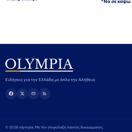
"Να σε κάψω Γ
Ειδήσεις για την Ελλάδα με όπλο την Αλήθεια
© 2026 olympia. Με την επιφύλαξη παντός δικαιώματος.