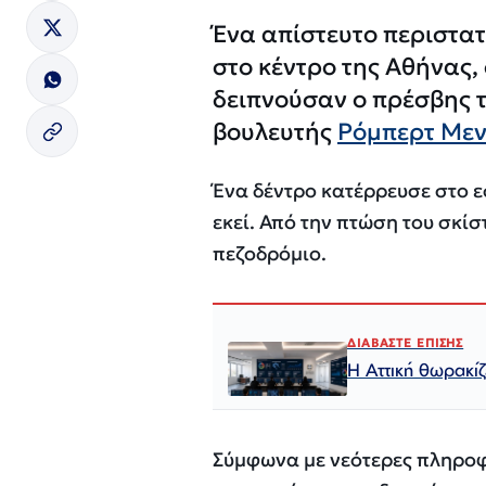
Ένα απίστευτο περιστατ
στο κέντρο της Αθήνας,
δειπνούσαν ο πρέσβης
βουλευτής
Ρόμπερτ Μεν
Ένα δέντρο κατέρρευσε στο 
εκεί. Από την πτώση του σκίσ
πεζοδρόμιο.
ΔΙΑΒΑΣΤΕ ΕΠΙΣΗΣ
Η Αττική θωρακί
Σύμφωνα με νεότερες πληροφ