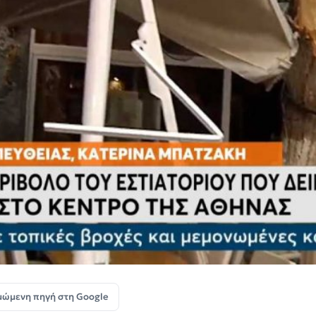
μώμενη πηγή στη Google