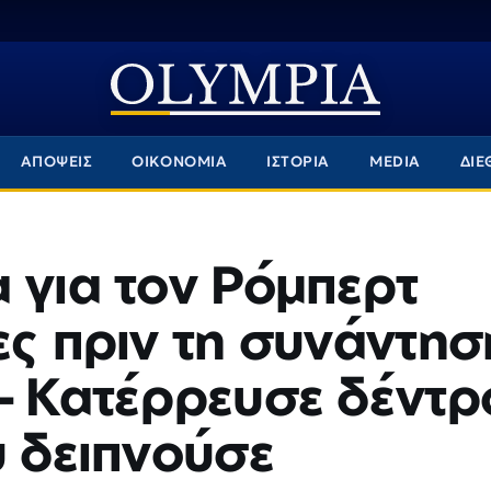
ΑΠΟΨΕΙΣ
ΟΙΚΟΝΟΜΙΑ
ΙΣΤΟΡΙΑ
MEDIA
ΔΙΕ
 για τον Ρόμπερτ
ες πριν τη συνάντησ
– Κατέρρευσε δέντρ
υ δειπνούσε