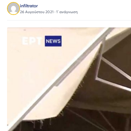
infiltrator
26 Αυγούστου 2021 · 1΄ ανάγνωση