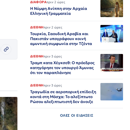
ΔΙΑΦΟΡΑ
πριν 2 ώρες
Η Νύμφη Ανίππη στην Αρχαία
Ελληνική Γραμματεία
ΔΙΕΘΝΗ
πριν 2 ώρες
Τουρκία, Σαουδική Αραβία και
Πακιστάν υπογράφουν κοινή
αμυντική συμφωνία στην Τζέντα
ΔΙΕΘΝΗ
πριν 3 ώρες
Τραμπ κατα Χέγκσεθ: Ο πρόεδρος
κατηγόρησε τον υπουργό Άμυνας
ότι τον παραπλάνησε
ΔΙΕΘΝΗ
πριν 3 ώρες
Τραγωδία σε αεροπορική επίδειξη
κοντά στη Μόσχα: Το αλεξίπτωτο
Ρώσου αλεξιπτωτιστή δεν άνοιξε
ΟΛΕΣ ΟΙ ΕΙΔΗΣΕΙΣ