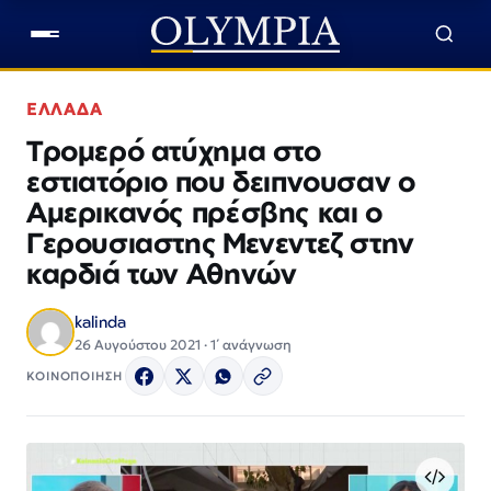
ΕΛΛΑΔΑ
Τρομερό ατύχημα στο
εστιατόριο που δειπνουσαν ο
Αμερικανός πρέσβης και ο
Γερουσιαστης Μενεντεζ στην
καρδιά των Αθηνών
kalinda
26 Αυγούστου 2021 · 1΄ ανάγνωση
ΚΟΙΝΟΠΟΙΗΣΗ