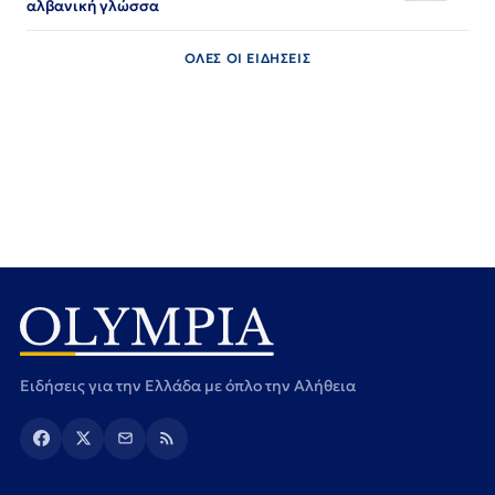
αλβανική γλώσσα
ΟΛΕΣ ΟΙ ΕΙΔΗΣΕΙΣ
Ειδήσεις για την Ελλάδα με όπλο την Αλήθεια