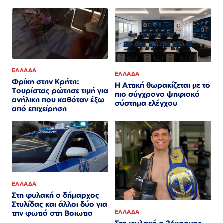
ΕΛΛΑΔΑ
ΕΛΛΑΔΑ
Φρίκη στην Κρήτη:
Η Αττική θωρακίζεται με το
Τουρίστας ρώτησε τιμή για
πιο σύγχρονο ψηφιακό
ανήλικη που καθόταν έξω
σύστημα ελέγχου
από επιχείρηση
ΕΛΛΑΔΑ
Στη φυλακή ο δήμαρχος
Στυλίδας και άλλοι δύο για
ΕΛΛΑΔΑ
την φωτιά στη Βοιωτια
Στη φυλακή ο 26χρονος