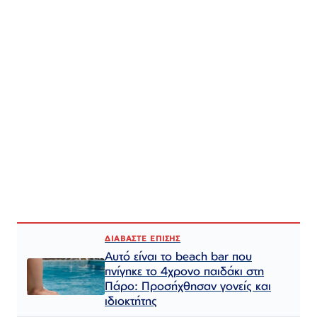
ΔΙΑΒΑΣΤΕ ΕΠΙΣΗΣ
Αυτό είναι το beach bar που
πνίγηκε το 4χρονο παιδάκι στη
Πάρο: Προσήχθησαν γονείς και
ιδιοκτήτης