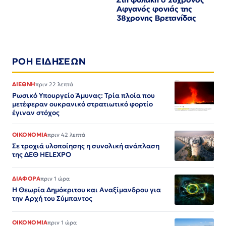
Αφγανός φονιάς της
38χρονης Βρετανίδας
ΡΟΗ ΕΙΔΗΣΕΩΝ
ΔΙΕΘΝΗ
πριν 22 λεπτά
Ρωσικό Υπουργείο Άμυνας: Τρία πλοία που
μετέφεραν ουκρανικό στρατιωτικό φορτίο
έγιναν στόχος
ΟΙΚΟΝΟΜΙΑ
πριν 42 λεπτά
Σε τροχιά υλοποίησης η συνολική ανάπλαση
της ΔΕΘ HELEXPO
ΔΙΑΦΟΡΑ
πριν 1 ώρα
Η Θεωρία Δημόκριτου και Αναξίμανδρου για
την Αρχή του Σύμπαντος
ΟΙΚΟΝΟΜΙΑ
πριν 1 ώρα