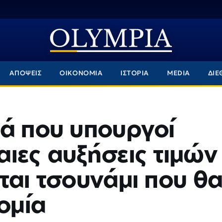
ΑΠΟΨΕΙΣ
ΟΙΚΟΝΟΜΙΑ
ΙΣΤΟΡΙΑ
MEDIA
ΔΙΕ
ρά που υπουργοί
ιες αυξήσεις τιμών
ται τσουνάμι που θ
ομία