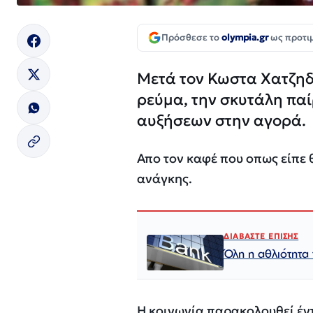
Πρόσθεσε το
olympia.gr
ως προτι
Μετά τον Κωστα Χατζηδ
ρεύμα, την σκυτάλη παί
αυξήσεων στην αγορά.
Απο τον καφέ που οπως είπε 
ανάγκης.
ΔΙΑΒΑΣΤΕ ΕΠΙΣΗΣ
Όλη η αθλιότητα
Η κοινωνία παρακολουθεί έν