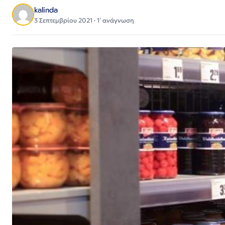
kalinda
3 Σεπτεμβρίου 2021 · 1΄ ανάγνωση