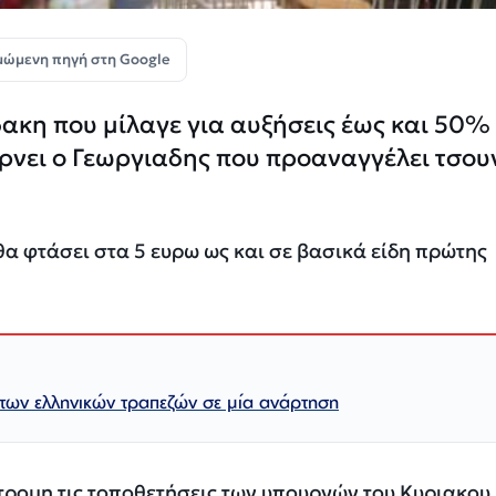
μώμενη πηγή στη Google
ακη που μίλαγε για αυξήσεις έως και 50%
ρνει ο Γεωργιαδης που προαναγγέλει τσου
θα φτάσει στα 5 ευρω ως και σε βασικά είδη πρώτης
 των ελληνικών τραπεζών σε μία ανάρτηση
τρομη τις τοποθετήσεις των υπουργών του Κυριακου