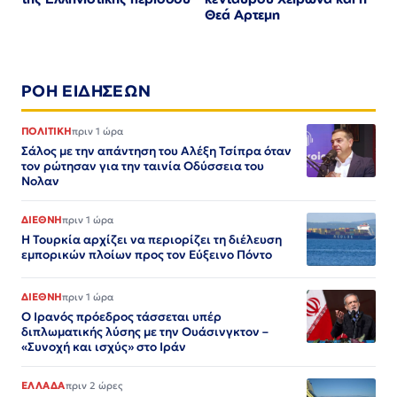
Θεά Αρτεμη
ΡΟΗ ΕΙΔΗΣΕΩΝ
ΠΟΛΙΤΙΚΗ
πριν 1 ώρα
Σάλος με την απάντηση του Αλέξη Τσίπρα όταν
τον ρώτησαν για την ταινία Οδύσσεια του
Νολαν
ΔΙΕΘΝΗ
πριν 1 ώρα
Η Τουρκία αρχίζει να περιορίζει τη διέλευση
εμπορικών πλοίων προς τον Εύξεινο Πόντο
ΔΙΕΘΝΗ
πριν 1 ώρα
Ο Ιρανός πρόεδρος τάσσεται υπέρ
διπλωματικής λύσης με την Ουάσινγκτον –
«Συνοχή και ισχύς» στο Ιράν​​​​​​​​​​​​​​​​​​​​​​​​​​​​​​​​​​​​​​​​​​​​​​​​​​
ΕΛΛΑΔΑ
πριν 2 ώρες