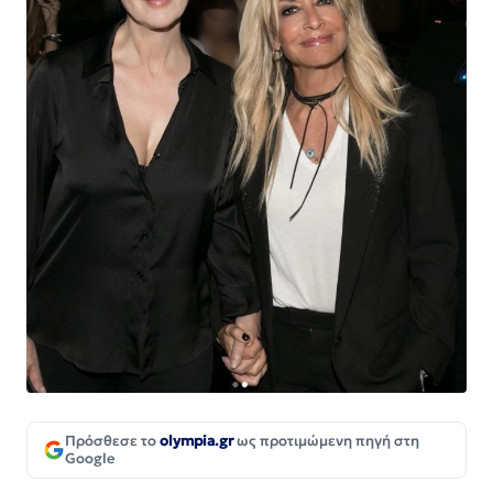
Πρόσθεσε το
olympia.gr
ως προτιμώμενη πηγή στη
Google