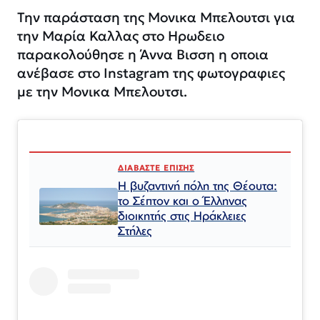
Την παράσταση της Μονικα Μπελουτσι για
την Μαρία Καλλας στο Ηρωδειο
παρακολούθησε η Άννα Βισση η οποια
ανέβασε στο Instagram της φωτογραφιες
με την Μονικα Μπελουτσι.
ΔΙΑΒΑΣΤΕ ΕΠΙΣΗΣ
Η βυζαντινή πόλη της Θέουτα:
το Σέπτον και ο Έλληνας
διοικητής στις Ηράκλειες
Στήλες