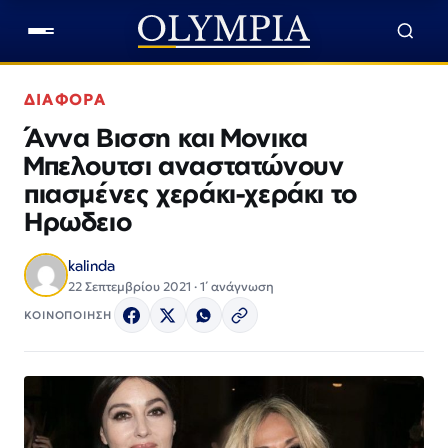
ΔΙΑΦΟΡΑ
Άννα Βισση και Μονικα
Μπελουτσι αναστατώνουν
πιασμένες χεράκι-χεράκι το
Ηρωδειο
kalinda
22 Σεπτεμβρίου 2021 · 1΄ ανάγνωση
ΚΟΙΝΟΠΟΙΗΣΗ