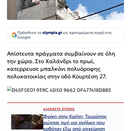
Πρόσθεσε το
olympia.gr
ως προτιμώμενη πηγή στη
Google
Απίστευτα πράγματα συμβαίνουν σε όλη
την χώρα. Στο Χαλάνδρι το πρωί,
κατερρευσε μπαλκόνι πολυόροφης
πολυκατοικίας στην οδό Κουρτέση 27.
ΔΙΑΒΑΣΤΕ ΕΠΙΣΗΣ
Φρίκη στην Κρήτη: Τουρίστας
ρώτησε τιμή για ανήλικη που
καθόταν έξω από επιχείρηση