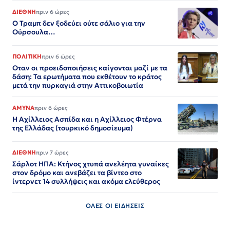
ΔΙΕΘΝΗ
πριν 6 ώρες
Ο Τραμπ δεν ξοδεύει ούτε σάλιο για την
Ούρσουλα…
ΠΟΛΙΤΙΚΗ
πριν 6 ώρες
Οταν οι προειδοποιήσεις καίγονται μαζί με τα
δάση: Τα ερωτήματα που εκθέτουν το κράτος
μετά την πυρκαγιά στην Αττικοβοιωτία
ΑΜΥΝΑ
πριν 6 ώρες
Η Αχίλλειος Ασπίδα και η Αχίλλειος Φτέρνα
της Ελλάδας (τουρκικό δημοσίευμα)
ΔΙΕΘΝΗ
πριν 7 ώρες
Σάρλοτ ΗΠΑ: Κτήνος χτυπά ανελέητα γυναίκες
στον δρόμο και ανεβάζει τα βίντεο στο
ίντερνετ 14 συλλήψεις και ακόμα ελεύθερος​​​​​​​​​​​​​​​​​​​​​​​​​​​​​​​​​​​​​​​​​​​​​​​​​​
ΟΛΕΣ ΟΙ ΕΙΔΗΣΕΙΣ