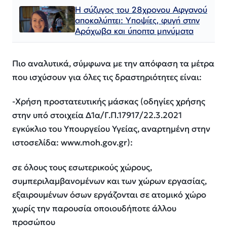
Η σύζυγος του 28χρονου Αφγανού
αποκαλύπτει: Υποψίες, φυγή στην
Αράχωβα και ύποπτα μηνύματα
Πιο αναλυτικά, σύμφωνα με την απόφαση τα μέτρα
που ισχύσουν για όλες τις δραστηριότητες είναι:
-Χρήση προστατευτικής μάσκας (οδηγίες χρήσης
στην υπό στοιχεία Δ1α/Γ.Π.17917/22.3.2021
εγκύκλιο του Υπουργείου Υγείας, αναρτημένη στην
ιστοσελίδα: www.moh.gov.gr):
σε όλους τους εσωτερικούς χώρους,
συμπεριλαμβανομένων και των χώρων εργασίας,
εξαιρουμένων όσων εργάζονται σε ατομικό χώρο
χωρίς την παρουσία οποιουδήποτε άλλου
προσώπου