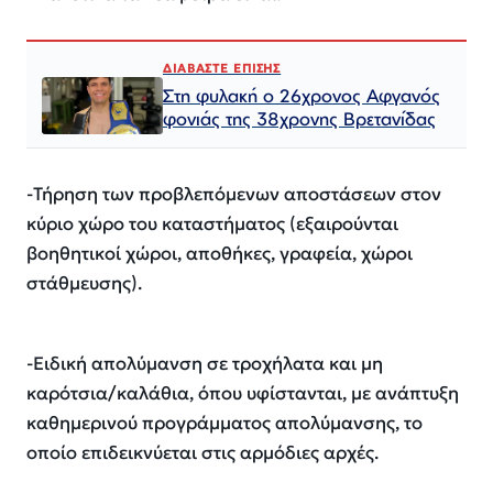
ΔΙΑΒΑΣΤΕ ΕΠΙΣΗΣ
Στη φυλακή ο 26χρονος Αφγανός
φονιάς της 38χρονης Βρετανίδας
-Τήρηση των προβλεπόμενων αποστάσεων στον
κύριο χώρο του καταστήματος (εξαιρούνται
βοηθητικοί χώροι, αποθήκες, γραφεία, χώροι
στάθμευσης).
-Ειδική απολύμανση σε τροχήλατα και μη
καρότσια/καλάθια, όπου υφίστανται, με ανάπτυξη
καθημερινού προγράμματος απολύμανσης, το
οποίο επιδεικνύεται στις αρμόδιες αρχές.