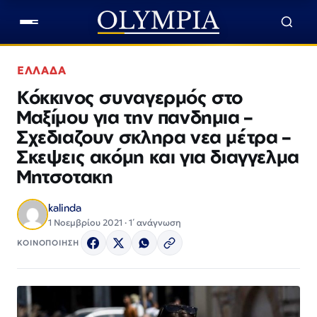
ΕΛΛΑΔΑ
Κόκκινος συναγερμός στο
Μαξίμου για την πανδημια –
Σχεδιαζουν σκληρα νεα μέτρα –
Σκεψεις ακόμη και για διαγγελμα
Μητσοτακη
kalinda
1 Νοεμβρίου 2021 · 1΄ ανάγνωση
ΚΟΙΝΟΠΟΙΗΣΗ