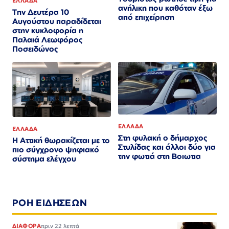
ΕΛΛΑΔΑ
ανήλικη που καθόταν έξω
Την Δευτέρα 10
από επιχείρηση
Αυγούστου παραδίδεται
στην κυκλοφορία η
Παλαιά Λεωφόρος
Ποσειδώνος
ΕΛΛΑΔΑ
ΕΛΛΑΔΑ
Στη φυλακή ο δήμαρχος
Η Αττική θωρακίζεται με το
Στυλίδας και άλλοι δύο για
πιο σύγχρονο ψηφιακό
την φωτιά στη Βοιωτια
σύστημα ελέγχου
ΡΟΗ ΕΙΔΗΣΕΩΝ
ΔΙΑΦΟΡΑ
πριν 22 λεπτά