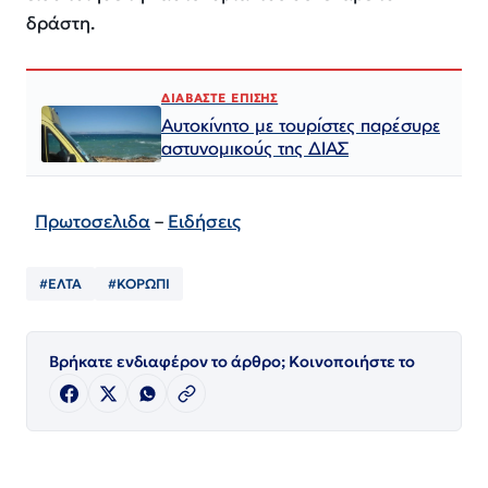
δράστη.
ΔΙΑΒΑΣΤΕ ΕΠΙΣΗΣ
Αυτοκίνητο με τουρίστες παρέσυρε
αστυνομικούς της ΔΙΑΣ
Πρωτοσελιδα
–
Ειδήσεις
#ΕΛΤΑ
#ΚΟΡΩΠΙ
Βρήκατε ενδιαφέρον το άρθρο; Κοινοποιήστε το