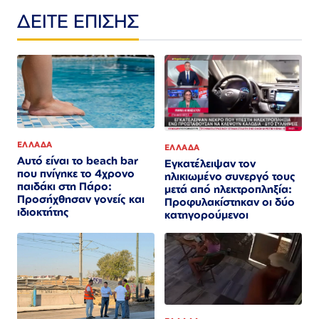
ΔΕΙΤΕ ΕΠΙΣΗΣ
ΕΛΛΑΔΑ
ΕΛΛΑΔΑ
Αυτό είναι το beach bar
Εγκατέλειψαν τον
που πνίγηκε το 4χρονο
ηλικιωμένο συνεργό τους
παιδάκι στη Πάρο:
μετά από ηλεκτροπληξία:
Προσήχθησαν γονείς και
Προφυλακίστηκαν οι δύο
ιδιοκτήτης
κατηγορούμενοι