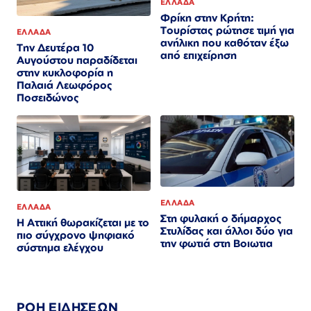
ΕΛΛΑΔΑ
Φρίκη στην Κρήτη:
Τουρίστας ρώτησε τιμή για
ΕΛΛΑΔΑ
ανήλικη που καθόταν έξω
Την Δευτέρα 10
από επιχείρηση
Αυγούστου παραδίδεται
στην κυκλοφορία η
Παλαιά Λεωφόρος
Ποσειδώνος
ΕΛΛΑΔΑ
ΕΛΛΑΔΑ
Στη φυλακή ο δήμαρχος
Η Αττική θωρακίζεται με το
Στυλίδας και άλλοι δύο για
πιο σύγχρονο ψηφιακό
την φωτιά στη Βοιωτια
σύστημα ελέγχου
ΡΟΗ ΕΙΔΗΣΕΩΝ