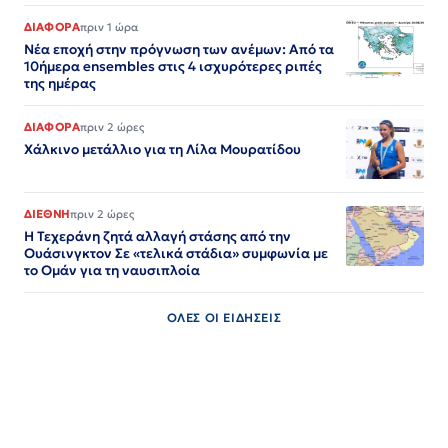
ΔΙΑΦΟΡΑ
πριν 1 ώρα
Νέα εποχή στην πρόγνωση των ανέμων: Από τα
10ήμερα ensembles στις 4 ισχυρότερες ριπές
της ημέρας
ΔΙΑΦΟΡΑ
πριν 2 ώρες
Χάλκινο μετάλλιο για τη Λίλα Μουρατίδου
ΔΙΕΘΝΗ
πριν 2 ώρες
Η Τεχεράνη ζητά αλλαγή στάσης από την
Ουάσινγκτον Σε «τελικά στάδια» συμφωνία με
το Ομάν για τη ναυσιπλοία
ΟΛΕΣ ΟΙ ΕΙΔΗΣΕΙΣ