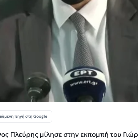
μώμενη πηγή στη Google
νος Πλεύρης μίλησε στην εκπομπή του Γιώ