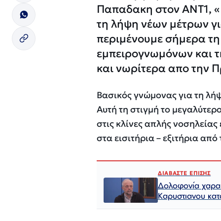
Παπαδακη στον ΑΝΤ1, «
τη λήψη νέων μέτρων γι
περιμένουμε σήμερα τη
εμπειρογνωμόνων και τη
και νωρίτερα απο την 
Βασικός γνώμονας για τη λή
Αυτή τη στιγμή το μεγαλύτερ
στις κλίνες απλής νοσηλείας 
στα εισιτήρια – εξιτήρια από
ΔΙΑΒΑΣΤΕ ΕΠΙΣΗΣ
Δολοφονία χαρα
Καρυστιανου κατ