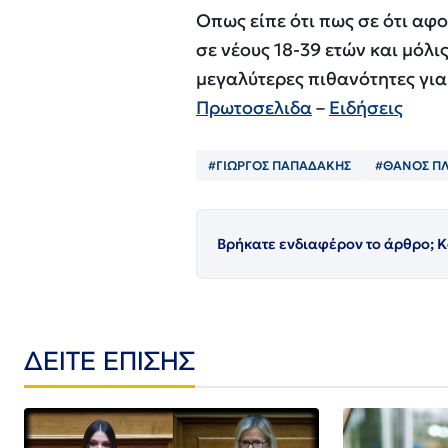
Οπως είπε ότι πως σε ότι αφ
σε νέους 18-39 ετών και μόλι
μεγαλύτερες πιθανότητες γι
Πρωτοσελιδα
–
Ειδήσεις
#ΓΙΩΡΓΟΣ ΠΑΠΑΔΑΚΗΣ
#ΘΑΝΟΣ Π
Βρήκατε ενδιαφέρον το άρθρο; Κ
ΔΕΙΤΕ ΕΠΙΣΗΣ