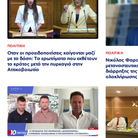
ΠΟΛΙΤΙΚΗ
Οταν οι προειδοποιήσεις καίγονται μαζί
ΠΟΛΙΤΙΚΗ
με τα δάση: Τα ερωτήματα που εκθέτουν
Νικόλας Φαρα
το κράτος μετά την πυρκαγιά στην
μεταναστευτικ
Αττικοβοιωτία
διάρρηξης τη
ολοκλήρωσης