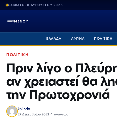
ΣΑΒΒΑΤΟ, 8 ΑΥΓΟΥΣΤΟΥ 2026
ΜΕΝΟΥ
ΕΛΛΑΔΑ
ΑΜΥΝΑ
ΠΟΛΙΤΙΚΗ
ΠΟΛΙΤΙΚΗ
Πριν λίγο ο Πλεύρ
αν χρειαστεί θα λ
την Πρωτοχρονιά
kalinda
27 Δεκεμβρίου 2021 · 1΄ ανάγνωση