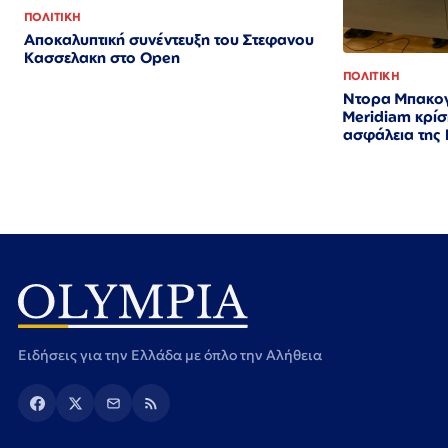
ΠΟΛΙΤΙΚΗ
Αποκαλυπτική συνέντευξη του Στεφανου
Κασσελακη στο Open
ΠΟΛΙΤΙΚΗ
Ντορα Μπακογ
Meridiam κρίσι
ασφάλεια της
Ειδήσεις για την Ελλάδα με όπλο την Αλήθεια