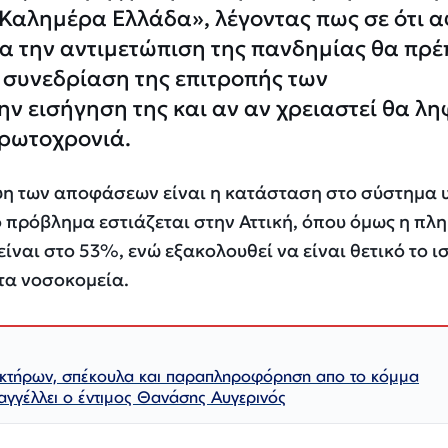
Καλημέρα Ελλάδα», λέγοντας πως σε ότι 
α την αντιμετώπιση της πανδημίας θα πρέ
 συνεδρίαση της επιτροπής των
ν εισήγηση της και αν αν χρειαστεί θα λ
Πρωτοχρονιά.
ψη των αποφάσεων είναι η κατάσταση στο σύστημα υ
ο πρόβλημα εστιάζεται στην Αττική, όπου όμως η πλ
είναι στο 53%, ενώ εξακολουθεί να είναι θετικό το ι
 τα νοσοκομεία.
κτήρων, σπέκουλα και παραπληροφόρηση απο το κόμμα
αγγέλλει ο έντιμος Θανάσης Αυγερινός