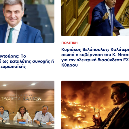
ΠΟΛΙΤΙΚΗ
Κυριάκος Βελόπουλος: Καλύτερ
σιωπά η κυβέρνηση του Κ. Μητ
ντούρης: Το
για την ηλεκτρική διασύνδεση Ε
ό ως καταλύτης συνοχής ή
Κύπρου
ς ευρωπαϊκής