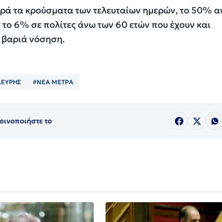
ορά τα κρούσματα των τελευταίων ημερών, το 50% α
ς το 6% σε πολίτες άνω των 60 ετών που έχουν και
α βαριά νόσηση.
ΛΕΥΡΗΣ
#ΝΕΑ ΜΕΤΡΑ
οινοποιήστε το