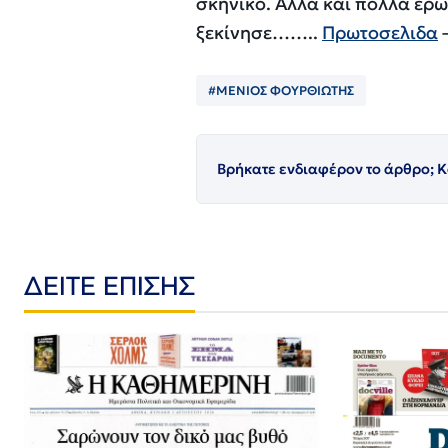
σκηνικό. Αλλα και πολλα ερω
ξεκίνησε……..
Πρωτοσελιδα
#ΜΕΝΙΟΣ ΦΟΥΡΘΙΩΤΗΣ
Βρήκατε ενδιαφέρον το άρθρο; Κ
ΔΕΙΤΕ ΕΠΙΣΗΣ