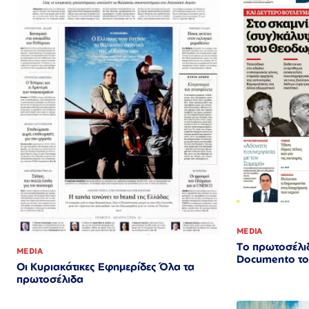
MEDIA
Το πρωτοσέλιδ
MEDIA
Documento το
Οι Κυριακάτικες Εφημερίδες Όλα τα
πρωτοσέλιδα