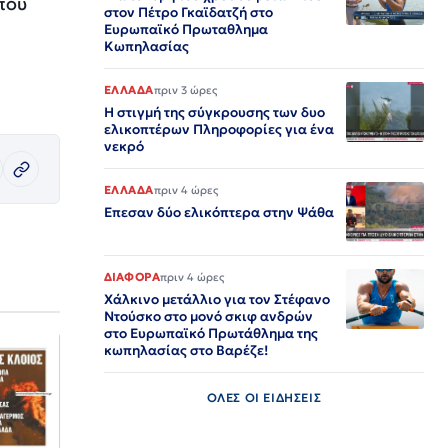
που
στον Πέτρο Γκαϊδατζή στο
Ευρωπαϊκό Πρωταθλημα
Κωπηλασίας
ΕΛΛΑΔΑ
πριν 3 ώρες
Η στιγμή της σύγκρουσης των δυο
ελικοπτέρων Πληροφορίες για ένα
νεκρό
ΕΛΛΑΔΑ
πριν 4 ώρες
Επεσαν δύο ελικόπτερα στην Ψάθα
ΔΙΑΦΟΡΑ
πριν 4 ώρες
Χάλκινο μετάλλιο για τον Στέφανο
Ντούσκο στο μονό σκιφ ανδρών
στο Ευρωπαϊκό Πρωτάθλημα της
κωπηλασίας στο Βαρέζε!
ΟΛΕΣ ΟΙ ΕΙΔΗΣΕΙΣ