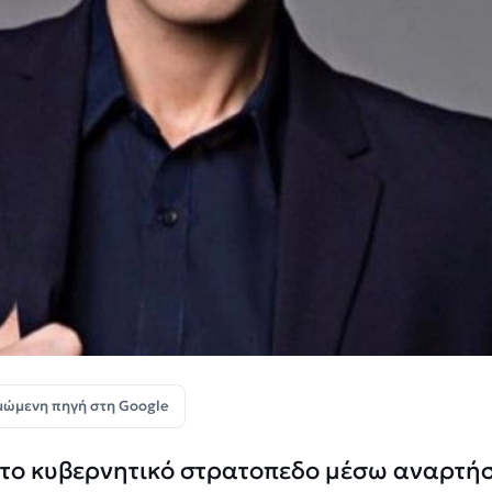
μώμενη πηγή στη Google
ς στο κυβερνητικό στρατοπεδο μέσω αναρτή