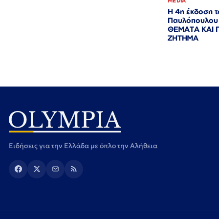
MEDIA
Η 4η έκδοση τ
Παυλόπουλου
ΘΕΜΑΤΑ ΚΑΙ 
ΖΗΤΗΜΑ
Ειδήσεις για την Ελλάδα με όπλο την Αλήθεια