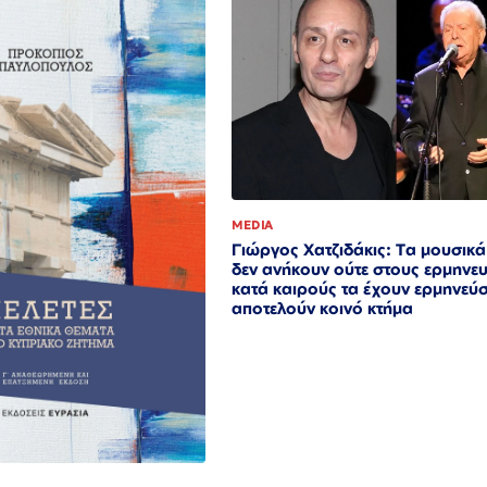
MEDIA
Γιώργος Χατζιδάκις: Τα μουσικ
δεν ανήκουν ούτε στους ερμηνε
κατά καιρούς τα έχουν ερμηνεύσ
αποτελούν κοινό κτήμα