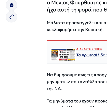
ο Μενιος Φουρθιωτης κα
ήχο αυτή τη φορά που 
Μάλιστα προαναγγέλει και α
κυκλοφορήσει την Κυριακή.
ΔΙΑΒΑΣΤΕ ΕΠΙΣΗΣ
Τα πρωτοσέλιδα 
Να θυμησουμε πως τις προηγ
μηνυμάτων που αντάλλασσε κ
της ΝΔ.
Τα μηνύματα του εχουν προκα