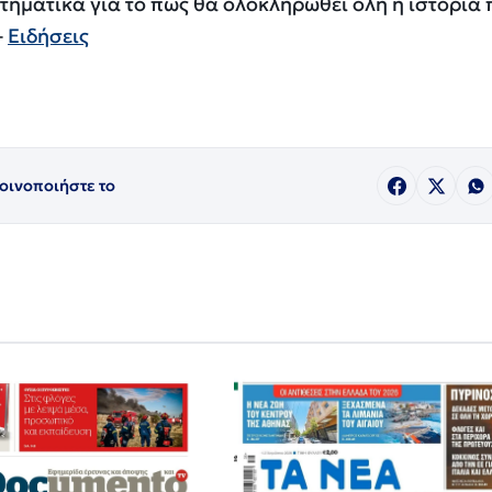
τηματικά για το πως θα ολοκληρωθεί όλη η ιστορία 
–
Ειδήσεις
οινοποιήστε το