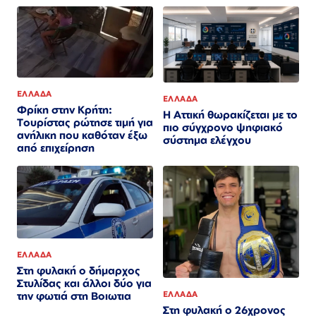
ΕΛΛΑΔΑ
ΕΛΛΑΔΑ
Φρίκη στην Κρήτη:
Η Αττική θωρακίζεται με το
Τουρίστας ρώτησε τιμή για
πιο σύγχρονο ψηφιακό
ανήλικη που καθόταν έξω
σύστημα ελέγχου
από επιχείρηση
ΕΛΛΑΔΑ
Στη φυλακή ο δήμαρχος
Στυλίδας και άλλοι δύο για
ΕΛΛΑΔΑ
την φωτιά στη Βοιωτια
Στη φυλακή ο 26χρονος