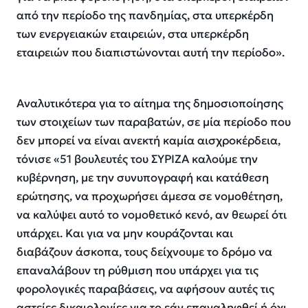
από την περίοδο της πανδημίας, στα υπερκέρδη
των ενεργειακών εταιρειών, στα υπερκέρδη
εταιρειών που διαπιστώνονται αυτή την περίοδο».
Αναλυτικότερα για το αίτημα της δημοσιοποίησης
των στοιχείων των παραβατών, σε μία περίοδο που
δεν μπορεί να είναι ανεκτή καμία αισχροκέρδεια,
τόνισε «51 βουλευτές του ΣΥΡΙΖΑ καλούμε την
κυβέρνηση, με την συνυπογραφή και κατάθεση
ερώτησης, να προχωρήσει άμεσα σε νομοθέτηση,
να καλύψει αυτό το νομοθετικό κενό, αν θεωρεί ότι
υπάρχει. Και για να μην κουράζονται και
διαβάζουν άσκοπα, τους δείχνουμε το δρόμο να
επαναλάβουν τη ρύθμιση που υπάρχει για τις
φορολογικές παραβάσεις, να αφήσουν αυτές τις
αστείες δικαιολογίες για το εάν επαναληφθεί ή όχι