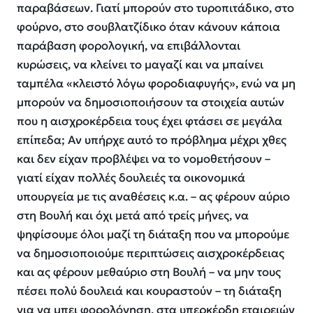
παραβάσεων. Γιατί μπορούν στο τυροπιτάδικο, στο
φούρνο, στο σουβλατζίδικο όταν κάνουν κάποια
παράβαση φορολογική, να επιβάλλονται
κυρώσεις, να κλείνει το μαγαζί και να μπαίνει
ταμπέλα «κλειστό λόγω φοροδιαφυγής», ενώ να μη
μπορούν να δημοσιοποιήσουν τα στοιχεία αυτών
που η αισχροκέρδεια τους έχει φτάσει σε μεγάλα
επίπεδα; Αν υπήρχε αυτό το πρόβλημα μέχρι χθες
και δεν είχαν προβλέψει να το νομοθετήσουν –
γιατί είχαν πολλές δουλειές τα οικονομικά
υπουργεία με τις αναθέσεις κ.α. – ας φέρουν αύριο
στη Βουλή και όχι μετά από τρείς μήνες, να
ψηφίσουμε όλοι μαζί τη διάταξη που να μπορούμε
να δημοσιοποιούμε περιπτώσεις αισχροκέρδειας
και ας φέρουν μεθαύριο στη Βουλή – να μην τους
πέσει πολύ δουλειά και κουραστούν – τη διάταξη
για να μπει φορολόγηση, στα υπερκέρδη εταιρειών