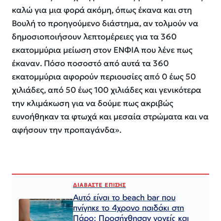
καλώ για μια φορά ακόμη, όπως έκανα και στη
Βουλή το προηγούμενο διάστημα, αν τολμούν να
δημοσιοποιήσουν λεπτομέρειες για τα 360
εκατομμύρια μείωση στον ΕΝΦΙΑ που λένε πως
έκαναν. Πόσο ποσοστό από αυτά τα 360
εκατομμύρια αφορούν περιουσίες από 0 έως 50
χιλιάδες, από 50 έως 100 χιλιάδες και γενικότερα
την κλιμάκωση για να δούμε πως ακριβώς
ευνοήθηκαν τα φτωχά και μεσαία στρώματα και να
αφήσουν την προπαγάνδα».
ΔΙΑΒΑΣΤΕ ΕΠΙΣΗΣ
Αυτό είναι το beach bar που
πνίγηκε το 4χρονο παιδάκι στη
Πάρο: Προσήχθησαν γονείς και