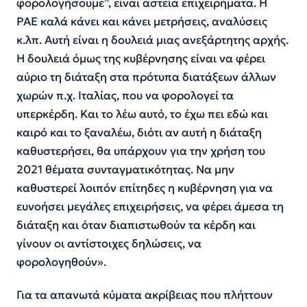
φορολογήσουμε”, είναι αστεία επιχειρήματα. Η
ΡΑΕ καλά κάνει και κάνει μετρήσεις, αναλύσεις
κ.λπ. Αυτή είναι η δουλειά μιας ανεξάρτητης αρχής.
Η δουλειά όμως της κυβέρνησης είναι να φέρει
αύριο τη διάταξη στα πρότυπα διατάξεων άλλων
χωρών π.χ. Ιταλίας, που να φορολογεί τα
υπερκέρδη. Και το λέω αυτό, το έχω πει εδώ και
καιρό και το ξαναλέω, διότι αν αυτή η διάταξη
καθυστερήσει, θα υπάρχουν για την χρήση του
2021 θέματα συνταγματικότητας. Να μην
καθυστερεί λοιπόν επίτηδες η κυβέρνηση για να
ευνοήσει μεγάλες επιχειρήσεις, να φέρει άμεσα τη
διάταξη και όταν διαπιστωθούν τα κέρδη και
γίνουν οι αντίστοιχες δηλώσεις, να
φορολογηθούν».
Για τα απανωτά κύματα ακρίβειας που πλήττουν