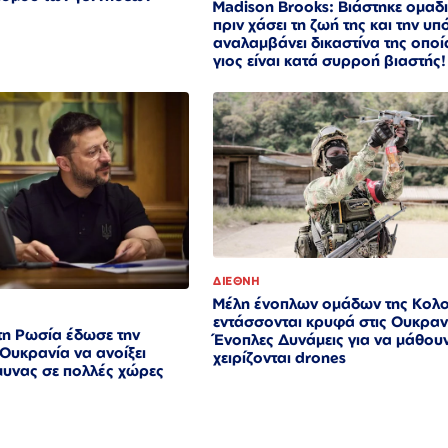
Madison Brooks: Βιάστηκε ομαδι
πριν χάσει τη ζωή της και την υ
αναλαμβάνει δικαστίνα της οποί
γιος είναι κατά συρροή βιαστής!
ΔΙΕΘΝΗ
Μέλη ένοπλων ομάδων της Κολ
εντάσσονται κρυφά στις Ουκραν
τη Ρωσία έδωσε την
Ένοπλες Δυνάμεις για να μάθου
 Ουκρανία να ανοίξει
χειρίζονται drones
μυνας σε πολλές χώρες