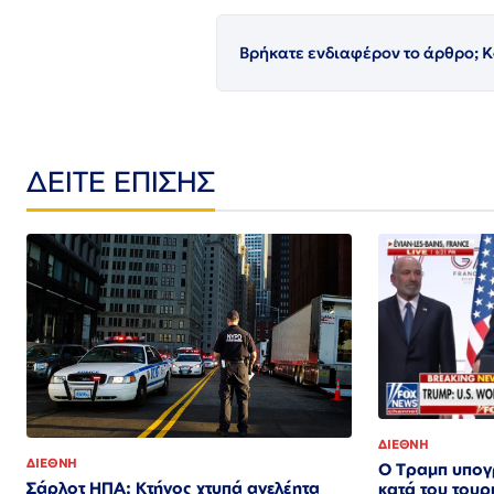
Βρήκατε ενδιαφέρον το άρθρο; Κ
ΔΕΙΤΕ ΕΠΙΣΗΣ
ΔΙΕΘΝΗ
ΔΙΕΘΝΗ
Ο Τραμπ υπογ
Σάρλοτ ΗΠΑ: Κτήνος χτυπά ανελέητα
κατά του τουρ