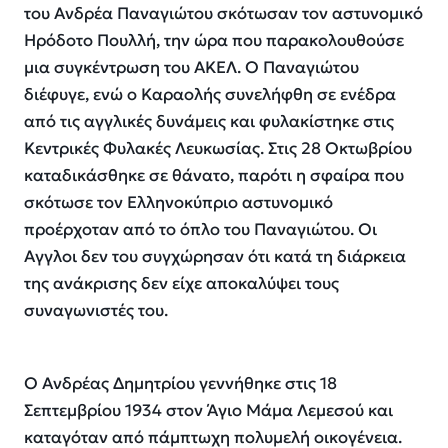
του Ανδρέα Παναγιώτου σκότωσαν τον αστυνομικό
Ηρόδοτο Πουλλή, την ώρα που παρακολουθούσε
μια συγκέντρωση του ΑΚΕΛ. Ο Παναγιώτου
διέφυγε, ενώ ο Καραολής συνελήφθη σε ενέδρα
από τις αγγλικές δυνάμεις και φυλακίστηκε στις
Κεντρικές Φυλακές Λευκωσίας. Στις 28 Οκτωβρίου
καταδικάσθηκε σε θάνατο, παρότι η σφαίρα που
σκότωσε τον Ελληνοκύπριο αστυνομικό
προέρχοταν από το όπλο του Παναγιώτου. Οι
Αγγλοι δεν του συγχώρησαν ότι κατά τη διάρκεια
της ανάκρισης δεν είχε αποκαλύψει τους
συναγωνιστές του.
Ο Ανδρέας Δημητρίου γεννήθηκε στις 18
Σεπτεμβρίου 1934 στον Άγιο Μάμα Λεμεσού και
καταγόταν από πάμπτωχη πολυμελή οικογένεια.