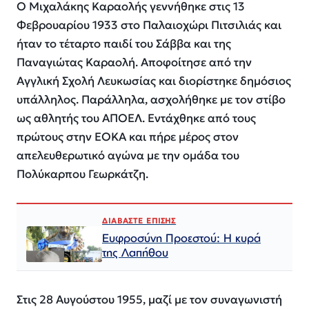
Ο Μιχαλάκης Καραολής γεννήθηκε στις 13
Φεβρουαρίου 1933 στο Παλαιοχώρι Πιτσιλιάς και
ήταν το τέταρτο παιδί του Σάββα και της
Παναγιώτας Καραολή. Αποφοίτησε από την
Αγγλική Σχολή Λευκωσίας και διορίστηκε δημόσιος
υπάλληλος. Παράλληλα, ασχολήθηκε με τον στίβο
ως αθλητής του ΑΠΟΕΛ. Εντάχθηκε από τους
πρώτους στην ΕΟΚΑ και πήρε μέρος στον
απελευθερωτικό αγώνα με την ομάδα του
Πολύκαρπου Γεωρκάτζη.
ΔΙΑΒΑΣΤΕ ΕΠΙΣΗΣ
Ευφροσύνη Προεστού: Η κυρά
της Λαπήθου
Στις 28 Αυγούστου 1955, μαζί με τον συναγωνιστή