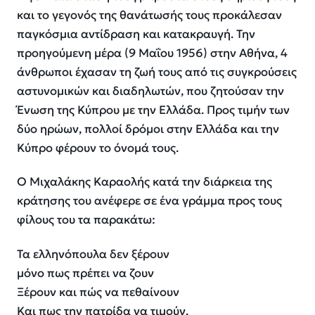
και το γεγονός της θανάτωσής τους προκάλεσαν
παγκόσμια αντίδραση και κατακραυγή. Την
προηγούμενη μέρα (9 Μαΐου 1956) στην Αθήνα, 4
άνθρωποι έχασαν τη ζωή τους από τις συγκρούσεις
αστυνομικών και διαδηλωτών, που ζητούσαν την
Ένωση της Κύπρου με την Ελλάδα. Προς τιμήν των
δύο ηρώων, πολλοί δρόμοι στην Ελλάδα και την
Κύπρο φέρουν το όνομά τους.
Ο Μιχαλάκης Καραολής κατά την διάρκεια της
κράτησης του ανέφερε σε ένα γράμμα προς τους
φίλους του τα παρακάτω:
Τα ελληνόπουλα δεν ξέρουν
μόνο πως πρέπει να ζουν
Ξέρουν και πώς να πεθαίνουν
Kαι πως την πατρίδα να τιμούν.