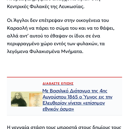
Κεντρικές Φυλακές της Λευκωσίας.
Οι Άγγλοι δεν επέτρεψαν στην οικογένεια του
Καραολή να πάρει το σώμα του και να το θάψει,
αλλά αντ’ αυτού το έθαψαν οι ίδιοι σε ένα
περιφραγμένο χώρο εντός των φυλακών, τα
λεγόμενα Φυλακισμένα Μνήματα.
ΔΙΑΒΑΣΤΕ ΕΠΙΣΗΣ
Με Βασιλικό Διάταγμα της 4ης
Αυγούστου 1865 ο Ύμνος εις την
Ελευθερίαν γίνεται «επίσημον
εθνικόν άσμα»
Η γενναία στάση τους μπροστά στους δημίους τους