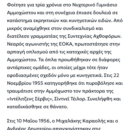
Φοίτησε για τρία χρόνια στο Νυχτερινό Γυμνάσιο
Αμμοχώστου και στη συνέχεια έπιασε δουλειά σε
κατάστημα εκρηκτικών και κυνηγετικών ειδών. Από
μικρός αναμίχθηκε στον συνδικαλισμό και
διατέλεσε γραμματέας της Συντεχνίας Αχθοφόρων.
Νεαρός αγωνιστής της ΕΟΚΑ, πρωτοστάτησε στην
αρπαγή οπλισμού από τις κατοχικές αρχές της
Αμμοχώστου. Τα όπλα προωθήθηκαν σε διάφορες
αντάρτικες ομάδες, οι οποίες μέχρι τότε ήταν
εφοδιασμένες σχεδόν μόνο με κυνηγετικά. Στις 22
Νοεμβρίου 1955 κατηγορήθηκε ότι πυροβόλησε και
τραυμάτισε στην Αμμόχωστο τον πράκτορα της
«Ιντέλιτζενς Σέρβις», Σίντνεϊ Τέιλορ. Συνελήφθη και
καταδικάσθηκε σε θάνατο.
Στις 10 Μαΐου 1956, ο Μιχαλάκης Καραολής και ο
Ανδρέας Δημητρίου απαγχονίστηκαν στις