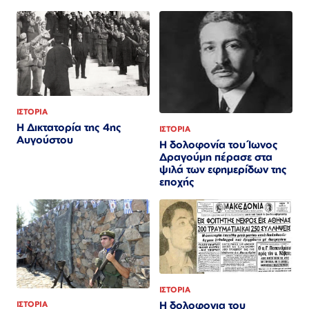
ΙΣΤΟΡΙΑ
Η Δικτατορία της 4ης
ΙΣΤΟΡΙΑ
Αυγούστου
Η δολοφονία του Ίωνος
Δραγούμη πέρασε στα
ψιλά των εφημερίδων της
εποχής
ΙΣΤΟΡΙΑ
Η δολοφονια του
ΙΣΤΟΡΙΑ