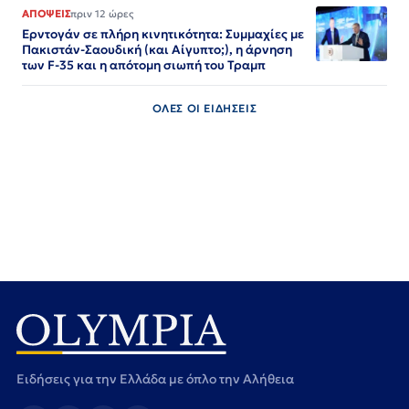
ΑΠΟΨΕΙΣ
πριν 12 ώρες
Ερντογάν σε πλήρη κινητικότητα: Συμμαχίες με
Πακιστάν-Σαουδική (και Αίγυπτο;), η άρνηση
των F-35 και η απότομη σιωπή του Τραμπ
ΟΛΕΣ ΟΙ ΕΙΔΗΣΕΙΣ
Ειδήσεις για την Ελλάδα με όπλο την Αλήθεια