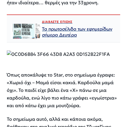
ήταν ιδιαίτερα… θερμές για την 33χρονη.
ΔΙΑΒΑΣΤΕ ΕΠΙΣΗΣ
Τα πρωτοσέλιδα των εφημερίδων
σήμερα Δευτέρα
Όπως αποκάλυψε το Star, στο σημείωμα έγραφε:
«Χωριό όχι – Μαμά είσαι κακιά. Καρδούλα μαμά
όχι». Το παιδί είχε βάλει ένα «Χ» πάνω σε μια
καρδούλα, ενώ λίγο πιο κάτω γράφει «εγωίστρια»
και από κάτω έχει μια μουτζούρα.
Το σημείωμα αυτό, αλλά και κάποια ακόμα,
βρέθηκαν στο σχολικό τετράδιο της Τζωρτζίνας,