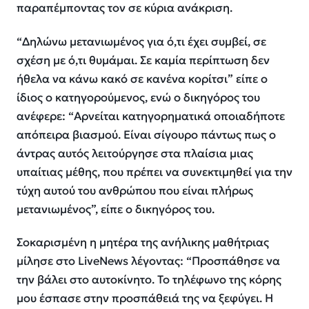
παραπέμποντας τον σε κύρια ανάκριση.
“Δηλώνω μετανιωμένος για ό,τι έχει συμβεί, σε
σχέση με ό,τι θυμάμαι. Σε καμία περίπτωση δεν
ήθελα να κάνω κακό σε κανένα κορίτσι” είπε ο
ίδιος ο κατηγορούμενος, ενώ ο δικηγόρος του
ανέφερε: “Αρνείται κατηγορηματικά οποιαδήποτε
απόπειρα βιασμού. Είναι σίγουρο πάντως πως ο
άντρας αυτός λειτούργησε στα πλαίσια μιας
υπαίτιας μέθης, που πρέπει να συνεκτιμηθεί για την
τύχη αυτού του ανθρώπου που είναι πλήρως
μετανιωμένος”, είπε ο δικηγόρος του.
Σοκαρισμένη η μητέρα της ανήλικης μαθήτριας
μίλησε στο LiveNews λέγοντας: “Προσπάθησε να
την βάλει στο αυτοκίνητο. Το τηλέφωνο της κόρης
μου έσπασε στην προσπάθειά της να ξεφύγει. Η