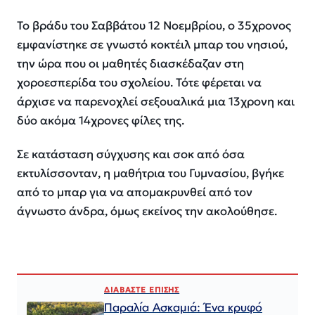
Το βράδυ του Σαββάτου 12 Νοεμβρίου, ο 35χρονος
εμφανίστηκε σε γνωστό κοκτέιλ μπαρ του νησιού,
την ώρα που οι μαθητές διασκέδαζαν στη
χοροεσπερίδα του σχολείου. Τότε φέρεται να
άρχισε να παρενοχλεί σεξουαλικά μια 13χρονη και
δύο ακόμα 14χρονες φίλες της.
Σε κατάσταση σύγχυσης και σοκ από όσα
εκτυλίσσονταν, η μαθήτρια του Γυμνασίου, βγήκε
από το μπαρ για να απομακρυνθεί από τον
άγνωστο άνδρα, όμως εκείνος την ακολούθησε.
ΔΙΑΒΑΣΤΕ ΕΠΙΣΗΣ
Παραλία Ασκαμιά: Ένα κρυφό