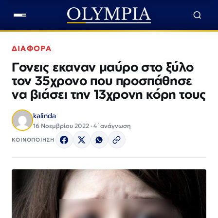
ΔΙΑΦΟΡΑ
Γονεις εκαναν μαύρο στο ξύλο
τον 35χρονο που προσπάθησε
να βιάσει την 13χρονη κόρη τους
kalinda
16 Νοεμβρίου 2022 · 4΄ ανάγνωση
ΚΟΙΝΟΠΟΙΗΣΗ