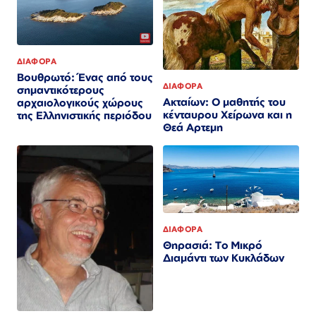
ΔΙΑΦΟΡΑ
Βουθρωτό: Ένας από τους
ΔΙΑΦΟΡΑ
σημαντικότερους
Ακταίων: Ο μαθητής του
αρχαιολογικούς χώρους
κένταυρου Χείρωνα και η
της Ελληνιστικής περιόδου
Θεά Αρτεμη
ΔΙΑΦΟΡΑ
Θηρασιά: Το Μικρό
Διαμάντι των Κυκλάδων