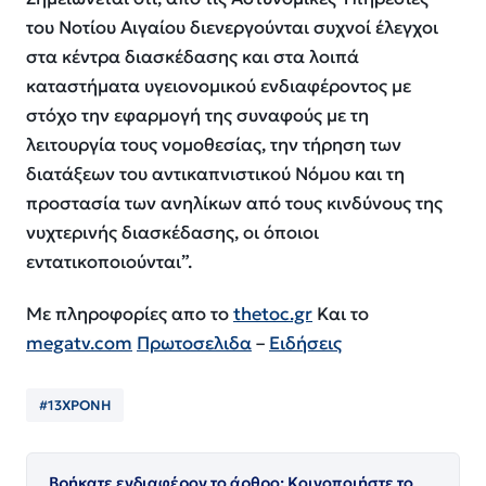
του Νοτίου Αιγαίου διενεργούνται συχνοί έλεγχοι
στα κέντρα διασκέδασης και στα λοιπά
καταστήματα υγειονομικού ενδιαφέροντος με
στόχο την εφαρμογή της συναφούς με τη
λειτουργία τους νομοθεσίας, την τήρηση των
διατάξεων του αντικαπνιστικού Νόμου και τη
προστασία των ανηλίκων από τους κινδύνους της
νυχτερινής διασκέδασης, οι όποιοι
εντατικοποιούνται”.
Με πληροφορίες απο το
thetoc.gr
Και το
megatv.com
Πρωτοσελιδα
–
Ειδήσεις
#13ΧΡΟΝΗ
Βρήκατε ενδιαφέρον το άρθρο; Κοινοποιήστε το