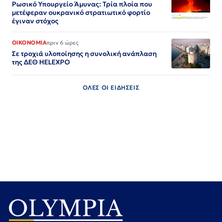
Ρωσικό Υπουργείο Άμυνας: Τρία πλοία που
μετέφεραν ουκρανικό στρατιωτικό φορτίο
έγιναν στόχος
ΟΙΚΟΝΟΜΙΑ
πριν 6 ώρες
Σε τροχιά υλοποίησης η συνολική ανάπλαση
της ΔΕΘ HELEXPO
ΟΛΕΣ ΟΙ ΕΙΔΗΣΕΙΣ