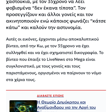
χαστούκια, με τον 35χρονο να λέει
φοβισμένα “δεν έκανα τίποτα”. Τον
προσεγγίζουν και άλλοι γονείς και τον
ακινητοποιούν ενώ κάποιος φωνάζει “κάτσε
κάτω” και καλούν την αστυνομία.
Αυτές οι εικόνες, έρχονται μέσω αποκαλυπτικού
βίντεο, από την Κω, με τον 35χρονο να έχει
συλληφθεί και να έχει σχηματιστεί δικογραφία. Το
βίντεο που έπαιξε το LiveNews στο Mega είναι
συγκλονιστικό, με τους γονείς και τους
παριστάμενους, οργισμένοι να παίρνουν το νόμο
στα χέρια τους.
ΔΙΑΒΑΣΤΕ ΕΠΙΣΗΣ
Η Θεωρία Δημόκριτου και
Αναξίμανδρου για την Αρχή του