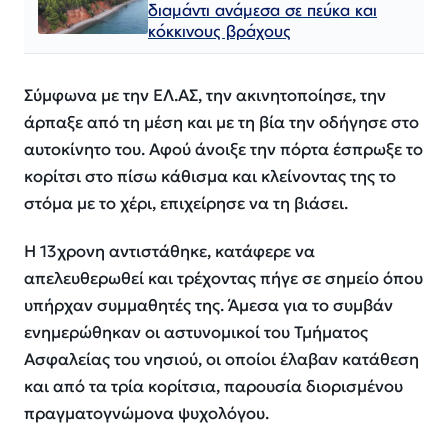
διαμάντι ανάμεσα σε πεύκα και
κόκκινους βράχους
Σύμφωνα με την ΕΛ.ΑΣ, την ακινητοποίησε, την
άρπαξε από τη μέση και με τη βία την οδήγησε στο
αυτοκίνητο του. Αφού άνοιξε την πόρτα έσπρωξε το
κορίτσι στο πίσω κάθισμα και κλείνοντας της το
στόμα με το χέρι, επιχείρησε να τη βιάσει.
Η 13χρονη αντιστάθηκε, κατάφερε να
απελευθερωθεί και τρέχοντας πήγε σε σημείο όπου
υπήρχαν συμμαθητές της. Άμεσα για το συμβάν
ενημερώθηκαν οι αστυνομικοί του Τμήματος
Ασφαλείας του νησιού, οι οποίοι έλαβαν κατάθεση
και από τα τρία κορίτσια, παρουσία διορισμένου
πραγματογνώμονα ψυχολόγου.