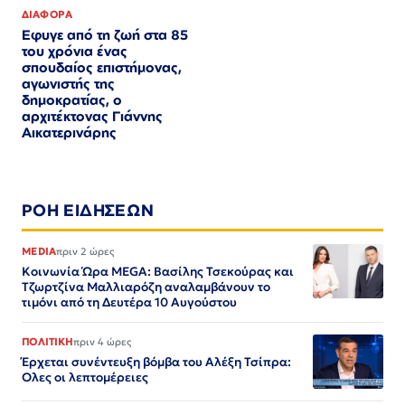
ΔΙΑΦΟΡΑ
Εφυγε από τη ζωή στα 85
του χρόνια ένας
σπουδαίος επιστήμονας,
αγωνιστής της
δημοκρατίας, ο
αρχιτέκτονας Γιάννης
Αικατερινάρης
ΡΟΗ ΕΙΔΗΣΕΩΝ
MEDIA
πριν 2 ώρες
Κοινωνία Ώρα MEGA: Βασίλης Τσεκούρας και
Τζωρτζίνα Μαλλιαρόζη αναλαμβάνουν το
τιμόνι από τη Δευτέρα 10 Αυγούστου
ΠΟΛΙΤΙΚΗ
πριν 4 ώρες
Έρχεται συνέντευξη βόμβα του Αλέξη Τσίπρα:
Ολες οι λεπτομέρειες