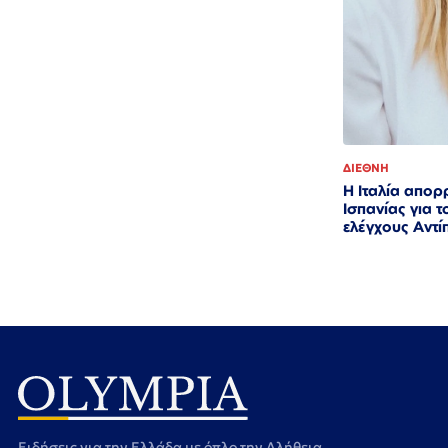
ΔΙΕΘΝΗ
Η Ιταλία απορ
Ισπανίας για 
ελέγχους Αντί
Ειδήσεις για την Ελλάδα με όπλο την Αλήθεια