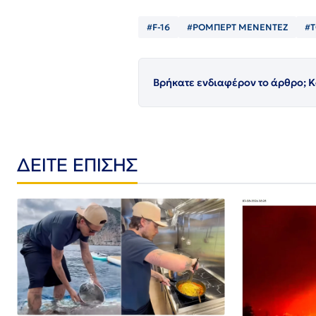
#F-16
#ΡΟΜΠΕΡΤ ΜΕΝΕΝΤΕΖ
#Τ
Βρήκατε ενδιαφέρον το άρθρο; Κ
ΔΕΙΤΕ ΕΠΙΣΗΣ