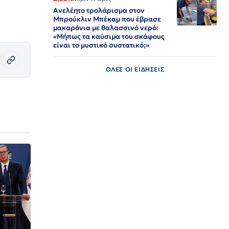
Ανελέητο τρολάρισμα στον
Μπρούκλιν Μπέκαμ που έβρασε
μακαρόνια με θαλασσινό νερό:
«Μήπως τα καύσιμα του σκάφους
είναι το μυστικό συστατικό;»
ΟΛΕΣ ΟΙ ΕΙΔΗΣΕΙΣ