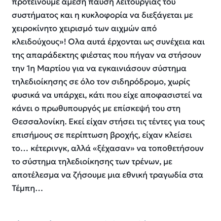
προτείνουμε άμεση παύση λειτουργίας του
συστήματος και η κυκλοφορία να διεξάγεται με
χειροκίνητο χειρισμό των αιχμών από
κλειδούχους»! Ολα αυτά έρχονται ως συνέχεια και
της απαράδεκτης φιέστας που πήγαν να στήσουν
την 1η Μαρτίου για να εγκαινιάσουν σύστημα
τηλεδιοίκησης σε όλο τον σιδηρόδρομο, χωρίς
φυσικά να υπάρχει, κάτι που είχε αποφασιστεί να
κάνει ο πρωθυπουργός με επίσκεψή του στη
Θεσσαλονίκη. Εκεί είχαν στήσει τις τέντες για τους
επισήμους σε περίπτωση βροχής, είχαν κλείσει
το… κέτερινγκ, αλλά «ξέχασαν» να τοποθετήσουν
το σύστημα τηλεδιοίκησης των τρένων, με
αποτέλεσμα να ζήσουμε μια εθνική τραγωδία στα
Τέμπη…