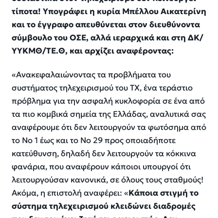
τίποτα! Υπογράφει η κυρία Μπέλλου Αικατερίνη
και το έγγραφο απευθύνεται στον διευθύνοντα
σύμβουλο του ΟΣΕ, αλλά ιεραρχικά και στη ΔΚ/
ΥΥΚΜΘ/ΤΕ.Θ, και αρχίζει αναφέροντας:
«Ανακεφαλαιώνοντας τα προβλήματα του
συστήματος τηλεχειρισμού του ΤΧ, ένα τεράστιο
πρόβλημα για την ασφαλή κυκλοφορία σε ένα από
τα πιο κομβικά σημεία της Ελλάδας, αναλυτικά σας
αναφέρουμε ότι δεν λειτουργούν τα φωτόσημα από
το Νο 1 έως και το Νο 29 προς οποιαδήποτε
κατεύθυνση, δηλαδή δεν λειτουργούν τα κόκκινα
φανάρια, που αναφέρουν κάποιοι υπουργοί ότι
λειτουργούσαν κανονικά, σε όλους τους σταθμούς!
Ακόμα, η επιστολή αναφέρει: «
Κάποια στιγμή το
σύστημα τηλεχειρισμού κλειδώνει διαδρομές