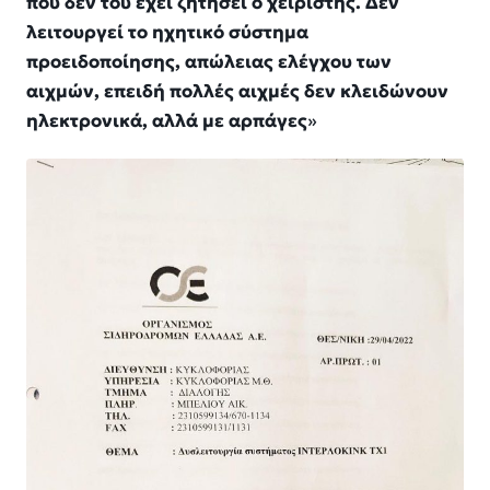
που δεν του έχει ζητήσει ο χειριστής. Δεν
λειτουργεί το ηχητικό σύστημα
προειδοποίησης, απώλειας ελέγχου των
αιχμών, επειδή πολλές αιχμές δεν κλειδώνουν
ηλεκτρονικά, αλλά με αρπάγες
»