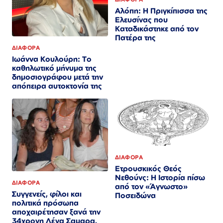
Αλόπη: Η Πριγκίπισσα της
Ελευσίνας που
Καταδικάστηκε από τον
Πατέρα της
ΔΙΑΦΟΡΑ
Ιωάννα Κουλούρη: Το
καθηλωτικό μήνυμα της
δημοσιογράφου μετά την
απόπειρα αυτοκτονία της
ΔΙΑΦΟΡΑ
Ετρουσκικός Θεός
Νεθούνς: Η Ιστορία πίσω
ΔΙΑΦΟΡΑ
από τον «Άγνωστο»
Συγγενείς, φίλοι και
Ποσειδώνα
πολιτικά πρόσωπα
αποχαιρέτησαν ξανά την
34χρονη Λένα Σαμαρα,