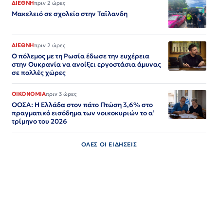
ΔΙΕΘΝΗ
πριν 2 ώρες
Μακελειό σε σχολείο στην Ταϊλανδη
ΔΙΕΘΝΗ
πριν 2 ώρες
Ο πόλεμος με τη Ρωσία έδωσε την ευχέρεια
στην Ουκρανία να ανοίξει εργοστάσια άμυνας
σε πολλές χώρες
ΟΙΚΟΝΟΜΙΑ
πριν 3 ώρες
ΟΟΣΑ: Η Ελλάδα στον πάτο Πτώση 3,6% στο
πραγματικό εισόδημα των νοικοκυριών το α’
τρίμηνο του 2026
ΟΛΕΣ ΟΙ ΕΙΔΗΣΕΙΣ