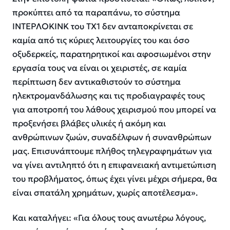
προκύπτει από τα παραπάνω, το σύστημα
ΙΝΤΕΡΛΟΚΙΝΚ του ΤΧ1 δεν ανταποκρίνεται σε
καμία από τις κύριες λειτουργίες του και όσο
οξυδερκείς, παρατηρητικοί και αφοσιωμένοι στην
εργασία τους να είναι οι χειριστές, σε καμία
περίπτωση δεν αντικαθιστούν το σύστημα
ηλεκτρομανδάλωσης και τις προδιαγραφές τους
για αποτροπή του λάθους χειρισμού που μπορεί να
προξενήσει βλάβες υλικές ή ακόμη και
ανθρώπινων ζωών, συναδέλφων ή συνανθρώπων
μας. Επισυνάπτουμε πλήθος τηλεγραφημάτων για
να γίνει αντιληπτό ότι η επιφανειακή αντιμετώπιση
του προβλήματος, όπως έχει γίνει μέχρι σήμερα, θα
είναι σπατάλη χρημάτων, χωρίς αποτέλεσμα».
Και καταλήγει: «Για όλους τους ανωτέρω λόγους,