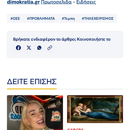
dimokratia.gr
Πρωτοσελιδα
–
Ειδήσεις
#ΟΣΕ
#ΠΡΟΒΛΗΜΑΤΑ
#Τεμπη
#ΤΗΛΕΧΕΙΡΙΣΜΟΣ
Βρήκατε ενδιαφέρον το άρθρο; Κοινοποιήστε το
ΔΕΙΤΕ ΕΠΙΣΗΣ
ΔΙΑΦΟΡΑ