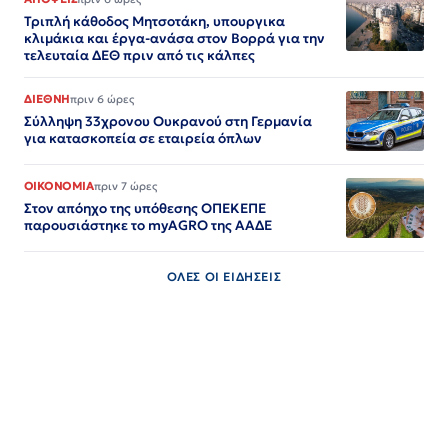
Τριπλή κάθοδος Μητσοτάκη, υπουργικα
κλιμάκια και έργα-ανάσα στον Βορρά για την
τελευταία ΔΕΘ πριν από τις κάλπες
ΔΙΕΘΝΗ
πριν 6 ώρες
Σύλληψη 33χρονου Ουκρανού στη Γερμανία
για κατασκοπεία σε εταιρεία όπλων
ΟΙΚΟΝΟΜΙΑ
πριν 7 ώρες
Στον απόηχο της υπόθεσης ΟΠΕΚΕΠΕ
παρουσιάστηκε το myAGRO της ΑΑΔΕ
ΟΛΕΣ ΟΙ ΕΙΔΗΣΕΙΣ