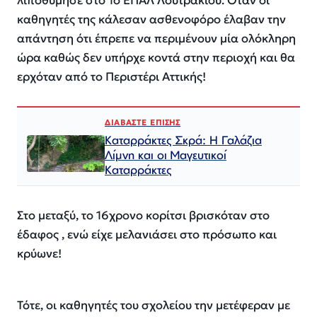
λιποθύμησε στο 1ο ΕΠΑΛ Λουτρακίου. Όταν οι
καθηγητές της κάλεσαν ασθενοφόρο έλαβαν την
απάντηση ότι έπρεπε να περιμένουν μία ολόκληρη
ώρα καθώς δεν υπήρχε κοντά στην περιοχή και θα
ερχόταν από το Περιστέρι Αττικής!
ΔΙΑΒΑΣΤΕ ΕΠΙΣΗΣ
Καταρράκτες Σκρά: Η Γαλάζια
Λίμνη και οι Μαγευτικοί
Καταρράκτες
Στο μεταξύ, το 16χρονο κορίτσι βρισκόταν στο
έδαφος , ενώ είχε μελανιάσει στο πρόσωπο και
κρύωνε!
Τότε, οι καθηγητές του σχολείου την μετέφεραν με