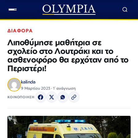
ΔΙΑΦΟΡΑ
Λιποθύμησε μαθήτρια σε
σχολείο στο Λουτράκι και το
ασθενοφόρο θα ερχόταν από το
Περιστέρι!
kalinda
9 Μαρτίου 2023 · 1΄ ανάγνωση
ΚΟΙΝΟΠΟΙΗΣΗ