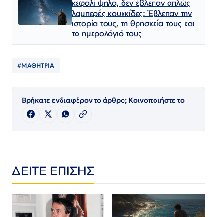
κεφάλι ψηλά, δεν έβλεπαν απλώς
λαμπερές κουκκίδες: Έβλεπαν την
ιστορία τους, τη θρησκεία τους και
το ημερολόγιό τους
#ΜΑΘΗΤΡΙΑ
Βρήκατε ενδιαφέρον το άρθρο; Κοινοποιήστε το
ΔΕΙΤΕ ΕΠΙΣΗΣ