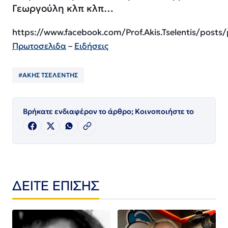
Γεωργούλη κλπ κλπ…
https://www.facebook.com/Prof.Akis.Tselentis/p
Πρωτοσελιδα
–
Ειδήσεις
#ΑΚΗΣ ΤΣΕΛΕΝΤΗΣ
Βρήκατε ενδιαφέρον το άρθρο; Κοινοποιήστε το
ΔΕΙΤΕ ΕΠΙΣΗΣ