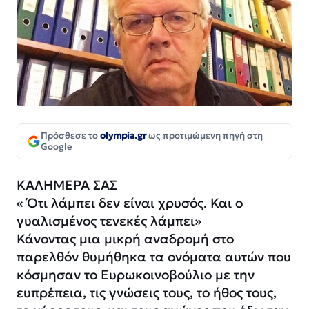
Πρόσθεσε το
olympia.gr
ως προτιμώμενη πηγή στη
Google
ΚΑΛΗΜΕΡΑ ΣΑΣ
« Ότι λάμπει δεν είναι χρυσός. Και ο
γυαλισμένος τενεκές λάμπει»
Κάνοντας μια μικρή αναδρομή στο
παρελθόν θυμήθηκα τα ονόματα αυτών που
κόσμησαν το Ευρωκοινοβούλιο με την
ευπρέπεια, τις γνώσεις τους, το ήθος τους,