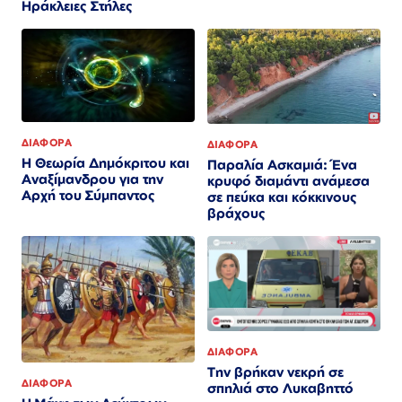
Ηράκλειες Στήλες
ΔΙΑΦΟΡΑ
ΔΙΑΦΟΡΑ
Η Θεωρία Δημόκριτου και
Παραλία Ασκαμιά: Ένα
Αναξίμανδρου για την
κρυφό διαμάντι ανάμεσα
Αρχή του Σύμπαντος
σε πεύκα και κόκκινους
βράχους
ΔΙΑΦΟΡΑ
Την βρήκαν νεκρή σε
ΔΙΑΦΟΡΑ
σπηλιά στο Λυκαβηττό