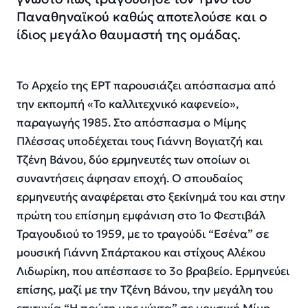
Παναθηναϊκού καθώς αποτελούσε και ο
ίδιος μεγάλο θαυμαστή της ομάδας.
To Αρχείο της ΕΡΤ παρουσιάζει απόσπασμα από
την εκπομπή «Το καλλιτεχνικό καφενείο»,
παραγωγής 1985. Στο απόσπασμα ο Mίμης
Πλέσσας υποδέχεται τους Γιάννη Βογιατζή και
Τζένη Βάνου, δύο ερμηνευτές των οποίων οι
συναντήσεις άφησαν εποχή. Ο σπουδαίος
ερμηνευτής αναφέρεται στο ξεκίνημά του και στην
πρώτη του επίσημη εμφάνιση στο 1ο Φεστιβάλ
Τραγουδιού το 1959, με το τραγούδι “Εσένα” σε
μουσική Γιάννη Σπάρτακου και στίχους Αλέκου
Λιδωρίκη, που απέσπασε το 3ο βραβείο. Ερμηνεύει
επίσης, μαζί με την Τζένη Βάνου, την μεγάλη του