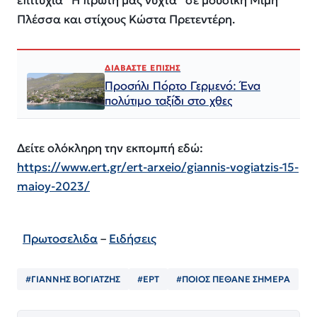
επιτυχία “Η πρώτη μας νύχτα” σε μουσική Μίμη
Πλέσσα και στίχους Κώστα Πρετεντέρη.
ΔΙΑΒΑΣΤΕ ΕΠΙΣΗΣ
Προσήλι Πόρτο Γερμενό: Ένα
πολύτιμο ταξίδι στο χθες
Δείτε ολόκληρη την εκπομπή εδώ:
https://www.ert.gr/ert-arxeio/giannis-vogiatzis-15-
maioy-2023/
Πρωτοσελιδα
–
Ειδήσεις
#ΓΙΑΝΝΗΣ ΒΟΓΙΑΤΖΗΣ
#ΕΡΤ
#ΠΟΙΟΣ ΠΈΘΑΝΕ ΣΗΜΕΡΑ