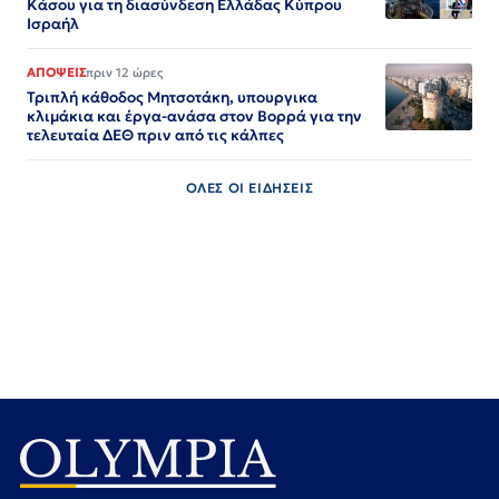
Κάσου για τη διασύνδεση Ελλάδας Κύπρου
Ισραήλ
ΑΠΟΨΕΙΣ
πριν 12 ώρες
Τριπλή κάθοδος Μητσοτάκη, υπουργικα
κλιμάκια και έργα-ανάσα στον Βορρά για την
τελευταία ΔΕΘ πριν από τις κάλπες
ΟΛΕΣ ΟΙ ΕΙΔΗΣΕΙΣ