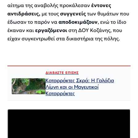
αίτημα της αναβολής προκάλεσαν
έντονες
αντιδράσεις,
με τους
συγγενείς
των θυμάτων που
έδωσαν το παρόν να
αποδοκιμάζουν
, ενώ το ίδιο
έκαναν και
εργαζόμενοι
στη ΔΟΥ Κοζάνης, που
είχαν συγκεντρωθεί στα δικαστήρια της πόλης.
ΔΙΑΒΑΣΤΕ ΕΠΙΣΗΣ
Καταρράκτες Σκρά: Η Γαλάζια
Λίμνη και οι Μαγευτικοί
Καταρράκτες