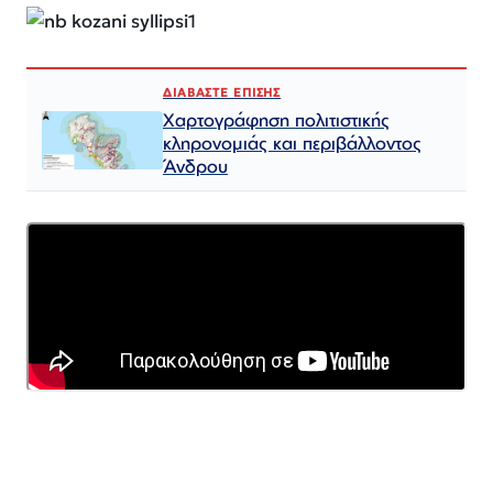
ΔΙΑΒΑΣΤΕ ΕΠΙΣΗΣ
Χαρτογράφηση πολιτιστικής
κληρονομιάς και περιβάλλοντος
Άνδρου