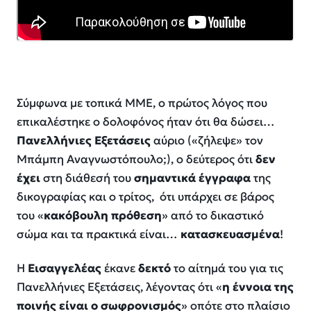
Σύμφωνα με τοπικά ΜΜΕ, ο πρώτος λόγος που
επικαλέστηκε ο δολοφόνος ήταν ότι θα δώσει…
Πανελλήνιες Εξετάσεις
αύριο («ζήλεψε» τον
Μπάμπη Αναγνωστόπουλο;), ο δεύτερος ότι
δεν
έχει
στη διάθεσή του
σημαντικά έγγραφα
της
δικογραφίας και ο τρίτος, ότι υπάρχει σε βάρος
του «
κακόβουλη πρόθεση
» από το δικαστικό
σώμα και τα πρακτικά είναι…
κατασκευασμένα
!
Η
Εισαγγελέας
έκανε
δεκτό
το αίτημά του για τις
Πανελλήνιες Εξετάσεις, λέγοντας ότι «
η έννοια της
ποινής είναι ο σωφρονισμός
» οπότε στο πλαίσιο