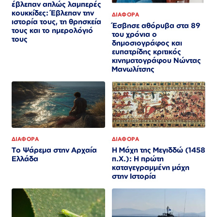
έβλεπαν απλώς λαμπερές
κουκκίδες: Έβλεπαν την
ΔΙΑΦΟΡΑ
ιστορία τους, τη θρησκεία
Έσβησε αθόρυβα στα 89
τους και το ημερολόγιό
του χρόνια ο
τους
δημοσιογράφος και
ευπατρίδης κριτικός
κινηματογράφου Νώντας
Μανωλίτσης
ΔΙΑΦΟΡΑ
ΔΙΑΦΟΡΑ
Το Ψάρεμα στην Αρχαία
Η Μάχη της Μεγιδδώ (1458
Ελλάδα
π.Χ.): Η πρώτη
καταγεγραμμένη μάχη
στην Ιστορία