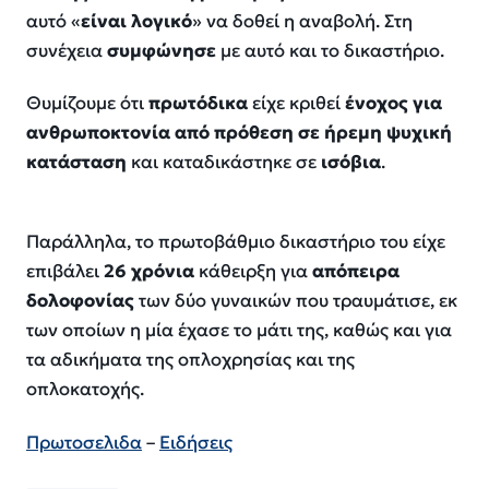
αυτό «
είναι λογικό
» να δοθεί η αναβολή. Στη
συνέχεια
συμφώνησε
με αυτό και το δικαστήριο.
Θυμίζουμε ότι
πρωτόδικα
είχε κριθεί
ένοχος για
ανθρωποκτονία από πρόθεση σε ήρεμη ψυχική
κατάσταση
και καταδικάστηκε σε
ισόβια
.
Παράλληλα, το πρωτοβάθμιο δικαστήριο του είχε
επιβάλει
26 χρόνια
κάθειρξη για
απόπειρα
δολοφονίας
των δύο γυναικών που τραυμάτισε, εκ
των οποίων η μία έχασε το μάτι της, καθώς και για
τα αδικήματα της οπλοχρησίας και της
οπλοκατοχής.
Πρωτοσελιδα
–
Ειδήσεις