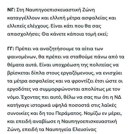
ΝΓ:
Στη Ναυπηγοεπισκευαστική Ζώνη
καταγγέλλουν και ελλιπή μέτρα ασφαλείας και
ελλιπείς ελέγχους. Είναι κάτι που θα σας
απασχολήσει; Θα κάνετε κάποια τομή εκεί;
ΓΓ:
Πρέπει να αναζητήσουμε τα αίτια των
φαινομένων, θα πρέπει να σταθούμε πάνω από τα
θέματα αυτά. Είναι υποχρέωση της πολιτείας να
βρίσκεται δίπλα στους εργαζόμενους, να ενισχύει
τα μέτρα ασφαλείας και να φροντίζει έτσι ώστε οι
εργοδότες να συμμορφώνονται απολύτως με τον
νόμο. Έχοντας πει αυτό, θέλω να σας πω ότι η ΝΔ
κατήγαγε ιστορικά υψηλά ποσοστά στις λαϊκές
συνοικίες και δη του Περάματος. Νομίζω εν μέρει,
και επειδή αναβίωσε η Ναυπηγοεπισκευαστική
Ζώνη, επειδή τα Ναυπηγεία Ελευσίνας