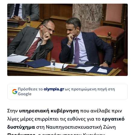
Πρόσθεσε το
olympia.gr
ως προτιμώμενη πηγή στη
Google
Στην
υπηρεσιακή κυβέρνηση
που ανέλαβε πριν
λίγες μέρες επιρρίπτει τις ευθύνες για το
εργατικό
δυστύχημα
στη Ναυπηγοεπισκευαστική Ζώνη