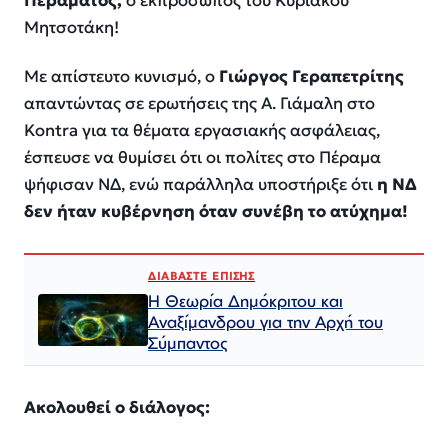
Περάματος,
ο εκπρόσωπος του Κυριάκου
Μητσοτάκη!
Με απίστευτο κυνισμό, ο
Γιώργος Γεραπετρίτης
απαντώντας σε ερωτήσεις της Α. Γιάμαλη στο
Kontra για τα θέματα εργασιακής ασφάλειας,
έσπευσε να θυμίσει ότι οι πολίτες στο Πέραμα
ψήφισαν ΝΔ, ενώ παράλληλα υποστήριξε ότι
η ΝΔ
δεν ήταν κυβέρνηση όταν συνέβη το ατύχημα!
ΔΙΑΒΑΣΤΕ ΕΠΙΣΗΣ
Η Θεωρία Δημόκριτου και
Αναξίμανδρου για την Αρχή του
Σύμπαντος
Ακολουθεί ο διάλογος: