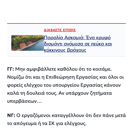
ΔΙΑΒΑΣΤΕ ΕΠΙΣΗΣ
Παραλία Ασκαμιά: Ένα κρυφό
διαμάντι ανάμεσα σε πεύκα και
κόκκινους βράχους
ΓΓ:
Μην αμφιβάλλετε καθόλου ότι το κοιτάμε.
Νομίζω ότι και η Επιθεώρηση Εργασίας και όλοι οι
φορείς ελέγχου του υπουργείου Εργασίας κάνουν
καλά τη δουλειά τους. Αν υπάρχουν ζητήματα
υπερβάσεων…
ΝΓ:
Ο εργαζόμενοι καταγγέλλουν ότι δεν πάνε μετά
το απόγευμα ή τα ΣΚ για ελέγχους.