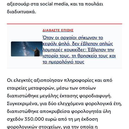
αξεσουάρ στα social media, και τα πουλάει
διαδικτυακά.
ΔΙΑΒΑΣΤΕ ΕΠΙΣΗΣ
Όταν οι αρχαίοι σήκωναν το
κεφάλι ψηλά, δεν έβλεπαν απλώς
λαμπερές κουκκίδες: Έβλεπαν την
ιστορία τους, τη θρησκεία τους και
το ημερολόγιό τους
Οι ελεγκτές αξιοποίησαν πληροφορίες και από
εταιρείες μεταφορών, μέσω των οποίων
διαπιστώθηκε μεγάλης έκτασης φοροδιαφυγή.
Συγκεκριμένα, για δύο ελεγχόμενα φορολογικά έτη,
διαπιστώθηκε αποκρυβείσα φορολογητέα ύλη
σχεδόν 350.000 ευρώ από τη μη έκδοση
φορολογικών στοιχείων, για την οποία η