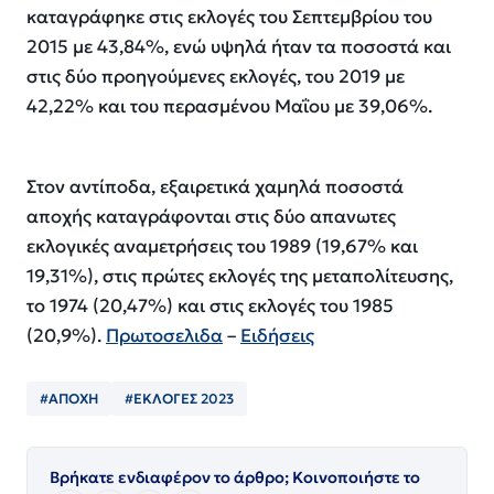
καταγράφηκε στις εκλογές του Σεπτεμβρίου του
2015 με 43,84%, ενώ υψηλά ήταν τα ποσοστά και
στις δύο προηγούμενες εκλογές, του 2019 με
42,22% και του περασμένου Μαΐου με 39,06%.
Στον αντίποδα, εξαιρετικά χαμηλά ποσοστά
αποχής καταγράφονται στις δύο απανωτες
εκλογικές αναμετρήσεις του 1989 (19,67% και
19,31%), στις πρώτες εκλογές της μεταπολίτευσης,
το 1974 (20,47%) και στις εκλογές του 1985
(20,9%).
Πρωτοσελιδα
–
Ειδήσεις
#ΑΠΟΧΗ
#ΕΚΛΟΓΕΣ 2023
Βρήκατε ενδιαφέρον το άρθρο; Κοινοποιήστε το