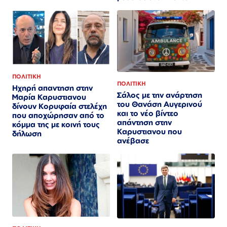
ΠΟΛΙΤΙΚΗ
ΠΟΛΙΤΙΚΗ
Ηχηρή απαντηση στην
Σάλος με την ανάρτηση
Μαρία Καρυστιανου
του Θανάση Αυγερινού
δίνουν Κορυφαία στελέχη
και το νέο βίντεο
που αποχώρησαν από το
απάντηση στην
κόμμα της με κοινή τους
Καρυστιανου που
δήλωση
ανέβασε