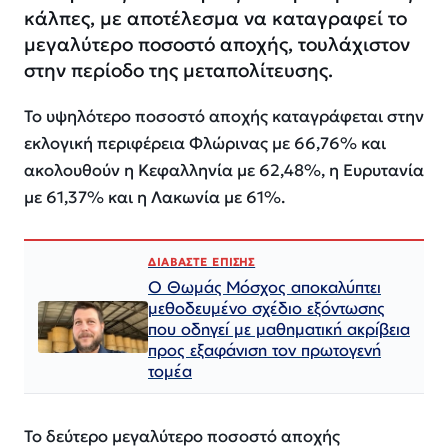
κάλπες, με αποτέλεσμα να καταγραφεί το
μεγαλύτερο ποσοστό αποχής, τουλάχιστον
στην περίοδο της μεταπολίτευσης.
Το υψηλότερο ποσοστό αποχής καταγράφεται στην
εκλογική περιφέρεια Φλώρινας με 66,76% και
ακολουθούν η Κεφαλληνία με 62,48%, η Ευρυτανία
με 61,37% και η Λακωνία με 61%.
ΔΙΑΒΑΣΤΕ ΕΠΙΣΗΣ
Ο Θωμάς Μόσχος αποκαλύπτει
μεθοδευμένο σχέδιο εξόντωσης
που οδηγεί με μαθηματική ακρίβεια
προς εξαφάνιση τον πρωτογενή
τομέα
Το δεύτερο μεγαλύτερο ποσοστό αποχής