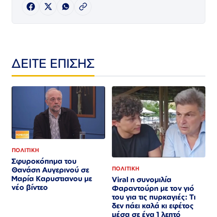
ΔΕΙΤΕ ΕΠΙΣΗΣ
ΠΟΛΙΤΙΚΗ
Σφυροκόπημα του
Θανάση Αυγερινού σε
ΠΟΛΙΤΙΚΗ
Μαρία Καρυστιανου με
Viral η συνομιλία
νέο βίντεο
Φαραντούρη με τον γιό
του για τις πυρκαγιές: Τι
δεν πάει καλά κι εφέτος
μέσα σε ένα 1 λεπτό