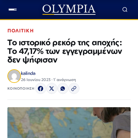
ΠΟΛΙΤΙΚΗ
Το ιστορικό ρεκόρ της αποχής:
Το 47,17% των εγγεγραμμένων
δεν ψήφισαν
kalinda
26 Ιουνίου 2023 · 1΄ ανάγνωση
ΚΟΙΝΟΠΟΙΗΣΗ