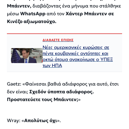
Μπάιντεν,
διαβάζοντας ένα μήνυμα που στάλθηκε
μέσω
WhatsApp
από τον
Χάντερ Μπάιντεν σε
Κινέζο αξιωματούχο.
ΔΙΑΒΑΣΤΕ ΕΠΙΣΗΣ
Νέες αμερικανικές κυρώσεις σε
πέντε κουβανικές οντότητες και
οκτώ άτομα ανακοίνωσε ο ΥΠΕΞ
των ΗΠΑ
Gaetz: «Φαίνεσαι βαθιά αδιάφορος για αυτό, έτσι
δεν είναι;
Σχεδόν ύποπτα αδιάφορος.
Προστατεύετε τους Μπάιντεν;
»
Wray: «
Απολύτως όχι
».