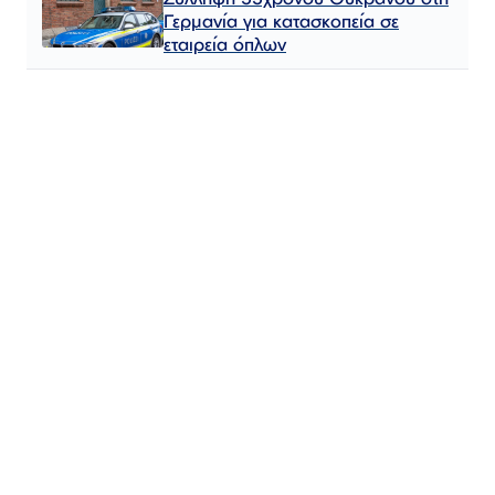
Γερμανία για κατασκοπεία σε
εταιρεία όπλων