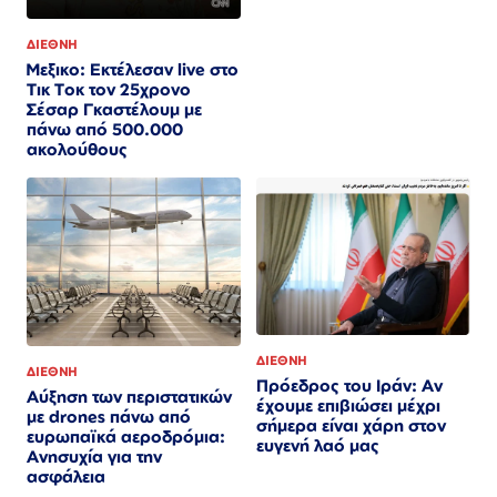
ΔΙΕΘΝΗ
Μεξικο: Εκτέλεσαν live στο
Τικ Τοκ τον 25χρονο
Σέσαρ Γκαστέλουμ με
πάνω από 500.000
ακολούθους
ΔΙΕΘΝΗ
ΔΙΕΘΝΗ
Πρόεδρος του Ιράν: Αν
Αύξηση των περιστατικών
έχουμε επιβιώσει μέχρι
με drones πάνω από
σήμερα είναι χάρη στον
ευρωπαϊκά αεροδρόμια:
ευγενή λαό μας
Ανησυχία για την
ασφάλεια