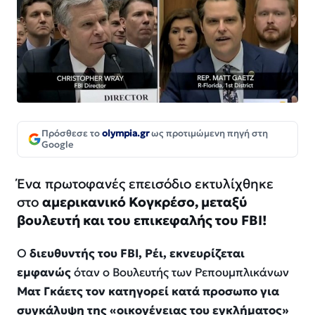
Πρόσθεσε το
olympia.gr
ως προτιμώμενη πηγή στη
Google
Ένα πρωτοφανές επεισόδιο εκτυλίχθηκε
στο
αμερικανικό Κογκρέσο, μεταξύ
βουλευτή και του επικεφαλής του FBI!
Ο
διευθυντής του FBI, Ρέι, εκνευρίζεται
εμφανώς
όταν ο Βουλευτής των Ρεπουμπλικάνων
Ματ Γκάετς τον κατηγορεί κατά προσωπο για
συγκάλυψη της «οικογένειας του εγκλήματος»