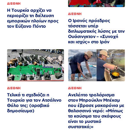
ΔΙΕΘΝΗ
Η Τουρκία αρχίζει να
ΔΙΕΘΝΗ
περιορίζει τη διέλευση
Ο Ιρανός πρόεδρος
εμπορικών πλοίων προς
τάσσεται υπέρ
τον Εύξεινο Πόντο
διπλωματικής λύσης με την
Ουάσινγκτον – «Συνοχή
και ισχύς» στο Ιράν​​​​​​​​​​​​​​​​​​​​​​​​​​​​​​​​​​​​​​​​​​​​​​​​​​
ΔΙΕΘΝΗ
ΔΙΕΘΝΗ
Τελικά τι σχεδιάζει η
Ανελέητο τρολάρισμα
Τουρκία για τον Ατσάλινο
στον Μπρούκλιν Μπέκαμ
Θόλο της; (αραβικό
που έβρασε μακαρόνια με
δημοσίευμα)
θαλασσινό νερό: «Μήπως
τα καύσιμα του σκάφους
είναι το μυστικό
συστατικό;»