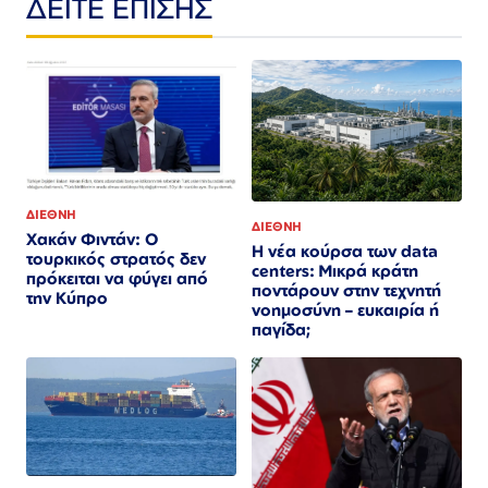
ΔΕΙΤΕ ΕΠΙΣΗΣ
ΔΙΕΘΝΗ
ΔΙΕΘΝΗ
Χακάν Φιντάν: Ο
Η νέα κούρσα των data
τουρκικός στρατός δεν
centers: Μικρά κράτη
πρόκειται να φύγει από
ποντάρουν στην τεχνητή
την Κύπρο
νοημοσύνη – ευκαιρία ή
παγίδα;