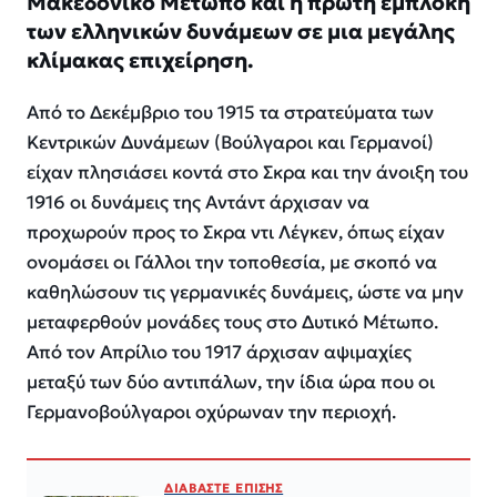
Μακεδονικό Μέτωπο και η πρώτη εμπλοκή
των ελληνικών δυνάμεων σε μια μεγάλης
κλίμακας επιχείρηση.
Από το Δεκέμβριο του 1915 τα στρατεύματα των
Κεντρικών Δυνάμεων (Βούλγαροι και Γερμανοί)
είχαν πλησιάσει κοντά στο Σκρα και την άνοιξη του
1916 οι δυνάμεις της Αντάντ άρχισαν να
προχωρούν προς το Σκρα ντι Λέγκεν, όπως είχαν
ονομάσει οι Γάλλοι την τοποθεσία, με σκοπό να
καθηλώσουν τις γερμανικές δυνάμεις, ώστε να μην
μεταφερθούν μονάδες τους στο Δυτικό Μέτωπο.
Από τον Απρίλιο του 1917 άρχισαν αψιμαχίες
μεταξύ των δύο αντιπάλων, την ίδια ώρα που οι
Γερμανοβούλγαροι οχύρωναν την περιοχή.
ΔΙΑΒΑΣΤΕ ΕΠΙΣΗΣ