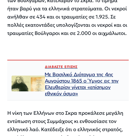
των Βουλγάρων, κατέλαβαν το Σκρα. Το τίμημα
ήταν βαρύ για τα ελληνικά στρατεύματα. Οι νεκροί
ανήλθαν σε 434 και οι τραυματίες σε 1.925. Σε
πολλές εκατοντάδες υπολογίζονται οι νεκροί και οι
τραυματίες Βούλγαροι και σε 2.000 οι αιχμάλωτοι.
ΔΙΑΒΑΣΤΕ ΕΠΙΣΗΣ
Με Βασιλικό Διάταγμα της 4ης
Αυγούστου 1865 ο Ύμνος εις την
Ελευθερίαν γίνεται «επίσημον
εθνικόν άσμα»
Η νίκη των Ελλήνων στο Σκρα προκάλεσε μεγάλη
εντύπωση στους Συμμάχους κι ενθουσίασε τον
ελληνικό λαό. Κατέδειξε ότι ο ελληνικός στρατός,