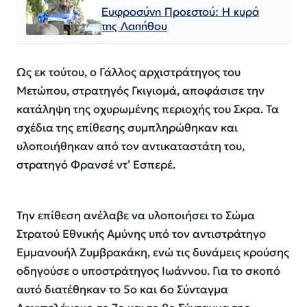
Ευφροσύνη Προεστού: Η κυρά
της Λαπήθου
Ως εκ τούτου, ο Γάλλος αρχιστράτηγος του
Μετώπου, στρατηγός Γκιγιομά, αποφάσισε την
κατάληψη της οχυρωμένης περιοχής του Σκρα. Τα
σχέδια της επίθεσης συμπληρώθηκαν και
υλοποιήθηκαν από τον αντικαταστάτη του,
στρατηγό Φρανσέ ντ’ Εσπερέ.
Την επίθεση ανέλαβε να υλοποιήσει το Σώμα
Στρατού Εθνικής Αμύνης υπό τον αντιστράτηγο
Εμμανουήλ Ζυμβρακάκη, ενώ τις δυνάμεις κρούσης
οδηγούσε ο υποστράτηγος Ιωάννου. Για το σκοπό
αυτό διατέθηκαν το 5ο και 6ο Σύνταγμα