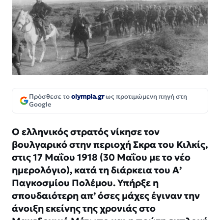
Πρόσθεσε το
olympia.gr
ως προτιμώμενη πηγή στη
Google
Ο ελληνικός στρατός νίκησε τον
βουλγαρικό στην περιοχή Σκρα του Κιλκίς,
στις 17 Μαΐου 1918 (30 Μαΐου με το νέο
ημερολόγιο), κατά τη διάρκεια του Α’
Παγκοσμίου Πολέμου. Υπήρξε η
σπουδαιότερη απ’ όσες μάχες έγιναν την
άνοιξη εκείνης της χρονιάς στο