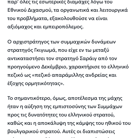
παρ’ όλες τις εσωτερικές διαμάχες λόγω του
Εθνικού Διχασμού, τα οργανωτικά και λειτουργικά
του προβλήματα, εξακολουθούσε να είναι
αξιόμαχος και εμπειροπόλεμος.
O αρχιστράτηγος των συμμαχικών δυνάμεων
στρατηγός Γκιγιωμά, που είχε εν τω μεταξύ
αντικαταστήσει τον στρατηγό Σαράιγ από τον
προηγούμενο Δεκέμβριο, χαρακτήρισε το ελληνικό
πεζικό ως «πεζικό απαράμιλλης ανδρείας και
έξοχης ορμητικότητας».
Το σημαντικότερο, όμως, αποτέλεσμα της μάχης
ήταν η αύξηση της εμπιστοσύνης των Συμμάχων
προς τις δυνατότητες του ελληνικού στρατού,
καθώς και η αποκάλυψη της κάμψης του ηθικού του
βουλγαρικού στρατού. Αυτές οι διαπιστώσεις