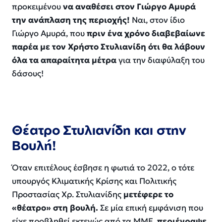
προκειμένου
να αναθέσει στον Γιώργο Αμυρά
την ανάπλαση της περιοχής!
Ναι, στον ίδιο
Γιώργο Αμυρά, που
πριν ένα χρόνο διαβεβαίωνε
παρέα με τον Χρήστο Στυλιανίδη ότι θα λάβουν
όλα τα απαραίτητα μέτρα
για την διαφύλαξη του
δάσους!
Θέατρο Στυλιανίδη και στην
Βουλή!
Όταν επιτέλους έσβησε η φωτιά το 2022, ο τότε
υπουργός Κλιµατικής Κρίσης και Πολιτικής
Προστασίας Χρ. Στυλιανίδης
μετέφερε το
«θέατρο» στη βουλή.
Σε μία επική εμφάνιση που
είχε προβληθεί εκτενώς από τα ΜΜΕ,
περιέγραψε