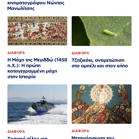
κινηματογράφου Νώντας
Μανωλίτσης
ΔΙΑΦΟΡΑ
ΔΙΑΦΟΡΑ
Η Μάχη της Μεγιδδώ (1458
Τζιτζικάκι, αντιμετώπιση
π.Χ.): Η πρώτη
στο αμπέλι και στον κήπο
καταγεγραμμένη μάχη
στην Ιστορία
ΔΙΑΦΟΡΑ
ΔΙΑΦΟΡΑ
Μεταμόρφωση του
Τραγικό τέλος για