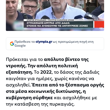
Πρόσθεσε το
olympia.gr
ως προτιμώμενη πηγή στη
Google
Πρόκειται για το
απόλυτο βίντεο της
ντροπής. Την απόλυτη πολιτική
εξαπάτηση.
Το
2022
, το δάσος της Δαδιάς
καιγόταν για ημέρες, χωρίς κανένας να
ασχοληθεί.
Έπειτα από το ξέσπασμα οργής
στα μέσα κοινωνικής δικτύωσης, η
κυβέρνηση σύρθηκε
και ασχολήθηκε με
την κατάσβεση της πυρκαγιάς.