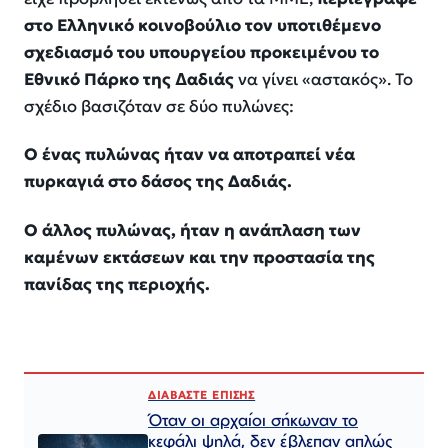
στο Ελληνικό κοινοβούλιο τον υποτιθέμενο
σχεδιασµό του υπουργείου προκειµένου το
Εθνικό Πάρκο της ∆αδιάς
να γίνει «αστακός». Το
σχέδιο βασιζόταν σε δύο πυλώνες:
Ο ένας πυλώνας ήταν να αποτραπεί νέα
πυρκαγιά στο δάσος της Δαδιάς.
Ο άλλος πυλώνας, ήταν η ανάπλαση των
καμένων εκτάσεων και την προστασία της
πανίδας της περιοχής.
ΔΙΑΒΑΣΤΕ ΕΠΙΣΗΣ
Όταν οι αρχαίοι σήκωναν το
κεφάλι ψηλά, δεν έβλεπαν απλώς