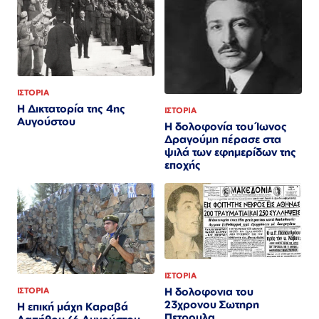
ΙΣΤΟΡΙΑ
Η Δικτατορία της 4ης
ΙΣΤΟΡΙΑ
Αυγούστου
Η δολοφονία του Ίωνος
Δραγούμη πέρασε στα
ψιλά των εφημερίδων της
εποχής
ΙΣΤΟΡΙΑ
Η δολοφονια του
ΙΣΤΟΡΙΑ
23χρονου Σωτηρη
Η επική μάχη Καραβά
Πετρουλα