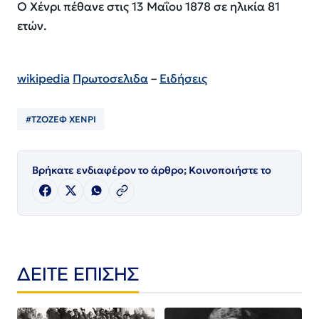
Ο Χένρι πέθανε στις 13 Μαΐου 1878 σε ηλικία 81
ετών.
wikipedia
Πρωτοσελιδα
–
Ειδήσεις
#ΤΖΟΖΕΦ ΧΕΝΡΙ
Βρήκατε ενδιαφέρον το άρθρο; Κοινοποιήστε το
ΔΕΙΤΕ ΕΠΙΣΗΣ