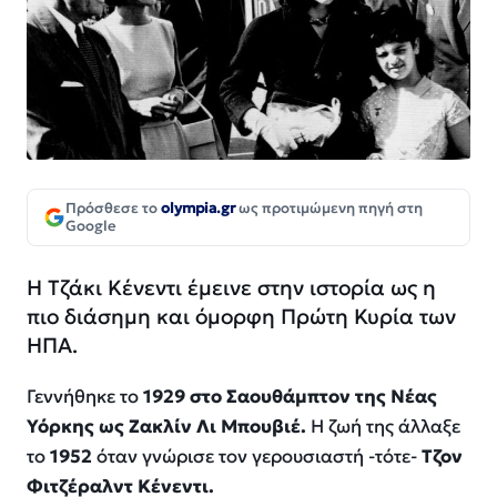
Πρόσθεσε το
olympia.gr
ως προτιμώμενη πηγή στη
Google
Η Τζάκι Κένεντι έμεινε στην ιστορία ως η
πιο διάσημη και όμορφη Πρώτη Κυρία των
ΗΠΑ.
Γεννήθηκε το
1929 στο Σαουθάμπτον της Νέας
Υόρκης ως Ζακλίν Λι Μπουβιέ.
Η ζωή της άλλαξε
το
1952
όταν γνώρισε τον γερουσιαστή -τότε-
Τζον
Φιτζέραλντ Κένεντι.