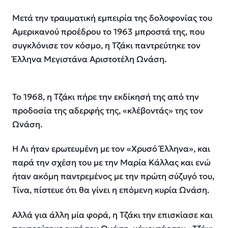
Μετά την τραυματική εμπειρία της δολοφονίας του
Αμερικανού προέδρου το 1963 μπροστά της, που
συγκλόνισε τον κόσμο, η Τζάκι παντρεύτηκε τον
Έλληνα Μεγιστάνα Αριστοτέλη Ωνάση.
Το 1968, η Τζάκι πήρε την εκδίκησή της από την
προδοσία της αδερφής της, «κλέβοντάς» της τον
Ωνάση.
Η Λι ήταν ερωτευμένη με τον «Χρυσό Έλληνα», και
παρά την σχέση του με την Μαρία Κάλλας και ενώ
ήταν ακόμη παντρεμένος με την πρώτη σύζυγό του,
Τίνα, πίστευε ότι θα γίνει η επόμενη κυρία Ωνάση.
Αλλά για άλλη μία φορά, η Τζάκι την επισκίασε και