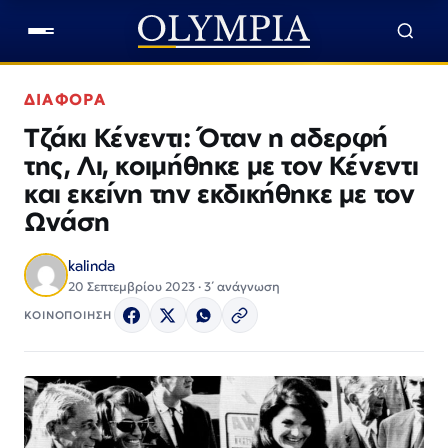
ΔΙΑΦΟΡΑ
Τζάκι Κένεντι: Όταν η αδερφή
της, Λι, κοιμήθηκε με τον Κένεντι
και εκείνη την εκδικήθηκε με τον
Ωνάση
kalinda
20 Σεπτεμβρίου 2023 · 3΄ ανάγνωση
ΚΟΙΝΟΠΟΙΗΣΗ