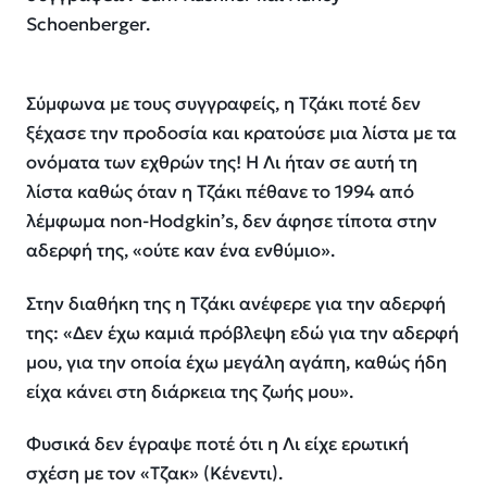
Schoenberger.
Σύμφωνα με τους συγγραφείς, η Τζάκι ποτέ δεν
ξέχασε την προδοσία και κρατούσε μια λίστα με τα
ονόματα των εχθρών της! Η Λι ήταν σε αυτή τη
λίστα καθώς όταν η Τζάκι πέθανε το 1994 από
λέμφωμα non-Hodgkin’s, δεν άφησε τίποτα στην
αδερφή της, «ούτε καν ένα ενθύμιο».
Στην διαθήκη της η Τζάκι ανέφερε για την αδερφή
της: «Δεν έχω καμιά πρόβλεψη εδώ για την αδερφή
μου, για την οποία έχω μεγάλη αγάπη, καθώς ήδη
είχα κάνει στη διάρκεια της ζωής μου».
Φυσικά δεν έγραψε ποτέ ότι η Λι είχε ερωτική
σχέση με τον «Τζακ» (Κένεντι).