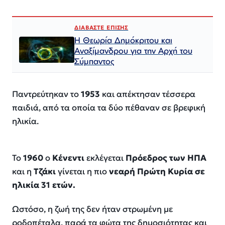
ΔΙΑΒΑΣΤΕ ΕΠΙΣΗΣ
Η Θεωρία Δημόκριτου και
Αναξίμανδρου για την Αρχή του
Σύμπαντος
Παντρεύτηκαν το
1953
και απέκτησαν τέσσερα
παιδιά, από τα οποία τα δύο πέθαναν σε βρεφική
ηλικία.
Το
1960
ο
Κένεντι
εκλέγεται
Πρόεδρος των ΗΠΑ
και η
Τζάκι
γίνεται η πιο
νεαρή Πρώτη Κυρία σε
ηλικία 31 ετών.
Ωστόσο, η ζωή της δεν ήταν στρωμένη με
ροδοπέταλα, παρά τα φώτα της δημοσιότητας και