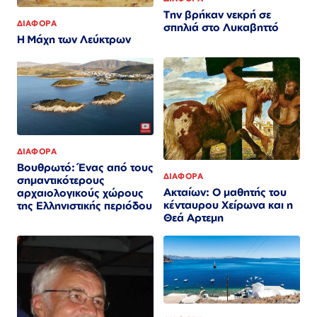
Την βρήκαν νεκρή σε
ΔΙΑΦΟΡΑ
σπηλιά στο Λυκαβηττό
Η Μάχη των Λεύκτρων
ΔΙΑΦΟΡΑ
Βουθρωτό: Ένας από τους
ΔΙΑΦΟΡΑ
σημαντικότερους
Ακταίων: Ο μαθητής του
αρχαιολογικούς χώρους
κένταυρου Χείρωνα και η
της Ελληνιστικής περιόδου
Θεά Αρτεμη