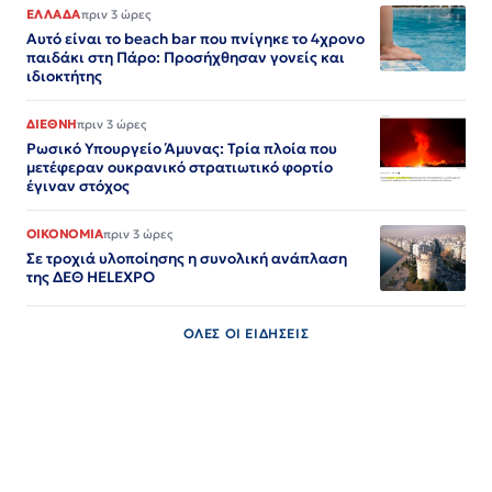
ΕΛΛΑΔΑ
πριν 3 ώρες
Αυτό είναι το beach bar που πνίγηκε το 4χρονο
παιδάκι στη Πάρο: Προσήχθησαν γονείς και
ιδιοκτήτης
ΔΙΕΘΝΗ
πριν 3 ώρες
Ρωσικό Υπουργείο Άμυνας: Τρία πλοία που
μετέφεραν ουκρανικό στρατιωτικό φορτίο
έγιναν στόχος
ΟΙΚΟΝΟΜΙΑ
πριν 3 ώρες
Σε τροχιά υλοποίησης η συνολική ανάπλαση
της ΔΕΘ HELEXPO
ΟΛΕΣ ΟΙ ΕΙΔΗΣΕΙΣ