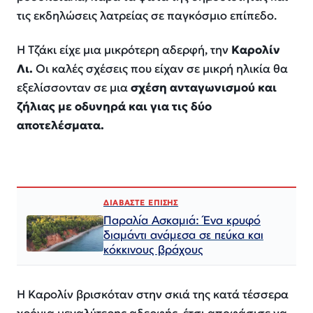
τις εκδηλώσεις λατρείας σε παγκόσμιο επίπεδο.
Η Τζάκι είχε μια μικρότερη αδερφή, την
Καρολίν
Λι.
Οι καλές σχέσεις που είχαν σε μικρή ηλικία θα
εξελίσσονταν σε μια
σχέση ανταγωνισμού και
ζήλιας με οδυνηρά και για τις δύο
αποτελέσματα.
ΔΙΑΒΑΣΤΕ ΕΠΙΣΗΣ
Παραλία Ασκαμιά: Ένα κρυφό
διαμάντι ανάμεσα σε πεύκα και
κόκκινους βράχους
Η Καρολίν βρισκόταν στην σκιά της κατά τέσσερα