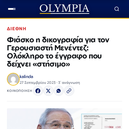
ΔΙΕΘΝΗ
Φιάσκο η δικογραφία για τον
Γερουσιαστή Μενέντεζ:
Ολόκληρο το έγγραφο που
δείχνει «στήσιμο»
kalinda
27 Σεπτεμβρίου 2023 · 3΄ ανάγνωση
ΚΟΙΝΟΠΟΙΗΣΗ