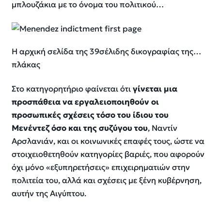
μπλουζάκια με το όνομα του πολιτικού…
Η αρχική σελίδα της 39σέλιδης δικογραφίας της…
πλάκας
Στο κατηγορητήριο φαίνεται ότι
γίνεται μια
προσπάθεια να εργαλειοποιηθούν οι
προσωπικές σχέσεις τόσο του ίδιου του
Μενέντεζ όσο και της συζύγου του
, Ναντίν
Αρσλανιάν, και οι κοινωνικές επαφές τους, ώστε να
στοιχειοθετηθούν κατηγορίες βαριές, που αφορούν
όχι μόνο «εξυπηρετήσεις» επιχειρηματιών στην
πολιτεία του, αλλά και σχέσεις με ξένη κυβέρνηση,
αυτήν της Αιγύπτου.