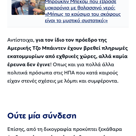
Μπρούκλιν Μπέκαμ που έβρασε
μακαρόνια με θαλασσινό νερό:
«Μήπως τα καύσιμα του σκάφους
είναι το μυστικό συστατικό;»
Αντίστοιχα,
για τον ίδιο τον πρόεδρο της
Αμερικής Τζο Μπάιντεν έχουν βρεθεί πληρωμές
εκατομμυρίων από εχθρικές χώρες, αλλά καμία
έρευνα δεν έγινε
! Οπως και για πολλά άλλα
πολιτικά πρόσωπα στις ΗΠΑ που κατά καιρούς
είχαν στενές σχέσεις με λόμπι και συμφέροντα.
Oύτε μία σύνδεση
Επίσης, από τη δικογραφία προκύπτει ξεκάθαρα