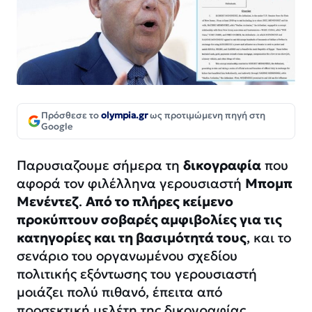
Πρόσθεσε το
olympia.gr
ως προτιμώμενη πηγή στη
Google
Παρυσιαζουμε σήμερα τη
δικογραφία
που
αφορά τον φιλέλληνα γερουσιαστή
Μπομπ
Μενέντεζ
.
Από το πλήρες κείμενο
προκύπτουν σοβαρές αμφιβολίες για τις
κατηγορίες και τη βασιμότητά τους
, και το
σενάριο του οργανωμένου σχεδίου
πολιτικής εξόντωσης του γερουσιαστή
μοιάζει πολύ πιθανό, έπειτα από
προσεκτική μελέτη της δικογραφίας.