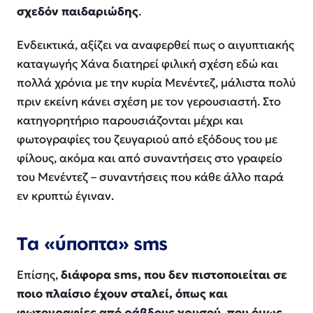
σχεδόν παιδαριώδης
.
Ενδεικτικά, αξίζει να αναφερθεί πως ο αιγυπτιακής
καταγωγής Χάνα διατηρεί φιλική σχέση εδώ και
πολλά χρόνια με την κυρία Μενέντεζ, μάλιστα πολύ
πριν εκείνη κάνει σχέση με τον γερουσιαστή. Στο
κατηγορητήριο παρουσιάζονται μέχρι και
φωτογραφίες του ζευγαριού από εξόδους του με
φίλους, ακόμα και από συναντήσεις στο γραφείο
του Μενέντεζ – συναντήσεις που κάθε άλλο παρά
εν κρυπτώ έγιναν.
Τα «ύποπτα» sms
Επίσης,
διάφορα sms, που δεν πιστοποιείται σε
ποιο πλαίσιο έχουν σταλεί, όπως και
φωτογραφίες από ράβδους χρυσού, που όμως