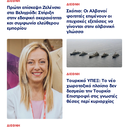
ΔΙΕΘΝΗ
ΔΙΕΘΝΗ
Πρώτη επίσκεψη Ζελένσκι
Σκόπια: Οι Αλβανοί
στο Βελιγράδι: Στήριξη
φοιτητές επιμένουν οι
στην εδαφική ακεραιότητα
πτυχιακές εξετάσεις να
και συμφωνία ελεύθερου
γίνονται στην αλβανική
εμπορίου
γλώσσα
ΔΙΕΘΝΗ
Τουρκικό ΥΠΕΞ: Το νέο
χωροταξικό πλαίσιο δεν
δεσμεύει την Τουρκία
Επιστροφή στις γνωστές
θέσεις περί κυριαρχίας
ΔΙΕΘΝΗ