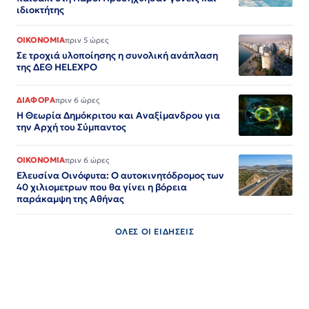
ιδιοκτήτης
ΟΙΚΟΝΟΜΙΑ
πριν 5 ώρες
Σε τροχιά υλοποίησης η συνολική ανάπλαση
της ΔΕΘ HELEXPO
ΔΙΑΦΟΡΑ
πριν 6 ώρες
Η Θεωρία Δημόκριτου και Αναξίμανδρου για
την Αρχή του Σύμπαντος
ΟΙΚΟΝΟΜΙΑ
πριν 6 ώρες
Ελευσίνα Οινόφυτα: Ο αυτοκινητόδρομος των
40 χιλιομετρων που θα γίνει η βόρεια
παράκαμψη της Αθήνας
ΟΛΕΣ ΟΙ ΕΙΔΗΣΕΙΣ