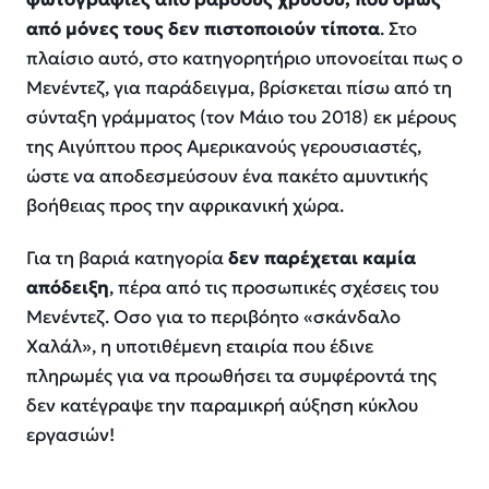
από μόνες τους δεν πιστοποιούν τίποτα
. Στο
πλαίσιο αυτό, στο κατηγορητήριο υπονοείται πως ο
Μενέντεζ, για παράδειγμα, βρίσκεται πίσω από τη
σύνταξη γράμματος (τον Μάιο του 2018) εκ μέρους
της Αιγύπτου προς Αμερικανούς γερουσιαστές,
ώστε να αποδεσμεύσουν ένα πακέτο αμυντικής
βοήθειας προς την αφρικανική χώρα.
Για τη βαριά κατηγορία
δεν παρέχεται καμία
απόδειξη
, πέρα από τις προσωπικές σχέσεις του
Μενέντεζ. Οσο για το περιβόητο «σκάνδαλο
Χαλάλ», η υποτιθέμενη εταιρία που έδινε
πληρωμές για να προωθήσει τα συμφέροντά της
δεν κατέγραψε την παραμικρή αύξηση κύκλου
εργασιών!