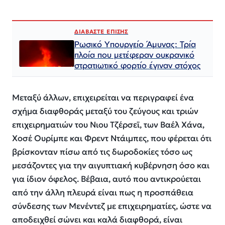
ΔΙΑΒΑΣΤΕ ΕΠΙΣΗΣ
Ρωσικό Υπουργείο Άμυνας: Τρία
πλοία που μετέφεραν ουκρανικό
στρατιωτικό φορτίο έγιναν στόχος
Μεταξύ άλλων, επιχειρείται να περιγραφεί ένα
σχήμα διαφθοράς μεταξύ του ζεύγους και τριών
επιχειρηματιών του Νιου Τζέρσεϊ, των Βαέλ Χάνα,
Χοσέ Ουρίμπε και Φρεντ Ντάιμπες, που φέρεται ότι
βρίσκονταν πίσω από τις δωροδοκίες τόσο ως
μεσάζοντες για την αιγυπτιακή κυβέρνηση όσο και
για ίδιον όφελος. Βέβαια, αυτό που αντικρούεται
από την άλλη πλευρά είναι πως η προσπάθεια
σύνδεσης των Μενέντεζ με επιχειρηματίες, ώστε να
αποδειχθεί σώνει και καλά διαφθορά, είναι