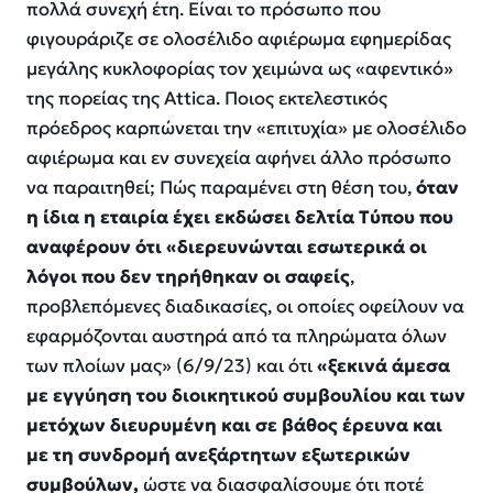
πολλά συνεχή έτη. Είναι το πρόσωπο που
φιγουράριζε σε ολοσέλιδο αφιέρωμα εφημερίδας
μεγάλης κυκλοφορίας τον χειμώνα ως «αφεντικό»
της πορείας της Attica. Ποιος εκτελεστικός
πρόεδρος καρπώνεται την «επιτυχία» με ολοσέλιδο
αφιέρωμα και εν συνεχεία αφήνει άλλο πρόσωπο
να παραιτηθεί; Πώς παραμένει στη θέση του,
όταν
η ίδια η εταιρία έχει εκδώσει δελτία Τύπου που
αναφέρουν ότι «διερευνώνται εσωτερικά οι
λόγοι που δεν τηρήθηκαν οι σαφείς
,
προβλεπόμενες διαδικασίες, οι οποίες οφείλουν να
εφαρμόζονται αυστηρά από τα πληρώματα όλων
των πλοίων μας» (6/9/23) και ότι
«ξεκινά άμεσα
με εγγύηση του διοικητικού συμβουλίου και των
μετόχων διευρυμένη και σε βάθος έρευνα και
με τη συνδρομή ανεξάρτητων εξωτερικών
συμβούλων,
ώστε να διασφαλίσουμε ότι ποτέ