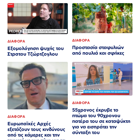
ΔΙΑΦΟΡΑ
ΔΙΑΦΟΡΑ
Προστασία σταφυλιών
Εξομολόγηση ψυχής του
από πουλιά και σφήκες
Στρατου Τζώρτζογλου
ΔΙΑΦΟΡΑ
55χρονος έκρυβε το
πτώμα του 90χρονου
ΔΙΑΦΟΡΑ
πατέρα του σε καταψύκτη
Ευρωπαϊκές Αρχές
για να εισπράτει την
εξετάζουν τους κινδύνους
σύνταξη του
από τις κάμερες και την