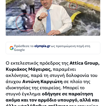
Πρόσθεσε το
olympia.gr
ως προτιμώμενη πηγή στη
Google
Ο εκτελεστικός πρόεδρος της
Attica Group,
Kυριάκος Μάγειρας,
παραμένει
ακλόνητος, παρά τη στυγνή δολοφονία του
άτυχου
Αντώνη Καργιώτη
σε πλοίο της
ιδιοκτησίας της εταιρείας. Μπορεί το
στυγνό έγκλημα
οδήγησε σε παραίτηση
ακόμα και τον αρμόδιο υπουργό, αλλά και
άλλο υψηλόβαθμο στέλεχος
της εταιρείας,