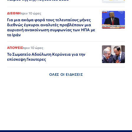
ΔΙΕΘΝΗ
πριν 10 ώρες
Για μια ακόμα φορά τους τελευταίους μήνες
διεθνώς έγκυροι αναλυτές προβλέπουν μια
αυριανή ανακοίνωση συμφωνίας των ΗΠΑ με
το Ιράν
ΑΠΟΨΕΙΣ
πριν 10 ώρες
Το Σωματείο Αδούλωτη Κερύνεια για την
επίσκεψη Γκουτερες
ΟΛΕΣ ΟΙ ΕΙΔΗΣΕΙΣ