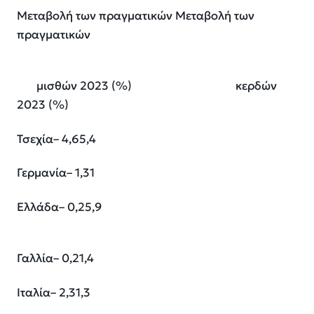
Μεταβολή των πραγματικών
Μεταβολή των
πραγματικών
μισθών 2023 (%) κερδών
2023 (%)
Τσεχία
– 4,6
5,4
Γερμανία
– 1,3
1
Ελλάδα
– 0,2
5,9
Γαλλία
– 0,2
1,4
Ιταλία
– 2,3
1,3