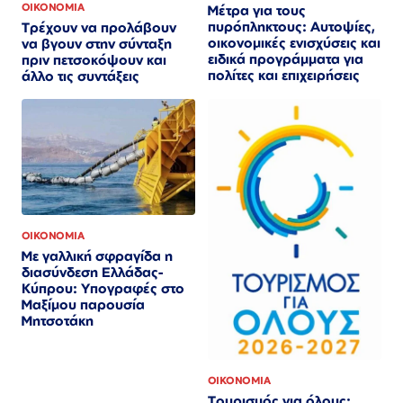
ΟΙΚΟΝΟΜΙΑ
Μέτρα για τους
πυρόπληκτους: Αυτοψίες,
Τρέχουν να προλάβουν
οικονομικές ενισχύσεις και
να βγουν στην σύνταξη
ειδικά προγράμματα για
πριν πετσοκόψουν και
πολίτες και επιχειρήσεις
άλλο τις συντάξεις
ΟΙΚΟΝΟΜΙΑ
Με γαλλική σφραγίδα η
διασύνδεση Ελλάδας-
Κύπρου: Υπογραφές στο
Μαξίμου παρουσία
Μητσοτάκη
ΟΙΚΟΝΟΜΙΑ
Τουρισμός για όλους: