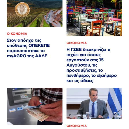
ΟΙΚΟΝΟΜΙΑ
Στον απόηχο της
ΟΙΚΟΝΟΜΙΑ
υπόθεσης ΟΠΕΚΕΠΕ
Η ΓΣΕΕ διευκρινίζει τι
παρουσιάστηκε το
ισχύει για όσους
myAGRO της ΑΑΔΕ
εργαστούν στις 15
Αυγούστου, τις
προσαυξήσεις, το
πενθήμερο, το εξαήμερο
και τις άδειες
ΟΙΚΟΝΟΜΙΑ