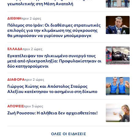
γεωπολιτικής στη Μέση Ανατολή
ΔΙΕΘΝΗ
πριν 2 ώρες
Πόλεμος στο Ιράν: Οι διαθέσιμες στρατιωτικές
επιλογές για την κλιμάκωση της σύγκρουσης
θα μπορούσαν να γυρίσουν μπούμερανγκ
ΕΛΛΑΔΑ
πριν 2 ώρες
Εγκατέλειψαν τον ηλικιωμένο συνεργό τους
μετά από ηλεκτροπληξία: Προφυλακίστηκαν οι
δύο κατηγορούμενοι
ΔΙΑΦΟΡΑ
πριν 2 ώρες
Γιώργος Χιώτης και Απόστολος Σταύρος
Αλεξίου κατέκτησαν το ασημένιο στη δίκωπο
ΑΠΟΨΕΙΣ
πριν 3 ώρες
Ζωή Ρουσσου: Η αλήθεια δεν αρχειοθετείται!
ΟΛΕΣ ΟΙ ΕΙΔΗΣΕΙΣ