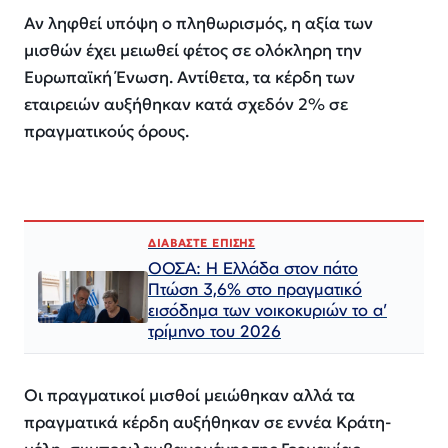
Αν ληφθεί υπόψη ο πληθωρισμός, η αξία των
μισθών έχει μειωθεί φέτος σε ολόκληρη την
Ευρωπαϊκή Ένωση. Αντίθετα, τα κέρδη των
εταιρειών αυξήθηκαν κατά σχεδόν 2% σε
πραγματικούς όρους.
ΔΙΑΒΑΣΤΕ ΕΠΙΣΗΣ
ΟΟΣΑ: Η Ελλάδα στον πάτο
Πτώση 3,6% στο πραγματικό
εισόδημα των νοικοκυριών το α’
τρίμηνο του 2026
Οι πραγματικοί μισθοί μειώθηκαν αλλά τα
πραγματικά κέρδη αυξήθηκαν σε εννέα Κράτη-